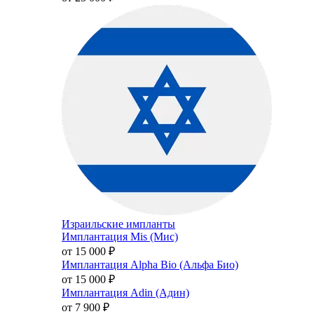
Израильские импланты
Имплантация Mis (Мис)
от 15 000
₽
Имплантация Alpha Bio (Альфа Био)
от 15 000
₽
Имплантация Adin (Адин)
от 7 900
₽