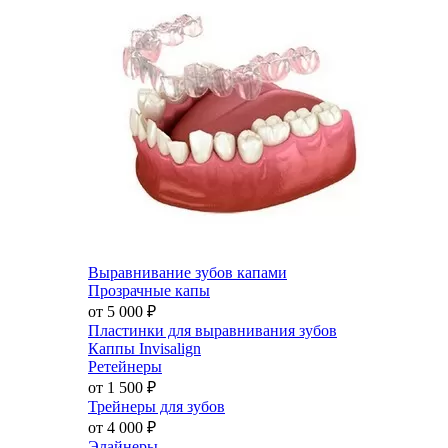
Выравнивание зубов капами
Прозрачные капы
от 5 000
₽
Пластинки для выравнивания зубов
Каппы Invisalign
Ретейнеры
от 1 500
₽
Трейнеры для зубов
от 4 000
₽
Элайнеры