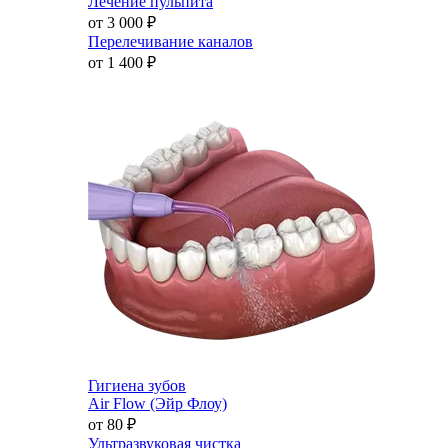
Лечение пульпита
от 3 000
₽
Перелечивание каналов
от 1 400
₽
Гигиена зубов
Air Flow (Эйр Флоу)
от 80
₽
Ультразвуковая чистка