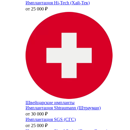
Имплантация Hi-Tech (Хай-Тек)
от 25 000
₽
Швейцарские импланты
Имплантация Shtraumann (Штрауман)
от 30 000
₽
Имплантация SGS (СГС)
от 25 000
₽