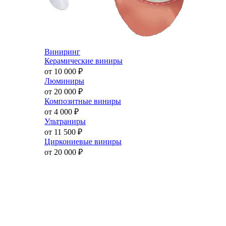
Виниринг
Керамические виниры
от 10 000
₽
Люминиры
от 20 000
₽
Композитные виниры
от 4 000
₽
Ультраниры
от 11 500
₽
Циркониевые виниры
от 20 000
₽