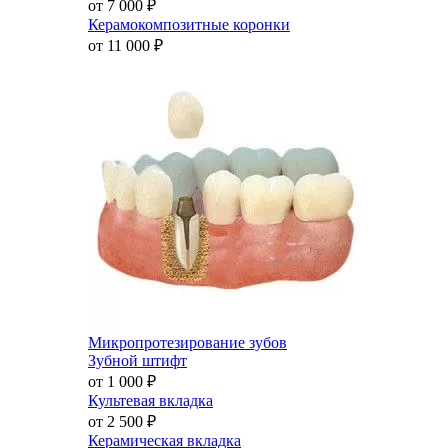
от 7 000
₽
Керамокомпозитные коронки
от 11 000
₽
Микропротезирование зубов
Зубной штифт
от 1 000
₽
Культевая вкладка
от 2 500
₽
Керамическая вкладка