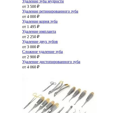
Удаление зуба мудрости
от 3 500
₽
Удаление ретинированного зуба
от 4 000
₽
Удаление корня зуба
от 1 495
₽
Удаление импланта
от 2 250
₽
Удаление двух зубов
от 3 000
₽
Сложное удаление зуба
от 2 900
₽
Удаление дистопированного зуба
от 4 060
₽