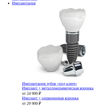
Имплантация
Имплантация зубов «под ключ»
Имплант + металлокерамическая коронка
от 24 900
₽
Имплант + циркониевая коронка
от 29 900
₽