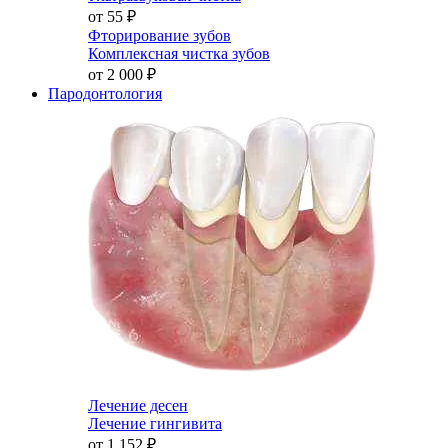
от 55
₽
Фторирование зубов
Комплексная чистка зубов
от 2 000
₽
Пародонтология
Лечение десен
Лечение гингивита
от 1 152
₽