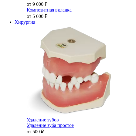
от 9 000
₽
Композитная вкладка
от 5 000
₽
Хирургия
Удаление зубов
Удаление зуба простое
от 500
₽