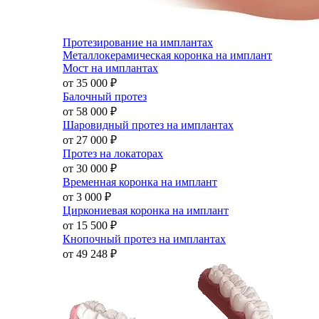
Протезирование на имплантах
Металлокерамическая коронка на имплант
Мост на имплантах
от 35 000
₽
Балочный протез
от 58 000
₽
Шаровидный протез на имплантах
от 27 000
₽
Протез на локаторах
от 30 000
₽
Временная коронка на имплант
от 3 000
₽
Циркониевая коронка на имплант
от 15 500
₽
Кнопочный протез на имплантах
от 49 248
₽