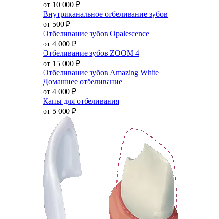
от 10 000
₽
Внутриканальное отбеливание зубов
от 500
₽
Отбеливание зубов Opalescence
от 4 000
₽
Отбеливание зубов ZOOM 4
от 15 000
₽
Отбеливание зубов Amazing White
Домашнее отбеливание
от 4 000
₽
Капы для отбеливания
от 5 000
₽