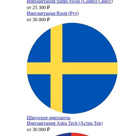
Имплантация Simpl Swiss (Симпл Свисс)
от 25 300
₽
Имплантация Roott (Рут)
от 30 000
₽
Шведские импланты
Имплантация Astra Tech (Астра Тек)
от 30 000
₽