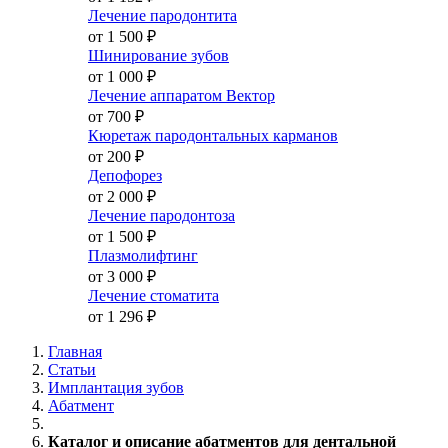
Лечение пародонтита
от 1 500
₽
Шинирование зубов
от 1 000
₽
Лечение аппаратом Вектор
от 700
₽
Кюретаж пародонтальных карманов
от 200
₽
Депофорез
от 2 000
₽
Лечение пародонтоза
от 1 500
₽
Плазмолифтинг
от 3 000
₽
Лечение стоматита
от 1 296
₽
Главная
Статьи
Имплантация зубов
Абатмент
Каталог и описание абатментов для дентальной