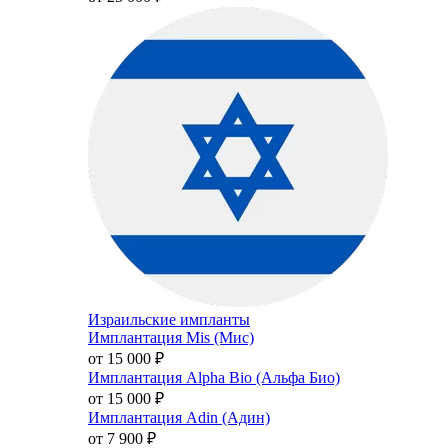
Израильские импланты
Имплантация Mis (Мис)
от 15 000
₽
Имплантация Alpha Bio (Альфа Био)
от 15 000
₽
Имплантация Adin (Адин)
от 7 900
₽