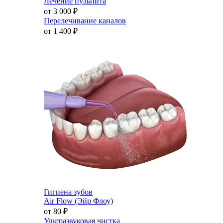
Лечение пульпита
от 3 000
₽
Перелечивание каналов
от 1 400
₽
Гигиена зубов
Air Flow (Эйр Флоу)
от 80
₽
Ультразвуковая чистка