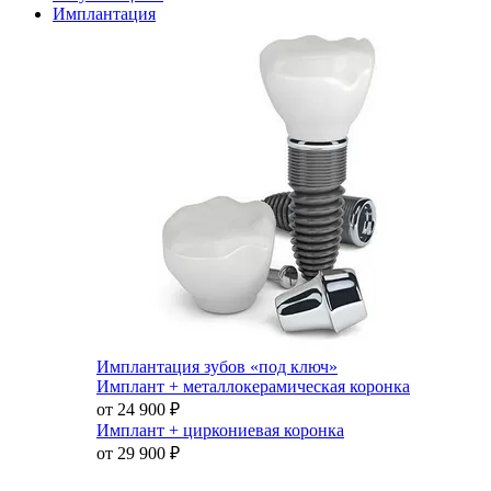
Имплантация
Имплантация зубов «под ключ»
Имплант + металлокерамическая коронка
от 24 900
₽
Имплант + циркониевая коронка
от 29 900
₽