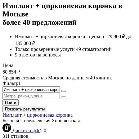
Имплант + циркониевая коронка в
Москве
более 40 предложений
Имплант + циркониевая коронка - цены от 29 900
₽
до
135 000
₽
Только проверенные услуги 49 стоматологий
9 ответов на вопросы
Цена
60 854
₽
Средняя стоимость в Москве по данным
49 клиник
Фильтр
1
Найти
Показать результаты
Имплант + циркониевая коронка
Беговая
Полежаевская
Хорошевская
Дантистофф
5.0
311 отзывов