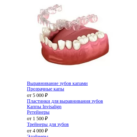
Выравнивание зубов капами
Прозрачные капы
от 5 000
₽
Пластинки для выравнивания зубов
Каппы Invisalign
Ретейнеры
от 1 500
₽
Трейнеры для зубов
от 4 000
₽
Элайнеры