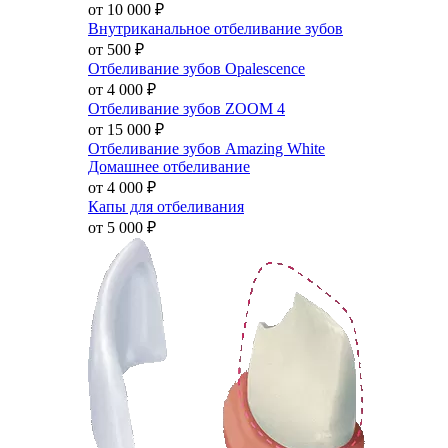
от 10 000
₽
Внутриканальное отбеливание зубов
от 500
₽
Отбеливание зубов Opalescence
от 4 000
₽
Отбеливание зубов ZOOM 4
от 15 000
₽
Отбеливание зубов Amazing White
Домашнее отбеливание
от 4 000
₽
Капы для отбеливания
от 5 000
₽