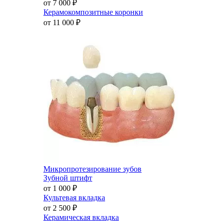
от 7 000
₽
Керамокомпозитные коронки
от 11 000
₽
Микропротезирование зубов
Зубной штифт
от 1 000
₽
Культевая вкладка
от 2 500
₽
Керамическая вкладка