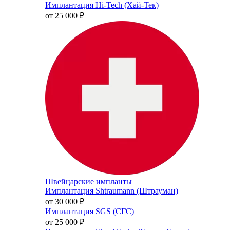
Имплантация Hi-Tech (Хай-Тек)
от 25 000
₽
Швейцарские импланты
Имплантация Shtraumann (Штрауман)
от 30 000
₽
Имплантация SGS (СГС)
от 25 000
₽