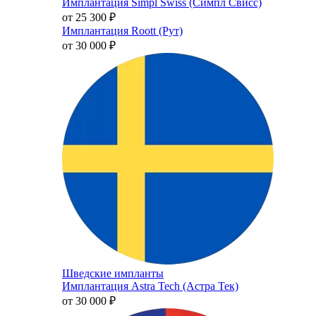
Имплантация Simpl Swiss (Симпл Свисс)
от 25 300
₽
Имплантация Roott (Рут)
от 30 000
₽
Шведские импланты
Имплантация Astra Tech (Астра Тек)
от 30 000
₽