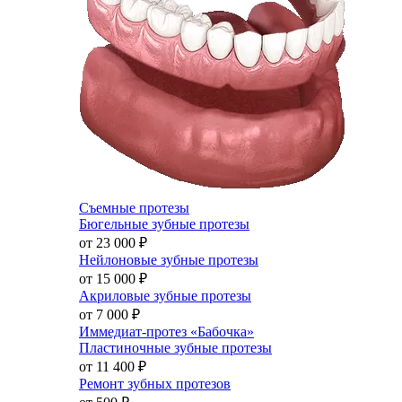
Съемные протезы
Бюгельные зубные протезы
от 23 000
₽
Нейлоновые зубные протезы
от 15 000
₽
Акриловые зубные протезы
от 7 000
₽
Иммедиат-протез «Бабочка»
Пластиночные зубные протезы
от 11 400
₽
Ремонт зубных протезов