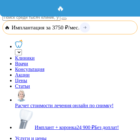
Добавить организацию
Вход
🔥
🔥 Имплантация за 3750 ₽/мес.
Клиники
Врачи
Консультация
Акции
Цены
Статьи
Расчет стоимости лечения онлайн по снимку!
Имплант + коронка
24 900 ₽
Без доплат!
Услуги и цены