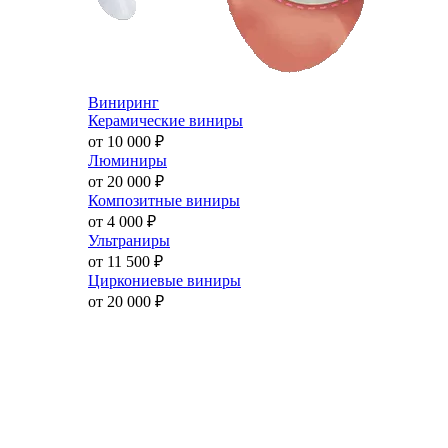
Виниринг
Керамические виниры
от 10 000
₽
Люминиры
от 20 000
₽
Композитные виниры
от 4 000
₽
Ультраниры
от 11 500
₽
Циркониевые виниры
от 20 000
₽