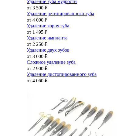
Удаление зуба мудрости
от 3 500
₽
Удаление ретинированного зуба
от 4 000
₽
Удаление корня зуба
от 1 495
₽
Удаление импланта
от 2 250
₽
Удаление двух зубов
от 3 000
₽
Сложное удаление зуба
от 2 900
₽
Удаление дистопированного зуба
от 4 060
₽