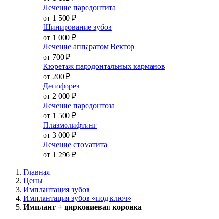
Лечение пародонтита
от 1 500
₽
Шинирование зубов
от 1 000
₽
Лечение аппаратом Вектор
от 700
₽
Кюретаж пародонтальных карманов
от 200
₽
Депофорез
от 2 000
₽
Лечение пародонтоза
от 1 500
₽
Плазмолифтинг
от 3 000
₽
Лечение стоматита
от 1 296
₽
Главная
Цены
Имплантация зубов
Имплантация зубов «под ключ»
Имплант + циркониевая коронка