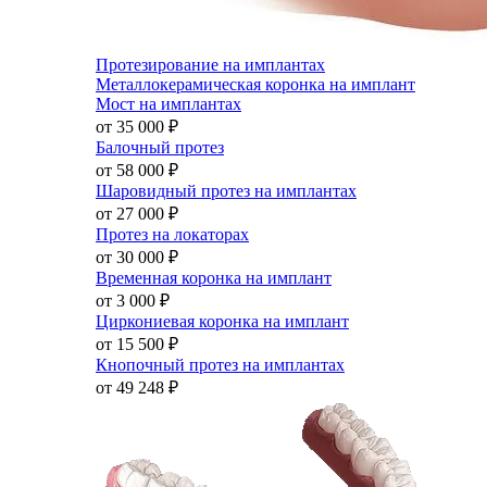
Протезирование на имплантах
Металлокерамическая коронка на имплант
Мост на имплантах
от 35 000
₽
Балочный протез
от 58 000
₽
Шаровидный протез на имплантах
от 27 000
₽
Протез на локаторах
от 30 000
₽
Временная коронка на имплант
от 3 000
₽
Циркониевая коронка на имплант
от 15 500
₽
Кнопочный протез на имплантах
от 49 248
₽