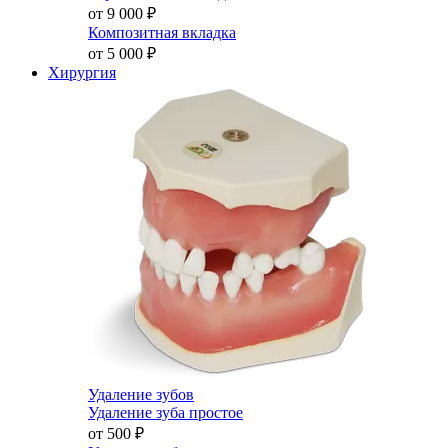
от 9 000
₽
Композитная вкладка
от 5 000
₽
Хирургия
Удаление зубов
Удаление зуба простое
от 500
₽