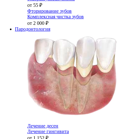
от 55
₽
Фторирование зубов
Комплексная чистка зубов
от 2 000
₽
Пародонтология
Лечение десен
Лечение гингивита
от 1 152
₽