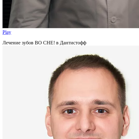
Play
Лечение зубов ВО СНЕ! в Дантистофф