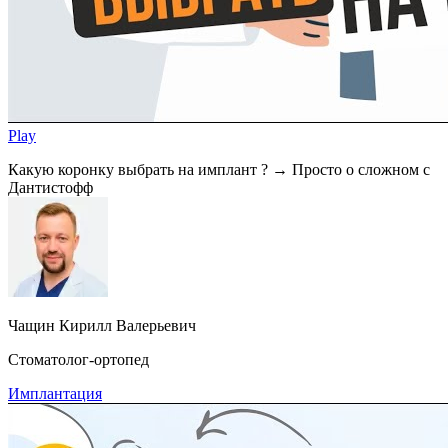
Play
Какую коронку выбрать на имплант ? → Просто о сложном с
Дантистофф
Чащин Кирилл Валерьевич
Стоматолог-ортопед
Имплантация