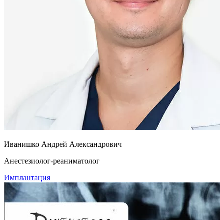
Иванишко Андрей Александрович
Анестезиолог-реаниматолог
Имплантация