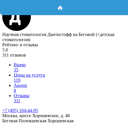
🔥
Научная стоматология Дантистофф на Беговой (+детская
стоматология)
Рейтинг и отзывы
5.0
311 отзывов
Врачи
35
Цены на услуги
119
Акции
8
Отзывы
311
+7 (495) 104-44-95
Москва, шоссе Хорошевское, д. 48
Беговая
Полежаевская
Хорошевская