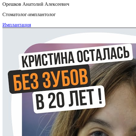
Орешков Анатолий Алексеевич
Стоматолог-имплантолог
Имплантация