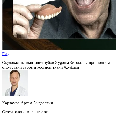
Play
Скуловая имплантация зубов Zygoma Зигома → при полном
отсутствии зубов и костной ткани #zygoma
Харламов Артем Андреевич
Стоматолог-имплантолог