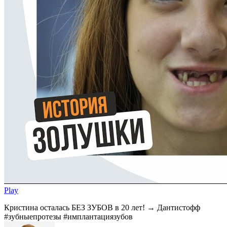
Play
Кристина осталась БЕЗ ЗУБОВ в 20 лет! → Дантистофф
#зубныепротезы #имплантациязубов