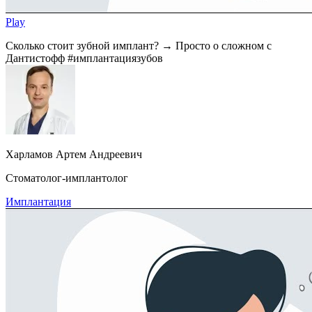
Play
Сколько стоит зубной имплант? → Просто о сложном с
Дантистофф #имплантациязубов
Харламов Артем Андреевич
Стоматолог-имплантолог
Имплантация