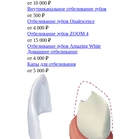
от 10 000
₽
Внутриканальное отбеливание зубов
от 500
₽
Отбеливание зубов Opalescence
от 4 000
₽
Отбеливание зубов ZOOM 4
от 15 000
₽
Отбеливание зубов Amazing White
Домашнее отбеливание
от 4 000
₽
Капы для отбеливания
от 5 000
₽