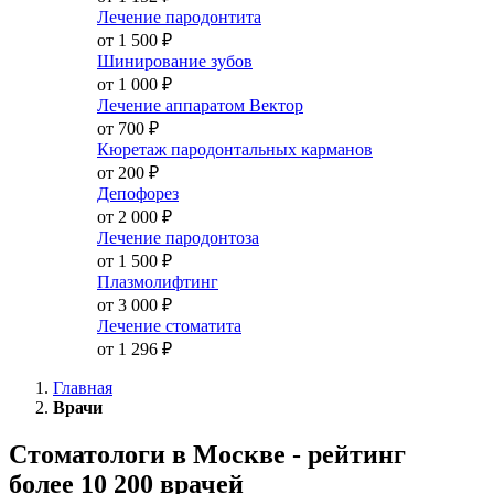
Лечение пародонтита
от 1 500
₽
Шинирование зубов
от 1 000
₽
Лечение аппаратом Вектор
от 700
₽
Кюретаж пародонтальных карманов
от 200
₽
Депофорез
от 2 000
₽
Лечение пародонтоза
от 1 500
₽
Плазмолифтинг
от 3 000
₽
Лечение стоматита
от 1 296
₽
Главная
Врачи
Стоматологи в Москве - рейтинг
более 10 200 врачей