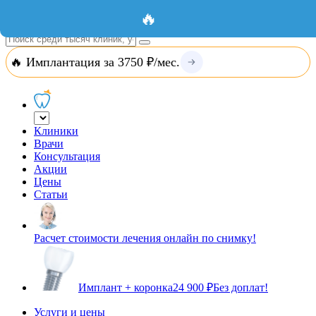
Добавить организацию
Вход
🔥
🔥 Имплантация за 3750 ₽/мес.
Клиники
Врачи
Консультация
Акции
Цены
Статьи
Расчет стоимости лечения онлайн по снимку!
Имплант + коронка
24 900 ₽
Без доплат!
Услуги и цены