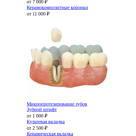
от 7 000
₽
Керамокомпозитные коронки
от 11 000
₽
Микропротезирование зубов
Зубной штифт
от 1 000
₽
Культевая вкладка
от 2 500
₽
Керамическая вкладка