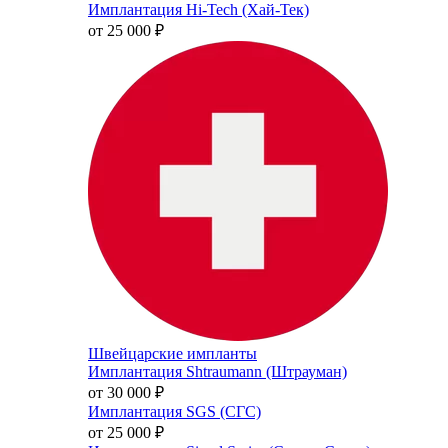
Имплантация Hi-Tech (Хай-Тек)
от 25 000
₽
Швейцарские импланты
Имплантация Shtraumann (Штрауман)
от 30 000
₽
Имплантация SGS (СГС)
от 25 000
₽