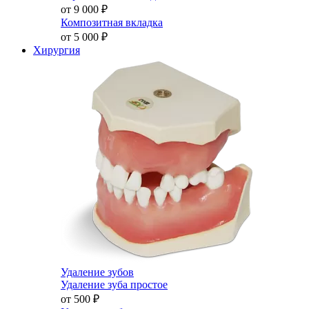
от 9 000
₽
Композитная вкладка
от 5 000
₽
Хирургия
Удаление зубов
Удаление зуба простое
от 500
₽