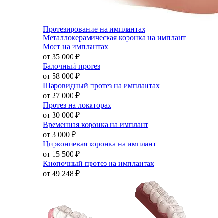
Протезирование на имплантах
Металлокерамическая коронка на имплант
Мост на имплантах
от 35 000
₽
Балочный протез
от 58 000
₽
Шаровидный протез на имплантах
от 27 000
₽
Протез на локаторах
от 30 000
₽
Временная коронка на имплант
от 3 000
₽
Циркониевая коронка на имплант
от 15 500
₽
Кнопочный протез на имплантах
от 49 248
₽