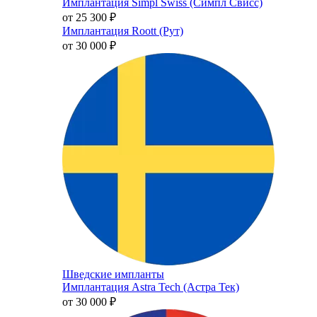
Имплантация Simpl Swiss (Симпл Свисс)
от 25 300
₽
Имплантация Roott (Рут)
от 30 000
₽
Шведские импланты
Имплантация Astra Tech (Астра Тек)
от 30 000
₽