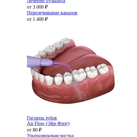
Лечение пульпита
от 3 000
₽
Перелечивание каналов
от 1 400
₽
Гигиена зубов
Air Flow (Эйр Флоу)
от 80
₽
Ультразвуковая чистка