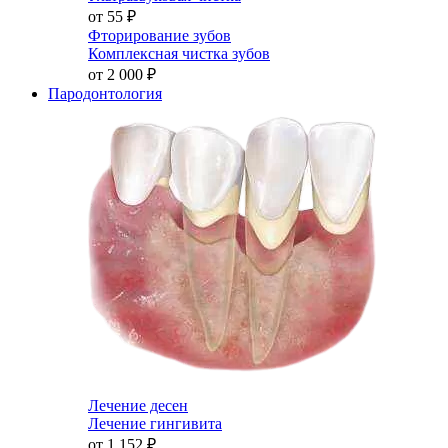
от 55
₽
Фторирование зубов
Комплексная чистка зубов
от 2 000
₽
Пародонтология
Лечение десен
Лечение гингивита
от 1 152
₽