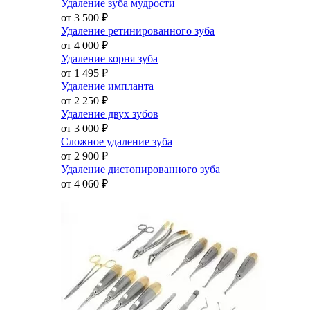
Удаление зуба мудрости
от 3 500
₽
Удаление ретинированного зуба
от 4 000
₽
Удаление корня зуба
от 1 495
₽
Удаление импланта
от 2 250
₽
Удаление двух зубов
от 3 000
₽
Сложное удаление зуба
от 2 900
₽
Удаление дистопированного зуба
от 4 060
₽