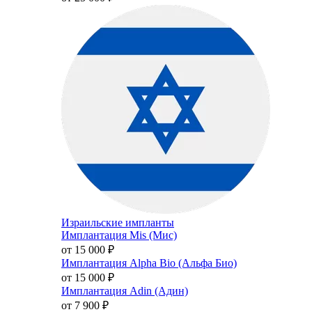
Израильские импланты
Имплантация Mis (Мис)
от 15 000
₽
Имплантация Alpha Bio (Альфа Био)
от 15 000
₽
Имплантация Adin (Адин)
от 7 900
₽