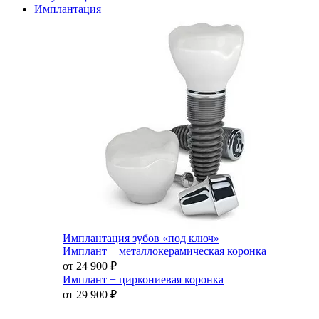
Имплантация
Имплантация зубов «под ключ»
Имплант + металлокерамическая коронка
от 24 900
₽
Имплант + циркониевая коронка
от 29 900
₽