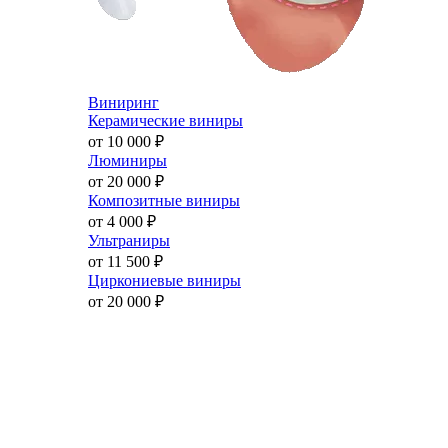
Виниринг
Керамические виниры
от 10 000
₽
Люминиры
от 20 000
₽
Композитные виниры
от 4 000
₽
Ультраниры
от 11 500
₽
Циркониевые виниры
от 20 000
₽