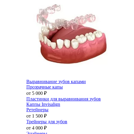
Выравнивание зубов капами
Прозрачные капы
от 5 000
₽
Пластинки для выравнивания зубов
Каппы Invisalign
Ретейнеры
от 1 500
₽
Трейнеры для зубов
от 4 000
₽
Элайнеры