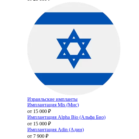
Израильские импланты
Имплантация Mis (Мис)
от 15 000
₽
Имплантация Alpha Bio (Альфа Био)
от 15 000
₽
Имплантация Adin (Адин)
от 7 900
₽