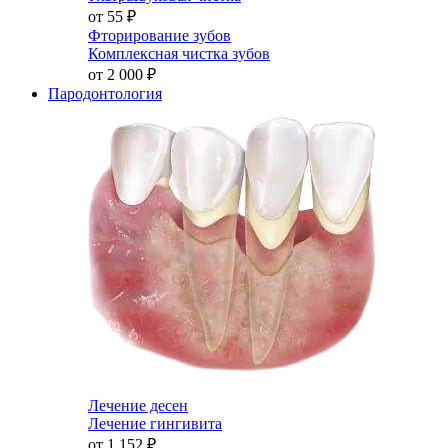
от 55
₽
Фторирование зубов
Комплексная чистка зубов
от 2 000
₽
Пародонтология
Лечение десен
Лечение гингивита
от 1 152
₽