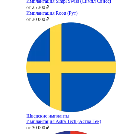
Имплантация Simpl Swiss (Симпл Свисс)
от 25 300
₽
Имплантация Roott (Рут)
от 30 000
₽
Шведские импланты
Имплантация Astra Tech (Астра Тек)
от 30 000
₽