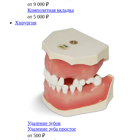
от 9 000
₽
Композитная вкладка
от 5 000
₽
Хирургия
Удаление зубов
Удаление зуба простое
от 500
₽