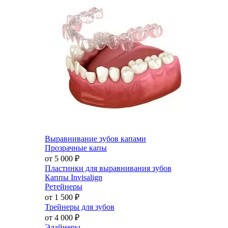
Выравнивание зубов капами
Прозрачные капы
от 5 000
₽
Пластинки для выравнивания зубов
Каппы Invisalign
Ретейнеры
от 1 500
₽
Трейнеры для зубов
от 4 000
₽
Элайнеры