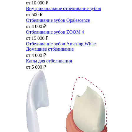
от 10 000
₽
Внутриканальное отбеливание зубов
от 500
₽
Отбеливание зубов Opalescence
от 4 000
₽
Отбеливание зубов ZOOM 4
от 15 000
₽
Отбеливание зубов Amazing White
Домашнее отбеливание
от 4 000
₽
Капы для отбеливания
от 5 000
₽