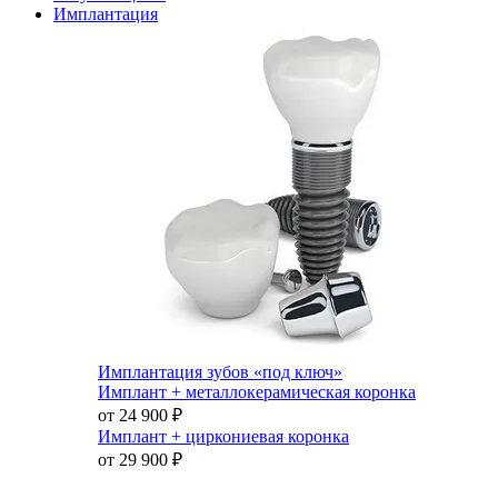
Имплантация
Имплантация зубов «под ключ»
Имплант + металлокерамическая коронка
от 24 900
₽
Имплант + циркониевая коронка
от 29 900
₽