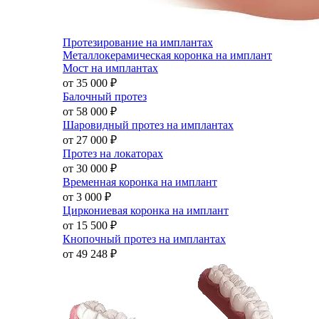
Протезирование на имплантах
Металлокерамическая коронка на имплант
Мост на имплантах
от 35 000
₽
Балочный протез
от 58 000
₽
Шаровидный протез на имплантах
от 27 000
₽
Протез на локаторах
от 30 000
₽
Временная коронка на имплант
от 3 000
₽
Циркониевая коронка на имплант
от 15 500
₽
Кнопочный протез на имплантах
от 49 248
₽