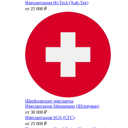
Имплантация Hi-Tech (Хай-Тек)
от 25 000
₽
Швейцарские импланты
Имплантация Shtraumann (Штрауман)
от 30 000
₽
Имплантация SGS (СГС)
от 25 000
₽