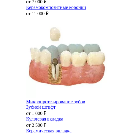
от 7 000
₽
Керамокомпозитные коронки
от 11 000
₽
Микропротезирование зубов
Зубной штифт
от 1 000
₽
Культевая вкладка
от 2 500
₽
Керамическая вкладка