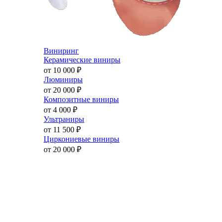
Виниринг
Керамические виниры
от 10 000
₽
Люминиры
от 20 000
₽
Композитные виниры
от 4 000
₽
Ультраниры
от 11 500
₽
Циркониевые виниры
от 20 000
₽