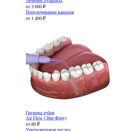
Лечение пульпита
от 3 000
₽
Перелечивание каналов
от 1 400
₽
Гигиена зубов
Air Flow (Эйр Флоу)
от 80
₽
Ультразвуковая чистка