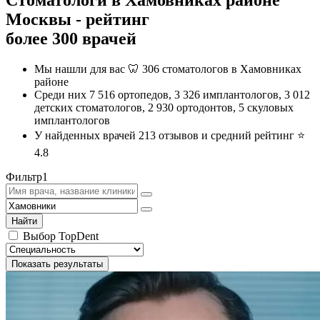
Москвы - рейтинг
более 300 врачей
Мы нашли для вас 🦷 306 стоматологов в Хамовниках
районе
Среди них 7 516 ортопедов, 3 326 имплантологов, 3 012
детских стоматологов, 2 930 ортодонтов, 5 скуловых
имплантологов
У найденных врачей 213 отзывов и средний рейтинг ⭐️
4.8
Фильтр
1
Найти
Выбор TopDent
Показать результаты