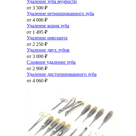
Удаление зуба мудрости
от 3 500
₽
Удаление ретинированного зуба
от 4 000
₽
Удаление корня зуба
от 1 495
₽
Удаление импланта
от 2 250
₽
Удаление двух зубов
от 3 000
₽
Сложное удаление зуба
от 2 900
₽
Удаление дистопированного зуба
от 4 060
₽