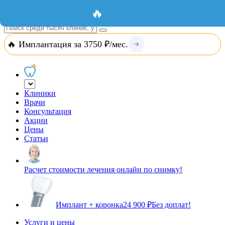
Добавить организацию
Вход
🔥
🔥 Имплантация за 3750 ₽/мес.
Клиники
Врачи
Консультация
Акции
Цены
Статьи
Расчет стоимости лечения онлайн по снимку!
Имплант + коронка
24 900 ₽
Без доплат!
Услуги и цены