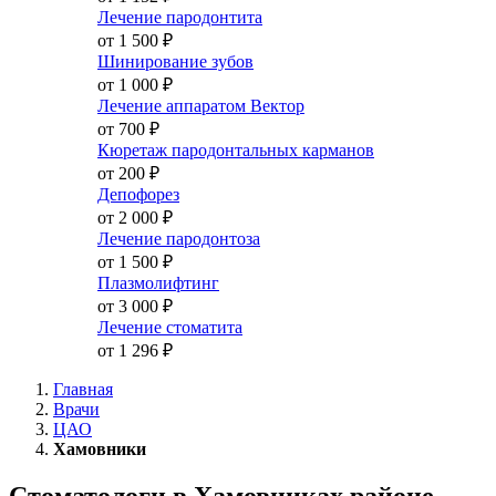
Лечение пародонтита
от 1 500
₽
Шинирование зубов
от 1 000
₽
Лечение аппаратом Вектор
от 700
₽
Кюретаж пародонтальных карманов
от 200
₽
Депофорез
от 2 000
₽
Лечение пародонтоза
от 1 500
₽
Плазмолифтинг
от 3 000
₽
Лечение стоматита
от 1 296
₽
Главная
Врачи
ЦАО
Хамовники
Стоматологи в Хамовниках районе