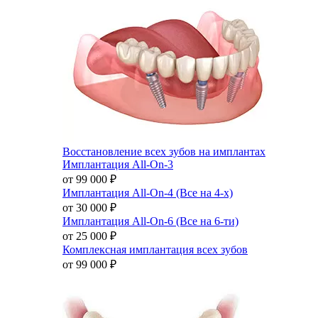
Восстановление всех зубов на имплантах
Имплантация All-On-3
от 99 000
₽
Имплантация All-On-4 (Все на 4-х)
от 30 000
₽
Имплантация All-On-6 (Все на 6-ти)
от 25 000
₽
Комплексная имплантация всех зубов
от 99 000
₽