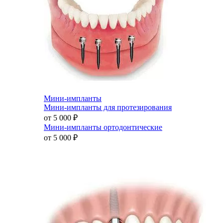
Мини-импланты
Мини-импланты для протезирования
от 5 000
₽
Мини-импланты ортодонтические
от 5 000
₽