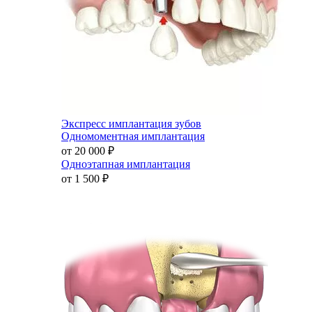
Экспресс имплантация зубов
Одномоментная имплантация
от 20 000
₽
Одноэтапная имплантация
от 1 500
₽