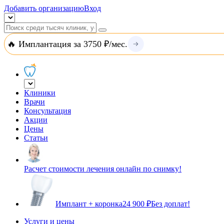
Добавить организацию
Вход
🔥 Имплантация за 3750 ₽/мес.
Клиники
Врачи
Консультация
Акции
Цены
Статьи
Расчет стоимости лечения онлайн по снимку!
Имплант + коронка
24 900 ₽
Без доплат!
Услуги и цены