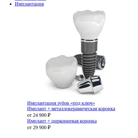
Имплантация
Имплантация зубов «под ключ»
Имплант + металлокерамическая коронка
от 24 900
₽
Имплант + циркониевая коронка
от 29 900
₽