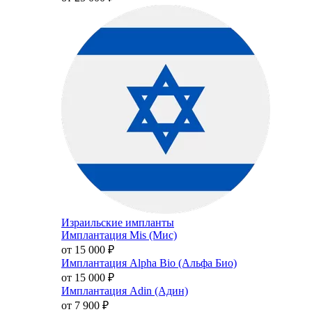
Израильские импланты
Имплантация Mis (Мис)
от 15 000
₽
Имплантация Alpha Bio (Альфа Био)
от 15 000
₽
Имплантация Adin (Адин)
от 7 900
₽