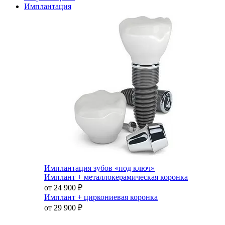
Имплантация
Имплантация зубов «под ключ»
Имплант + металлокерамическая коронка
от 24 900
₽
Имплант + циркониевая коронка
от 29 900
₽