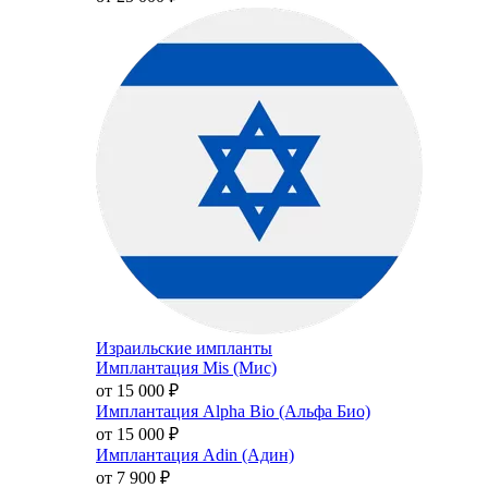
Израильские импланты
Имплантация Mis (Мис)
от 15 000
₽
Имплантация Alpha Bio (Альфа Био)
от 15 000
₽
Имплантация Adin (Адин)
от 7 900
₽