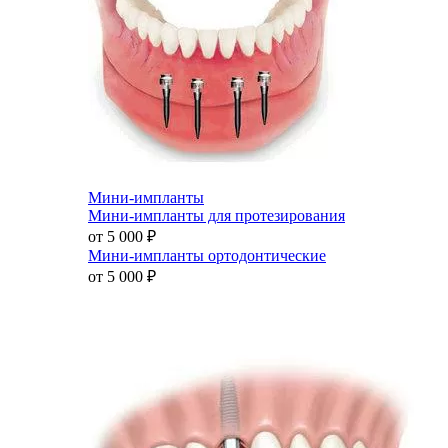
Мини-импланты
Мини-импланты для протезирования
от 5 000
₽
Мини-импланты ортодонтические
от 5 000
₽