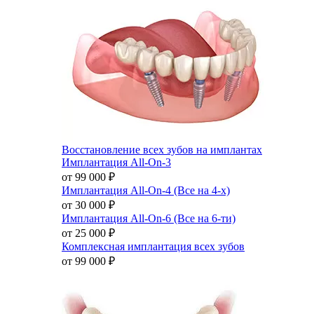
Восстановление всех зубов на имплантах
Имплантация All-On-3
от 99 000
₽
Имплантация All-On-4 (Все на 4-х)
от 30 000
₽
Имплантация All-On-6 (Все на 6-ти)
от 25 000
₽
Комплексная имплантация всех зубов
от 99 000
₽