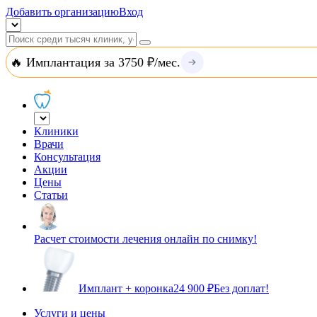
Добавить организацию
Вход
🔥 Имплантация за 3750 ₽/мес.
Клиники
Врачи
Консультация
Акции
Цены
Статьи
Расчет стоимости лечения онлайн по снимку!
Имплант + коронка
24 900 ₽
Без доплат!
Услуги и цены