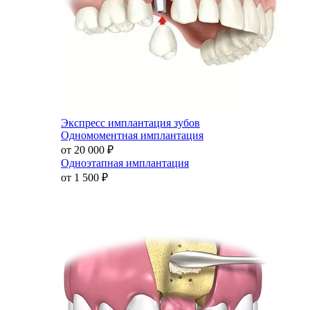
Экспресс имплантация зубов
Одномоментная имплантация
от 20 000
₽
Одноэтапная имплантация
от 1 500
₽