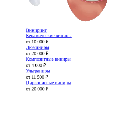
Виниринг
Керамические виниры
от 10 000
₽
Люминиры
от 20 000
₽
Композитные виниры
от 4 000
₽
Ультраниры
от 11 500
₽
Циркониевые виниры
от 20 000
₽