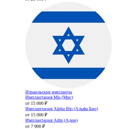
Израильские импланты
Имплантация Mis (Мис)
от 15 000
₽
Имплантация Alpha Bio (Альфа Био)
от 15 000
₽
Имплантация Adin (Адин)
от 7 900
₽