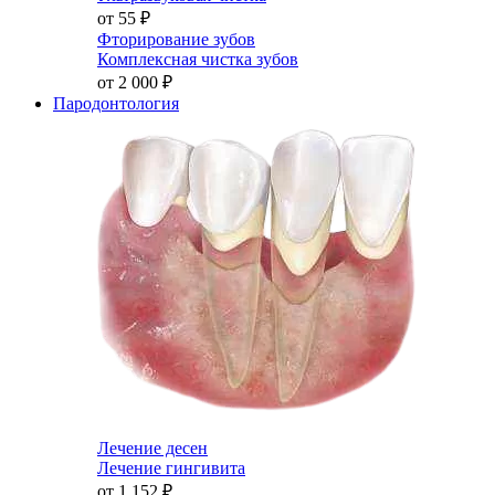
от 55
₽
Фторирование зубов
Комплексная чистка зубов
от 2 000
₽
Пародонтология
Лечение десен
Лечение гингивита
от 1 152
₽