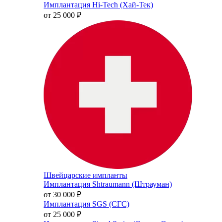
Имплантация Hi-Tech (Хай-Тек)
от 25 000
₽
Швейцарские импланты
Имплантация Shtraumann (Штрауман)
от 30 000
₽
Имплантация SGS (СГС)
от 25 000
₽