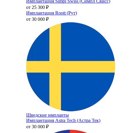
Имплантация Simpl Swiss (Симпл Свисс)
от 25 300
₽
Имплантация Roott (Рут)
от 30 000
₽
Шведские импланты
Имплантация Astra Tech (Астра Тек)
от 30 000
₽