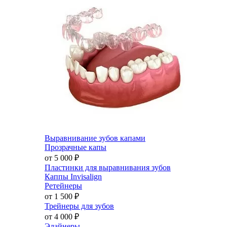
Выравнивание зубов капами
Прозрачные капы
от 5 000
₽
Пластинки для выравнивания зубов
Каппы Invisalign
Ретейнеры
от 1 500
₽
Трейнеры для зубов
от 4 000
₽
Элайнеры