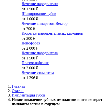
Лечение пародонтита
от 1 500
₽
Шинирование зубов
от 1 000
₽
Лечение аппаратом Вектор
от 700
₽
Кюретаж пародонтальных карманов
от 200
₽
Депофорез
от 2 000
₽
Лечение пародонтоза
от 1 500
₽
Плазмолифтинг
от 3 000
₽
Лечение стоматита
от 1 296
₽
Главная
Статьи
Имплантация зубов
Новое поколение зубных имплантов и что ожидает
имплантологию в будущем