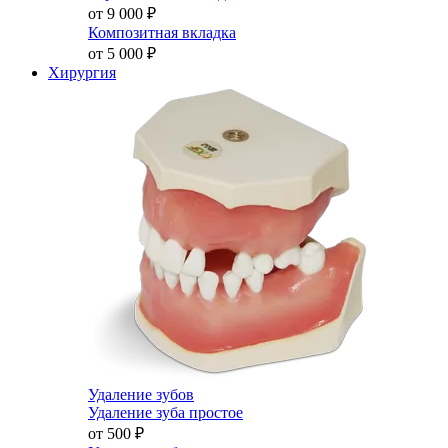
от 9 000
₽
Композитная вкладка
от 5 000
₽
Хирургия
Удаление зубов
Удаление зуба простое
от 500
₽