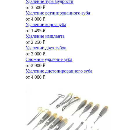
Удаление зуба мудрости
от 3 500
₽
Удаление ретинированного зуба
от 4 000
₽
Удаление корня зуба
от 1 495
₽
Удаление импланта
от 2 250
₽
Удаление двух зубов
от 3 000
₽
Сложное удаление зуба
от 2 900
₽
Удаление дистопированного зуба
от 4 060
₽