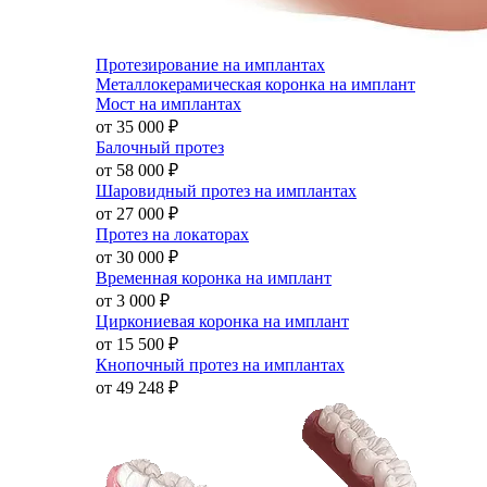
Протезирование на имплантах
Металлокерамическая коронка на имплант
Мост на имплантах
от 35 000
₽
Балочный протез
от 58 000
₽
Шаровидный протез на имплантах
от 27 000
₽
Протез на локаторах
от 30 000
₽
Временная коронка на имплант
от 3 000
₽
Циркониевая коронка на имплант
от 15 500
₽
Кнопочный протез на имплантах
от 49 248
₽