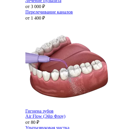
Лечение пульпита
от 3 000
₽
Перелечивание каналов
от 1 400
₽
Гигиена зубов
Air Flow (Эйр Флоу)
от 80
₽
Ультразвуковая чистка