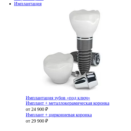
Имплантация
Имплантация зубов «под ключ»
Имплант + металлокерамическая коронка
от 24 900
₽
Имплант + циркониевая коронка
от 29 900
₽