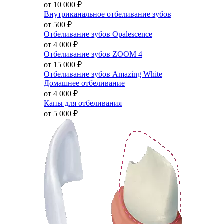
от 10 000
₽
Внутриканальное отбеливание зубов
от 500
₽
Отбеливание зубов Opalescence
от 4 000
₽
Отбеливание зубов ZOOM 4
от 15 000
₽
Отбеливание зубов Amazing White
Домашнее отбеливание
от 4 000
₽
Капы для отбеливания
от 5 000
₽