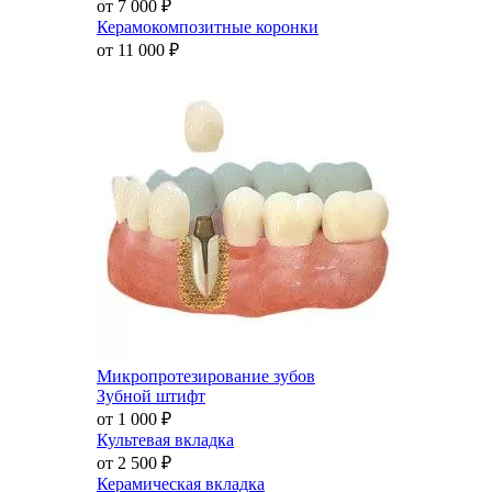
от 7 000
₽
Керамокомпозитные коронки
от 11 000
₽
Микропротезирование зубов
Зубной штифт
от 1 000
₽
Культевая вкладка
от 2 500
₽
Керамическая вкладка