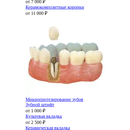
от 7 000
₽
Керамокомпозитные коронки
от 11 000
₽
Микропротезирование зубов
Зубной штифт
от 1 000
₽
Культевая вкладка
от 2 500
₽
Керамическая вкладка