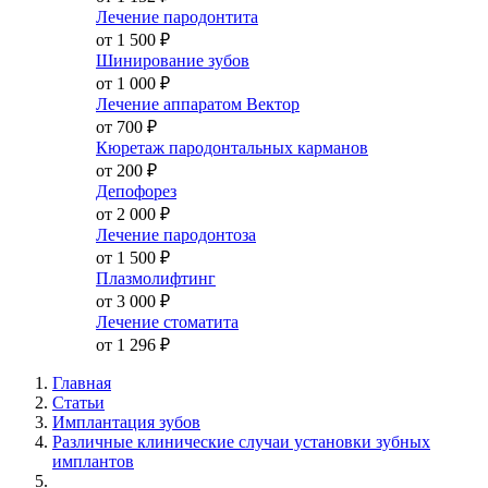
Лечение пародонтита
от 1 500
₽
Шинирование зубов
от 1 000
₽
Лечение аппаратом Вектор
от 700
₽
Кюретаж пародонтальных карманов
от 200
₽
Депофорез
от 2 000
₽
Лечение пародонтоза
от 1 500
₽
Плазмолифтинг
от 3 000
₽
Лечение стоматита
от 1 296
₽
Главная
Статьи
Имплантация зубов
Различные клинические случаи установки зубных
имплантов