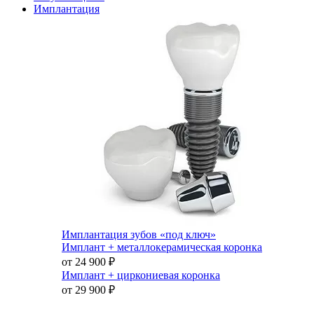
Имплантация
Имплантация зубов «под ключ»
Имплант + металлокерамическая коронка
от 24 900
₽
Имплант + циркониевая коронка
от 29 900
₽