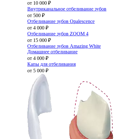
от 10 000
₽
Внутриканальное отбеливание зубов
от 500
₽
Отбеливание зубов Opalescence
от 4 000
₽
Отбеливание зубов ZOOM 4
от 15 000
₽
Отбеливание зубов Amazing White
Домашнее отбеливание
от 4 000
₽
Капы для отбеливания
от 5 000
₽