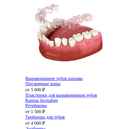
Выравнивание зубов капами
Прозрачные капы
от 5 000
₽
Пластинки для выравнивания зубов
Каппы Invisalign
Ретейнеры
от 1 500
₽
Трейнеры для зубов
от 4 000
₽
Элайнеры