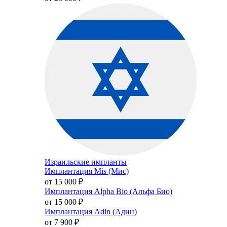
Израильские импланты
Имплантация Mis (Мис)
от 15 000
₽
Имплантация Alpha Bio (Альфа Био)
от 15 000
₽
Имплантация Adin (Адин)
от 7 900
₽