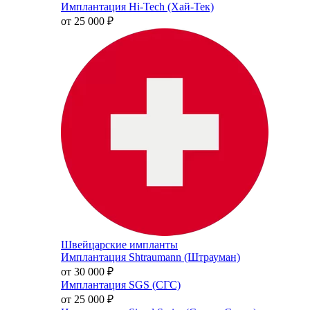
Имплантация Hi-Tech (Хай-Тек)
от 25 000
₽
Швейцарские импланты
Имплантация Shtraumann (Штрауман)
от 30 000
₽
Имплантация SGS (СГС)
от 25 000
₽