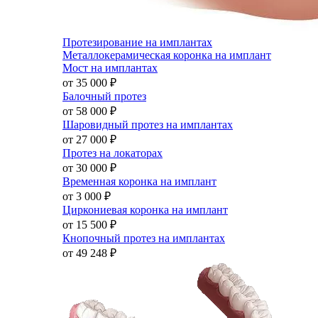
Протезирование на имплантах
Металлокерамическая коронка на имплант
Мост на имплантах
от 35 000
₽
Балочный протез
от 58 000
₽
Шаровидный протез на имплантах
от 27 000
₽
Протез на локаторах
от 30 000
₽
Временная коронка на имплант
от 3 000
₽
Циркониевая коронка на имплант
от 15 500
₽
Кнопочный протез на имплантах
от 49 248
₽