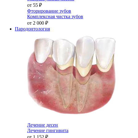
от 55
₽
Фторирование зубов
Комплексная чистка зубов
от 2 000
₽
Пародонтология
Лечение десен
Лечение гингивита
от 1 152
₽