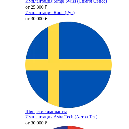
Имплантация Simpl Swiss (Симпл Свисс)
от 25 300
₽
Имплантация Roott (Рут)
от 30 000
₽
Шведские импланты
Имплантация Astra Tech (Астра Тек)
от 30 000
₽