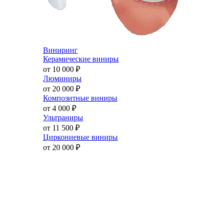
Виниринг
Керамические виниры
от 10 000
₽
Люминиры
от 20 000
₽
Композитные виниры
от 4 000
₽
Ультраниры
от 11 500
₽
Циркониевые виниры
от 20 000
₽