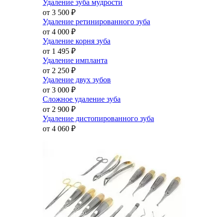
Удаление зуба мудрости
от 3 500
₽
Удаление ретинированного зуба
от 4 000
₽
Удаление корня зуба
от 1 495
₽
Удаление импланта
от 2 250
₽
Удаление двух зубов
от 3 000
₽
Сложное удаление зуба
от 2 900
₽
Удаление дистопированного зуба
от 4 060
₽