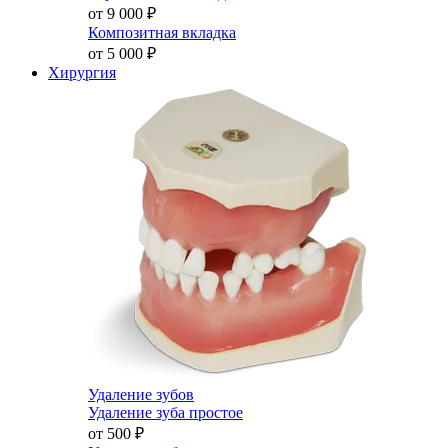
от 9 000
₽
Композитная вкладка
от 5 000
₽
Хирургия
Удаление зубов
Удаление зуба простое
от 500
₽