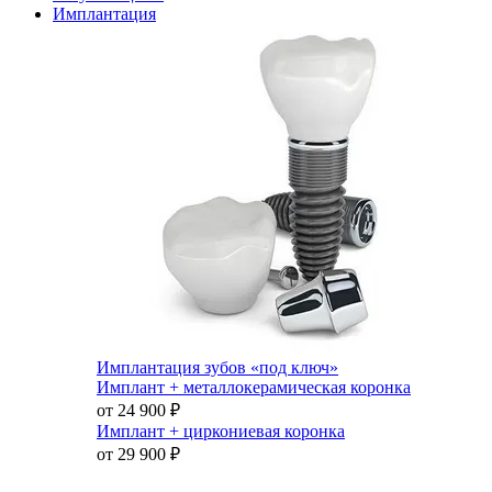
Имплантация
Имплантация зубов «под ключ»
Имплант + металлокерамическая коронка
от 24 900
₽
Имплант + циркониевая коронка
от 29 900
₽