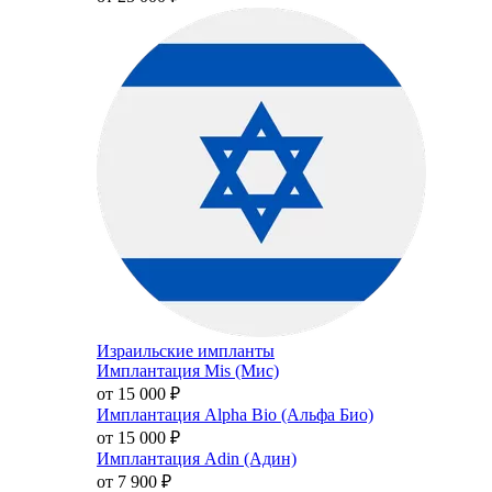
Израильские импланты
Имплантация Mis (Мис)
от 15 000
₽
Имплантация Alpha Bio (Альфа Био)
от 15 000
₽
Имплантация Adin (Адин)
от 7 900
₽