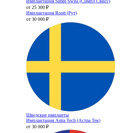
Имплантация Simpl Swiss (Симпл Свисс)
от 25 300
₽
Имплантация Roott (Рут)
от 30 000
₽
Шведские импланты
Имплантация Astra Tech (Астра Тек)
от 30 000
₽