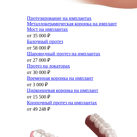
Протезирование на имплантах
Металлокерамическая коронка на имплант
Мост на имплантах
от 35 000
₽
Балочный протез
от 58 000
₽
Шаровидный протез на имплантах
от 27 000
₽
Протез на локаторах
от 30 000
₽
Временная коронка на имплант
от 3 000
₽
Циркониевая коронка на имплант
от 15 500
₽
Кнопочный протез на имплантах
от 49 248
₽