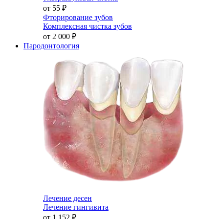
от 55
₽
Фторирование зубов
Комплексная чистка зубов
от 2 000
₽
Пародонтология
Лечение десен
Лечение гингивита
от 1 152
₽