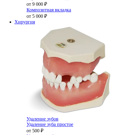
от 9 000
₽
Композитная вкладка
от 5 000
₽
Хирургия
Удаление зубов
Удаление зуба простое
от 500
₽