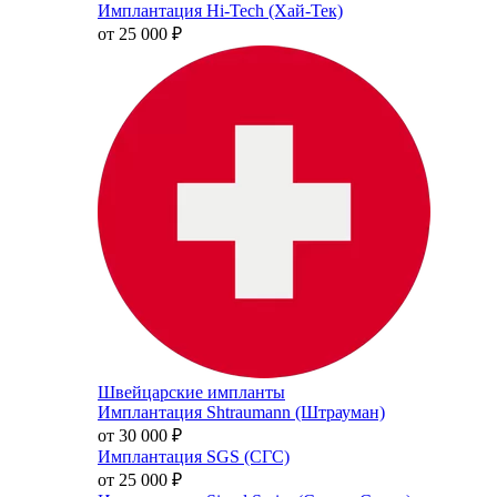
Имплантация Hi-Tech (Хай-Тек)
от 25 000
₽
Швейцарские импланты
Имплантация Shtraumann (Штрауман)
от 30 000
₽
Имплантация SGS (СГС)
от 25 000
₽