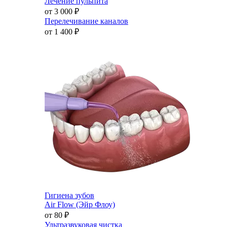
Лечение пульпита
от 3 000
₽
Перелечивание каналов
от 1 400
₽
Гигиена зубов
Air Flow (Эйр Флоу)
от 80
₽
Ультразвуковая чистка