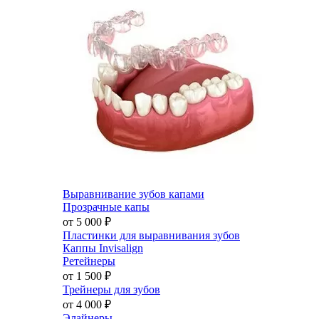
Выравнивание зубов капами
Прозрачные капы
от 5 000
₽
Пластинки для выравнивания зубов
Каппы Invisalign
Ретейнеры
от 1 500
₽
Трейнеры для зубов
от 4 000
₽
Элайнеры