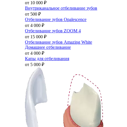
от 10 000
₽
Внутриканальное отбеливание зубов
от 500
₽
Отбеливание зубов Opalescence
от 4 000
₽
Отбеливание зубов ZOOM 4
от 15 000
₽
Отбеливание зубов Amazing White
Домашнее отбеливание
от 4 000
₽
Капы для отбеливания
от 5 000
₽