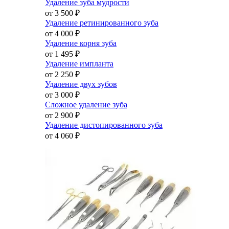
Удаление зуба мудрости
от 3 500
₽
Удаление ретинированного зуба
от 4 000
₽
Удаление корня зуба
от 1 495
₽
Удаление импланта
от 2 250
₽
Удаление двух зубов
от 3 000
₽
Сложное удаление зуба
от 2 900
₽
Удаление дистопированного зуба
от 4 060
₽