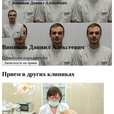
Винюков Даниил Алексеевич
Винюков Даниил Алексеевич
Стоматолог-пародонтолог
Записаться на прием
Прием в других клиниках