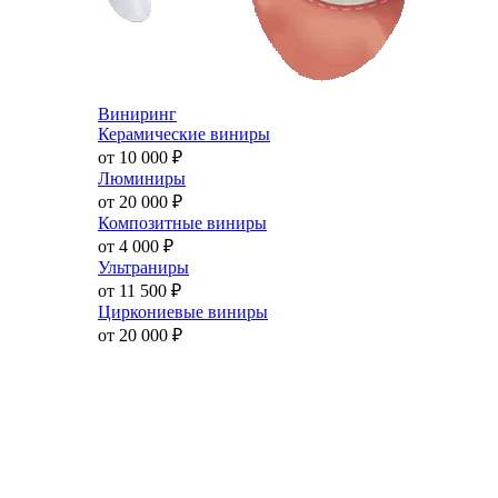
Виниринг
Керамические виниры
от 10 000
₽
Люминиры
от 20 000
₽
Композитные виниры
от 4 000
₽
Ультраниры
от 11 500
₽
Циркониевые виниры
от 20 000
₽