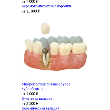
от 7 000
₽
Керамокомпозитные коронки
от 11 000
₽
Микропротезирование зубов
Зубной штифт
от 1 000
₽
Культевая вкладка
от 2 500
₽
Керамическая вкладка