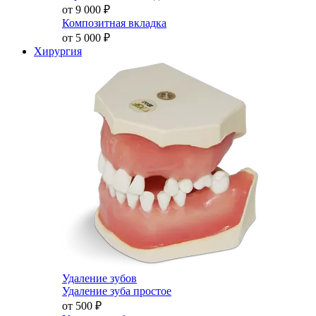
от 9 000
₽
Композитная вкладка
от 5 000
₽
Хирургия
Удаление зубов
Удаление зуба простое
от 500
₽