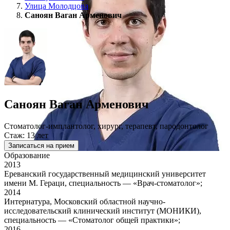
Улица Молодцова
Саноян Ваган Арменович
Саноян Ваган Арменович
Стоматолог-имплантолог, хирург, терапевт, пародонтолог
Стаж: 13 лет
Записаться на прием
Образование
2013
Ереванский государственный медицинский университет
имени М. Гераци, специальность — «Врач-стоматолог»;
2014
Интернатура, Московский областной научно-
исследовательский клинический институт (МОНИКИ),
специальность — «Стоматолог общей практики»;
2016