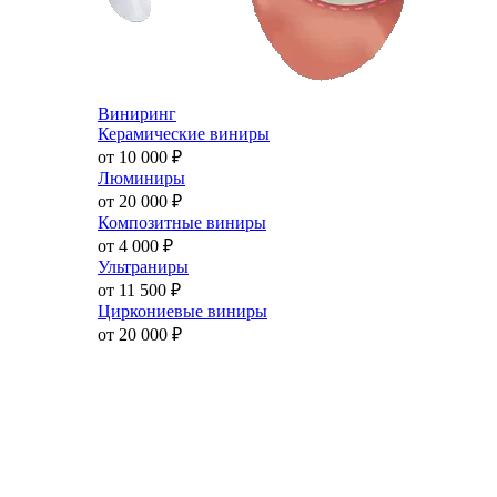
Виниринг
Керамические виниры
от 10 000
₽
Люминиры
от 20 000
₽
Композитные виниры
от 4 000
₽
Ультраниры
от 11 500
₽
Циркониевые виниры
от 20 000
₽