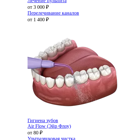
Лечение пульпита
от 3 000
₽
Перелечивание каналов
от 1 400
₽
Гигиена зубов
Air Flow (Эйр Флоу)
от 80
₽
Ультразвуковая чистка