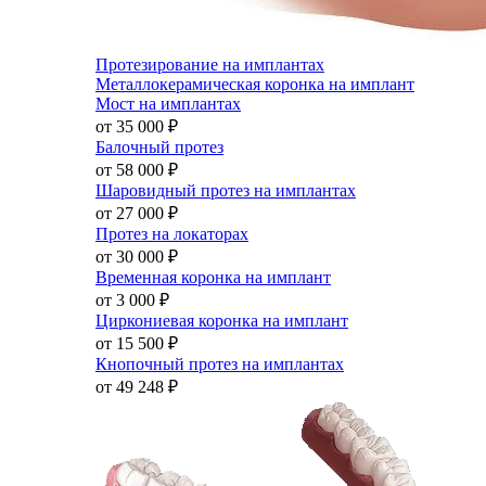
Протезирование на имплантах
Металлокерамическая коронка на имплант
Мост на имплантах
от 35 000
₽
Балочный протез
от 58 000
₽
Шаровидный протез на имплантах
от 27 000
₽
Протез на локаторах
от 30 000
₽
Временная коронка на имплант
от 3 000
₽
Циркониевая коронка на имплант
от 15 500
₽
Кнопочный протез на имплантах
от 49 248
₽