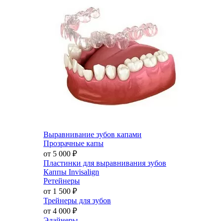
Выравнивание зубов капами
Прозрачные капы
от 5 000
₽
Пластинки для выравнивания зубов
Каппы Invisalign
Ретейнеры
от 1 500
₽
Трейнеры для зубов
от 4 000
₽
Элайнеры