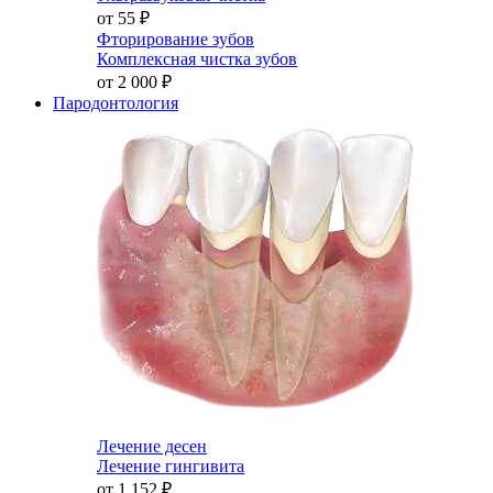
от 55
₽
Фторирование зубов
Комплексная чистка зубов
от 2 000
₽
Пародонтология
Лечение десен
Лечение гингивита
от 1 152
₽