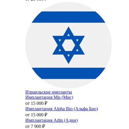
Израильские импланты
Имплантация Mis (Мис)
от 15 000
₽
Имплантация Alpha Bio (Альфа Био)
от 15 000
₽
Имплантация Adin (Адин)
от 7 900
₽