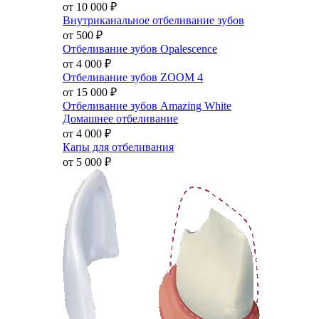
от 10 000
₽
Внутриканальное отбеливание зубов
от 500
₽
Отбеливание зубов Opalescence
от 4 000
₽
Отбеливание зубов ZOOM 4
от 15 000
₽
Отбеливание зубов Amazing White
Домашнее отбеливание
от 4 000
₽
Капы для отбеливания
от 5 000
₽