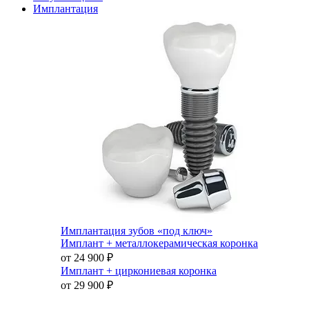
Имплантация
Имплантация зубов «под ключ»
Имплант + металлокерамическая коронка
от 24 900
₽
Имплант + циркониевая коронка
от 29 900
₽