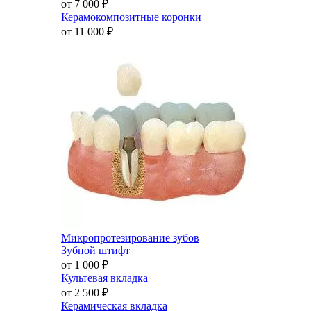
от 7 000
₽
Керамокомпозитные коронки
от 11 000
₽
Микропротезирование зубов
Зубной штифт
от 1 000
₽
Культевая вкладка
от 2 500
₽
Керамическая вкладка