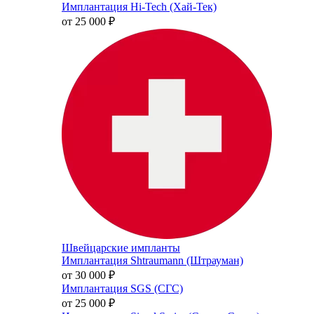
Имплантация Hi-Tech (Хай-Тек)
от 25 000
₽
Швейцарские импланты
Имплантация Shtraumann (Штрауман)
от 30 000
₽
Имплантация SGS (СГС)
от 25 000
₽