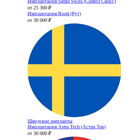
Имплантация Simpl Swiss (Симпл Свисс)
от 25 300
₽
Имплантация Roott (Рут)
от 30 000
₽
Шведские импланты
Имплантация Astra Tech (Астра Тек)
от 30 000
₽