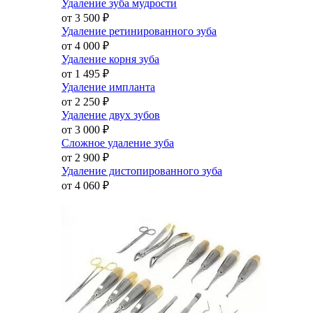
Удаление зуба мудрости
от 3 500
₽
Удаление ретинированного зуба
от 4 000
₽
Удаление корня зуба
от 1 495
₽
Удаление импланта
от 2 250
₽
Удаление двух зубов
от 3 000
₽
Сложное удаление зуба
от 2 900
₽
Удаление дистопированного зуба
от 4 060
₽