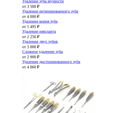
Удаление зуба мудрости
от 3 500
₽
Удаление ретинированного зуба
от 4 000
₽
Удаление корня зуба
от 1 495
₽
Удаление импланта
от 2 250
₽
Удаление двух зубов
от 3 000
₽
Сложное удаление зуба
от 2 900
₽
Удаление дистопированного зуба
от 4 060
₽