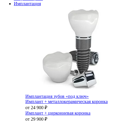
Имплантация
Имплантация зубов «под ключ»
Имплант + металлокерамическая коронка
от 24 900
₽
Имплант + циркониевая коронка
от 29 900
₽