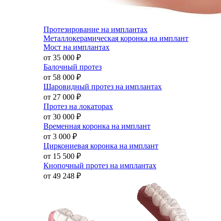
Протезирование на имплантах
Металлокерамическая коронка на имплант
Мост на имплантах
от 35 000
₽
Балочный протез
от 58 000
₽
Шаровидный протез на имплантах
от 27 000
₽
Протез на локаторах
от 30 000
₽
Временная коронка на имплант
от 3 000
₽
Циркониевая коронка на имплант
от 15 500
₽
Кнопочный протез на имплантах
от 49 248
₽