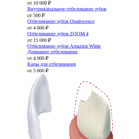
от 10 000
₽
Внутриканальное отбеливание зубов
от 500
₽
Отбеливание зубов Opalescence
от 4 000
₽
Отбеливание зубов ZOOM 4
от 15 000
₽
Отбеливание зубов Amazing White
Домашнее отбеливание
от 4 000
₽
Капы для отбеливания
от 5 000
₽