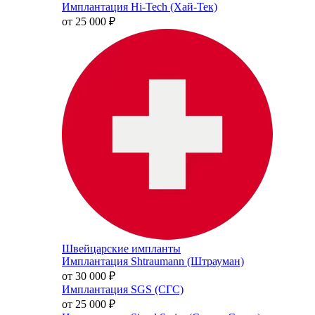
Имплантация Hi-Tech (Хай-Тек)
от 25 000
₽
Швейцарские импланты
Имплантация Shtraumann (Штрауман)
от 30 000
₽
Имплантация SGS (СГС)
от 25 000
₽