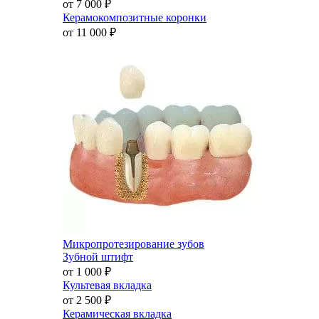
от 7 000
₽
Керамокомпозитные коронки
от 11 000
₽
Микропротезирование зубов
Зубной штифт
от 1 000
₽
Культевая вкладка
от 2 500
₽
Керамическая вкладка