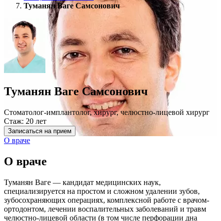
Туманян Ваге Самсонович
Туманян Ваге Самсонович
Стоматолог-имплантолог, хирург, челюстно-лицевой хирург
Стаж: 20 лет
Записаться на прием
О враче
О враче
Туманян Ваге — кандидат медицинских наук,
специализируется на простом и сложном удалении зубов,
зубосохраняющих операциях, комплексной работе с врачом-
ортодонтом, лечении воспалительных заболеваний и травм
челюстно-лицевой области (в том числе перфорации дна