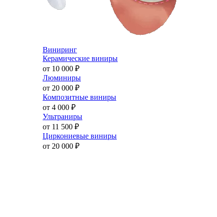
Виниринг
Керамические виниры
от 10 000
₽
Люминиры
от 20 000
₽
Композитные виниры
от 4 000
₽
Ультраниры
от 11 500
₽
Циркониевые виниры
от 20 000
₽