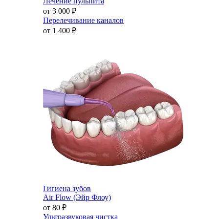
Лечение пульпита
от 3 000
₽
Перелечивание каналов
от 1 400
₽
Гигиена зубов
Air Flow (Эйр Флоу)
от 80
₽
Ультразвуковая чистка