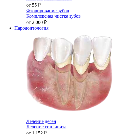
от 55
₽
Фторирование зубов
Комплексная чистка зубов
от 2 000
₽
Пародонтология
Лечение десен
Лечение гингивита
от 1 152
₽