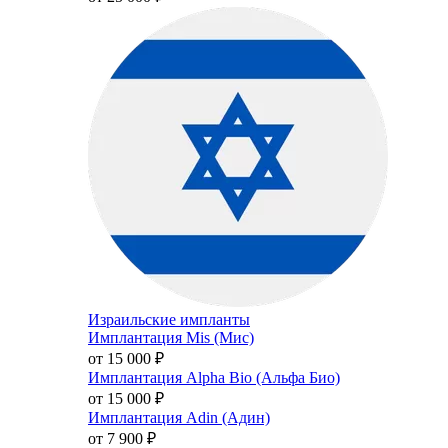
Израильские импланты
Имплантация Mis (Мис)
от 15 000
₽
Имплантация Alpha Bio (Альфа Био)
от 15 000
₽
Имплантация Adin (Адин)
от 7 900
₽