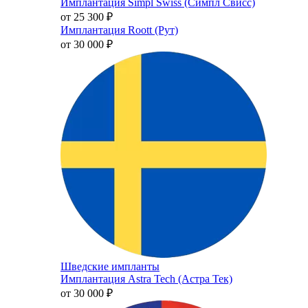
Имплантация Simpl Swiss (Симпл Свисс)
от 25 300
₽
Имплантация Roott (Рут)
от 30 000
₽
Шведские импланты
Имплантация Astra Tech (Астра Тек)
от 30 000
₽