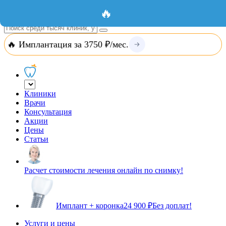
Добавить организацию
Вход
🔥
🔥 Имплантация за 3750 ₽/мес.
Клиники
Врачи
Консультация
Акции
Цены
Статьи
Расчет стоимости лечения онлайн по снимку!
Имплант + коронка
24 900 ₽
Без доплат!
Услуги и цены