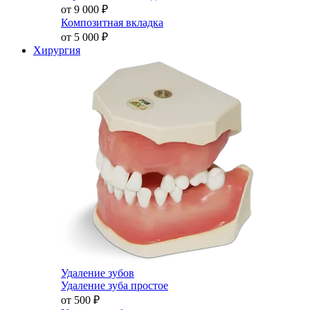
от 9 000
₽
Композитная вкладка
от 5 000
₽
Хирургия
Удаление зубов
Удаление зуба простое
от 500
₽