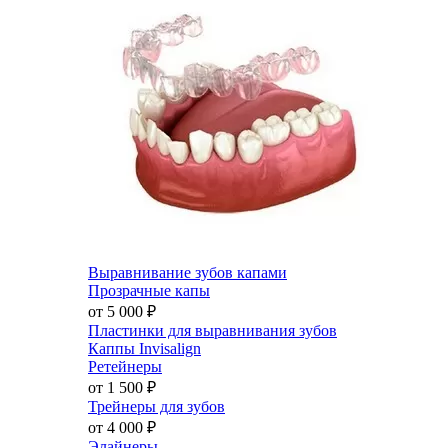
Выравнивание зубов капами
Прозрачные капы
от 5 000
₽
Пластинки для выравнивания зубов
Каппы Invisalign
Ретейнеры
от 1 500
₽
Трейнеры для зубов
от 4 000
₽
Элайнеры