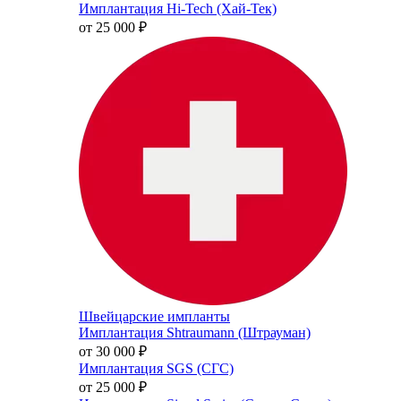
Имплантация Hi-Tech (Хай-Тек)
от 25 000
₽
Швейцарские импланты
Имплантация Shtraumann (Штрауман)
от 30 000
₽
Имплантация SGS (СГС)
от 25 000
₽