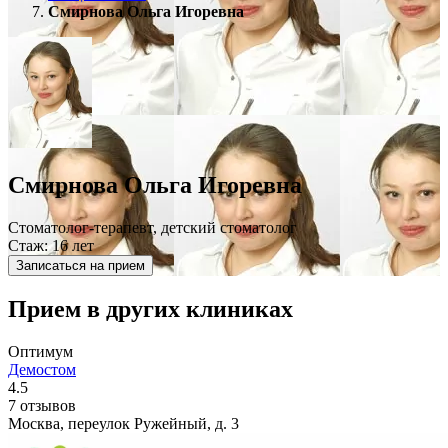
Смирнова Ольга Игоревна
Смирнова Ольга Игоревна
Стоматолог-терапевт, детский стоматолог
Стаж: 16 лет
Записаться на прием
Прием в других клиниках
Оптимум
Демостом
4.5
7 отзывов
Москва, переулок Ружейный, д. 3