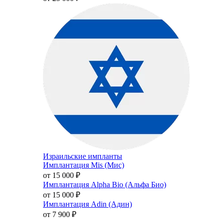
Израильские импланты
Имплантация Mis (Мис)
от 15 000
₽
Имплантация Alpha Bio (Альфа Био)
от 15 000
₽
Имплантация Adin (Адин)
от 7 900
₽