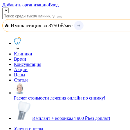
Добавить организацию
Вход
🔥 Имплантация за 3750 ₽/мес.
Клиники
Врачи
Консультация
Акции
Цены
Статьи
Расчет стоимости лечения онлайн по снимку!
Имплант + коронка
24 900 ₽
Без доплат!
Услуги и цены