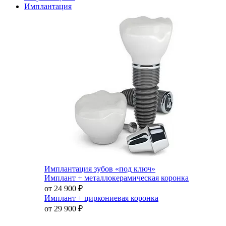
Имплантация
Имплантация зубов «под ключ»
Имплант + металлокерамическая коронка
от 24 900
₽
Имплант + циркониевая коронка
от 29 900
₽