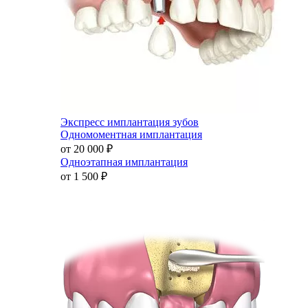
Экспресс имплантация зубов
Одномоментная имплантация
от 20 000
₽
Одноэтапная имплантация
от 1 500
₽