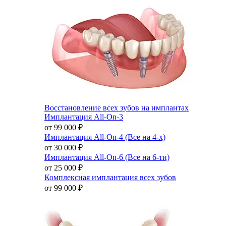
Восстановление всех зубов на имплантах
Имплантация All-On-3
от 99 000
₽
Имплантация All-On-4 (Все на 4-х)
от 30 000
₽
Имплантация All-On-6 (Все на 6-ти)
от 25 000
₽
Комплексная имплантация всех зубов
от 99 000
₽