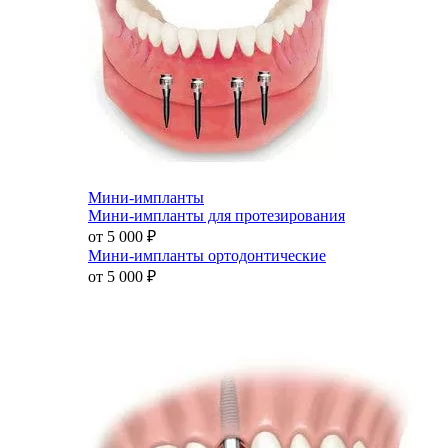
Мини-импланты
Мини-импланты для протезирования
от 5 000
₽
Мини-импланты ортодонтические
от 5 000
₽