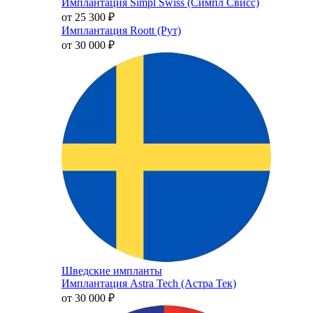
Имплантация Simpl Swiss (Симпл Свисс)
от 25 300
₽
Имплантация Roott (Рут)
от 30 000
₽
Шведские импланты
Имплантация Astra Tech (Астра Тек)
от 30 000
₽