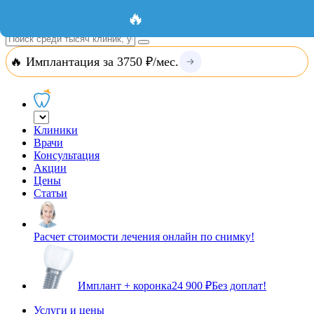
Добавить организацию
Вход
🔥
🔥 Имплантация за 3750 ₽/мес.
Клиники
Врачи
Консультация
Акции
Цены
Статьи
Расчет стоимости лечения онлайн по снимку!
Имплант + коронка
24 900 ₽
Без доплат!
Услуги и цены