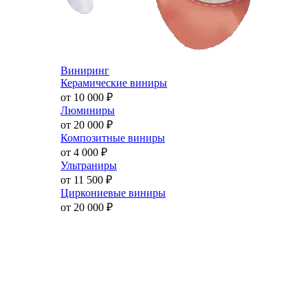
Виниринг
Керамические виниры
от 10 000
₽
Люминиры
от 20 000
₽
Композитные виниры
от 4 000
₽
Ультраниры
от 11 500
₽
Циркониевые виниры
от 20 000
₽