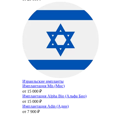
Израильские импланты
Имплантация Mis (Мис)
от 15 000
₽
Имплантация Alpha Bio (Альфа Био)
от 15 000
₽
Имплантация Adin (Адин)
от 7 900
₽