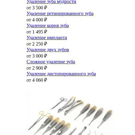
Удаление зуба мудрости
от 3 500
₽
Удаление ретинированного зуба
от 4 000
₽
Удаление корня зуба
от 1 495
₽
Удаление импланта
от 2 250
₽
Удаление двух зубов
от 3 000
₽
Сложное удаление зуба
от 2 900
₽
Удаление дистопированного зуба
от 4 060
₽