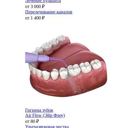
Лечение пульпита
от 3 000
₽
Перелечивание каналов
от 1 400
₽
Гигиена зубов
Air Flow (Эйр Флоу)
от 80
₽
Ультразвуковая чистка