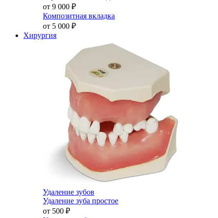
от 9 000
₽
Композитная вкладка
от 5 000
₽
Хирургия
Удаление зубов
Удаление зуба простое
от 500
₽