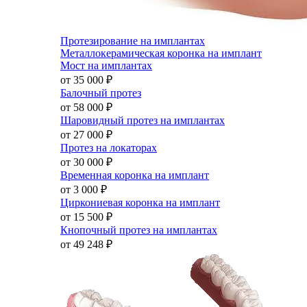
Протезирование на имплантах
Металлокерамическая коронка на имплант
Мост на имплантах
от 35 000
₽
Балочный протез
от 58 000
₽
Шаровидный протез на имплантах
от 27 000
₽
Протез на локаторах
от 30 000
₽
Временная коронка на имплант
от 3 000
₽
Циркониевая коронка на имплант
от 15 500
₽
Кнопочный протез на имплантах
от 49 248
₽