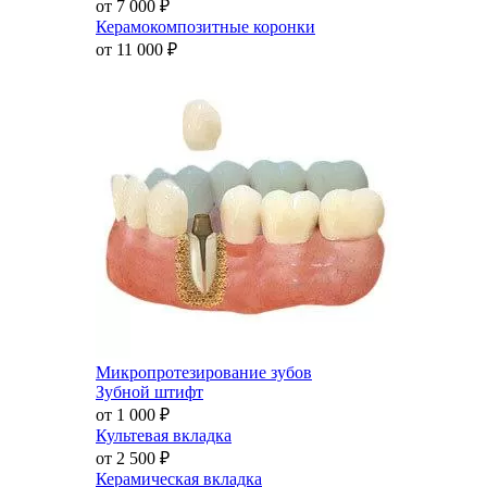
от 7 000
₽
Керамокомпозитные коронки
от 11 000
₽
Микропротезирование зубов
Зубной штифт
от 1 000
₽
Культевая вкладка
от 2 500
₽
Керамическая вкладка