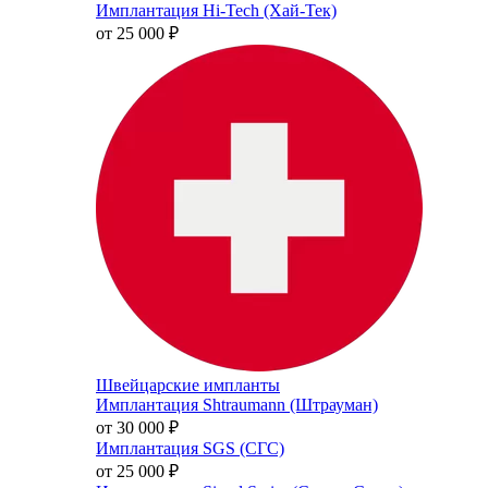
Имплантация Hi-Tech (Хай-Тек)
от 25 000
₽
Швейцарские импланты
Имплантация Shtraumann (Штрауман)
от 30 000
₽
Имплантация SGS (СГС)
от 25 000
₽