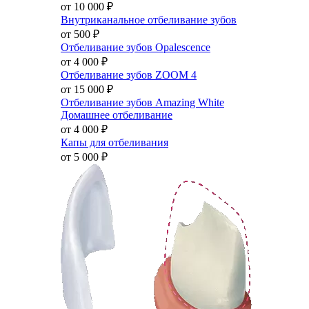
от 10 000
₽
Внутриканальное отбеливание зубов
от 500
₽
Отбеливание зубов Opalescence
от 4 000
₽
Отбеливание зубов ZOOM 4
от 15 000
₽
Отбеливание зубов Amazing White
Домашнее отбеливание
от 4 000
₽
Капы для отбеливания
от 5 000
₽