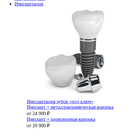
Имплантация
Имплантация зубов «под ключ»
Имплант + металлокерамическая коронка
от 24 900
₽
Имплант + циркониевая коронка
от 29 900
₽