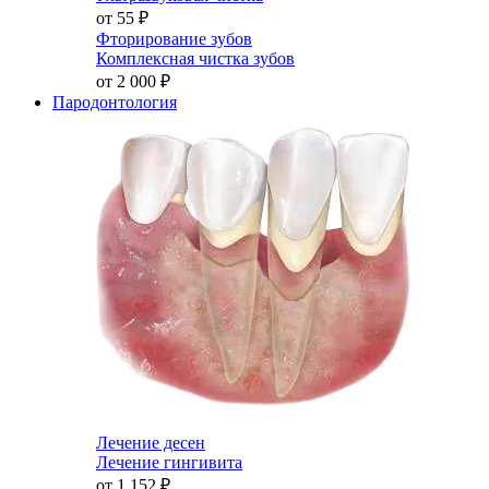
от 55
₽
Фторирование зубов
Комплексная чистка зубов
от 2 000
₽
Пародонтология
Лечение десен
Лечение гингивита
от 1 152
₽