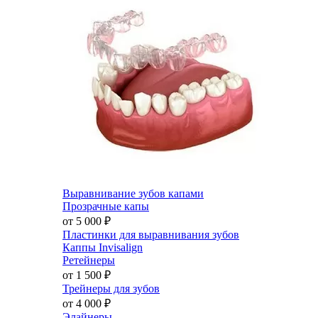
Выравнивание зубов капами
Прозрачные капы
от 5 000
₽
Пластинки для выравнивания зубов
Каппы Invisalign
Ретейнеры
от 1 500
₽
Трейнеры для зубов
от 4 000
₽
Элайнеры