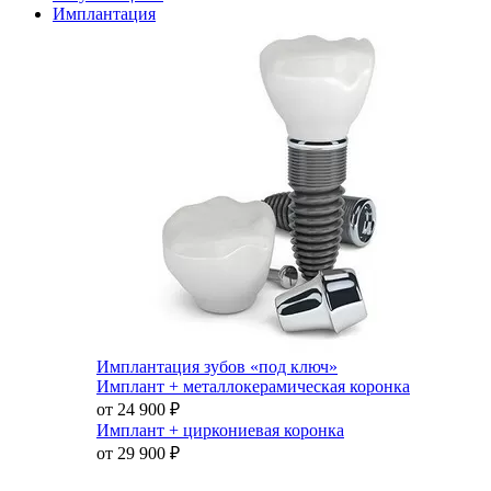
Имплантация
Имплантация зубов «под ключ»
Имплант + металлокерамическая коронка
от 24 900
₽
Имплант + циркониевая коронка
от 29 900
₽