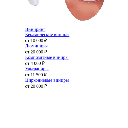
Виниринг
Керамические виниры
от 10 000
₽
Люминиры
от 20 000
₽
Композитные виниры
от 4 000
₽
Ультраниры
от 11 500
₽
Циркониевые виниры
от 20 000
₽