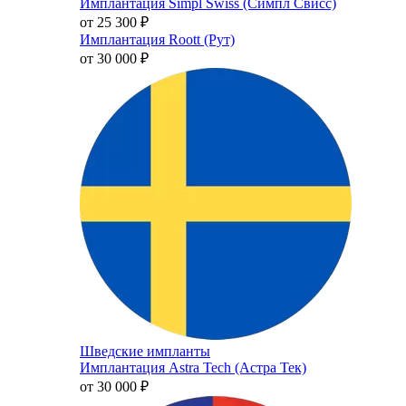
Имплантация Simpl Swiss (Симпл Свисс)
от 25 300
₽
Имплантация Roott (Рут)
от 30 000
₽
Шведские импланты
Имплантация Astra Tech (Астра Тек)
от 30 000
₽