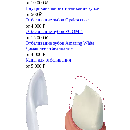
от 10 000
₽
Внутриканальное отбеливание зубов
от 500
₽
Отбеливание зубов Opalescence
от 4 000
₽
Отбеливание зубов ZOOM 4
от 15 000
₽
Отбеливание зубов Amazing White
Домашнее отбеливание
от 4 000
₽
Капы для отбеливания
от 5 000
₽