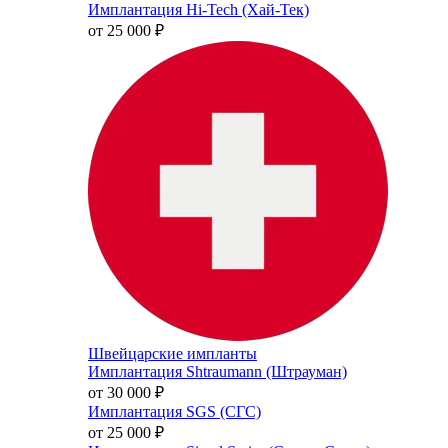
Имплантация Hi-Tech (Хай-Тек)
от 25 000
₽
Швейцарские импланты
Имплантация Shtraumann (Штрауман)
от 30 000
₽
Имплантация SGS (СГС)
от 25 000
₽