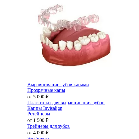
Выравнивание зубов капами
Прозрачные капы
от 5 000
₽
Пластинки для выравнивания зубов
Каппы Invisalign
Ретейнеры
от 1 500
₽
Трейнеры для зубов
от 4 000
₽
Элайнеры