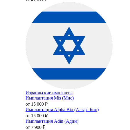
Израильские импланты
Имплантация Mis (Мис)
от 15 000
₽
Имплантация Alpha Bio (Альфа Био)
от 15 000
₽
Имплантация Adin (Адин)
от 7 900
₽