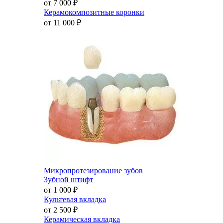
от 7 000
₽
Керамокомпозитные коронки
от 11 000
₽
Микропротезирование зубов
Зубной штифт
от 1 000
₽
Культевая вкладка
от 2 500
₽
Керамическая вкладка