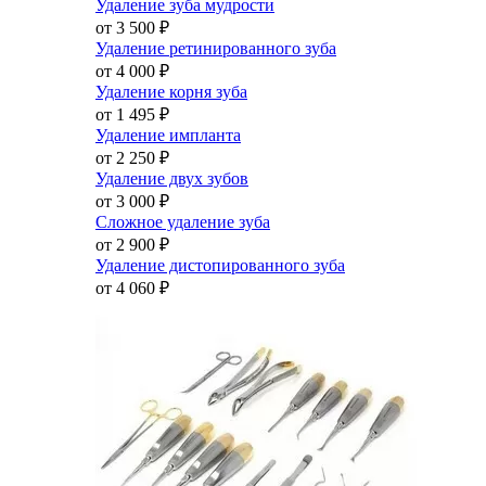
Удаление зуба мудрости
от 3 500
₽
Удаление ретинированного зуба
от 4 000
₽
Удаление корня зуба
от 1 495
₽
Удаление импланта
от 2 250
₽
Удаление двух зубов
от 3 000
₽
Сложное удаление зуба
от 2 900
₽
Удаление дистопированного зуба
от 4 060
₽