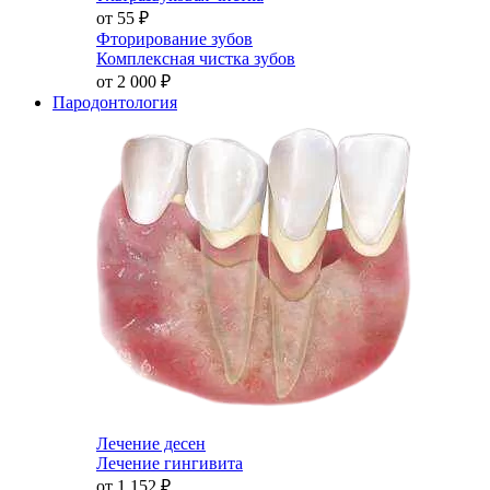
от 55
₽
Фторирование зубов
Комплексная чистка зубов
от 2 000
₽
Пародонтология
Лечение десен
Лечение гингивита
от 1 152
₽