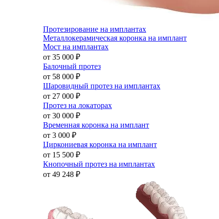
Протезирование на имплантах
Металлокерамическая коронка на имплант
Мост на имплантах
от 35 000
₽
Балочный протез
от 58 000
₽
Шаровидный протез на имплантах
от 27 000
₽
Протез на локаторах
от 30 000
₽
Временная коронка на имплант
от 3 000
₽
Циркониевая коронка на имплант
от 15 500
₽
Кнопочный протез на имплантах
от 49 248
₽