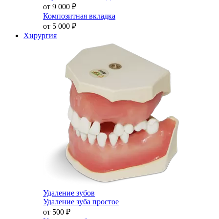
от 9 000
₽
Композитная вкладка
от 5 000
₽
Хирургия
Удаление зубов
Удаление зуба простое
от 500
₽