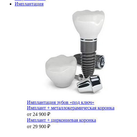
Имплантация
Имплантация зубов «под ключ»
Имплант + металлокерамическая коронка
от 24 900
₽
Имплант + циркониевая коронка
от 29 900
₽