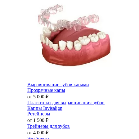
Выравнивание зубов капами
Прозрачные капы
от 5 000
₽
Пластинки для выравнивания зубов
Каппы Invisalign
Ретейнеры
от 1 500
₽
Трейнеры для зубов
от 4 000
₽
Элайнеры