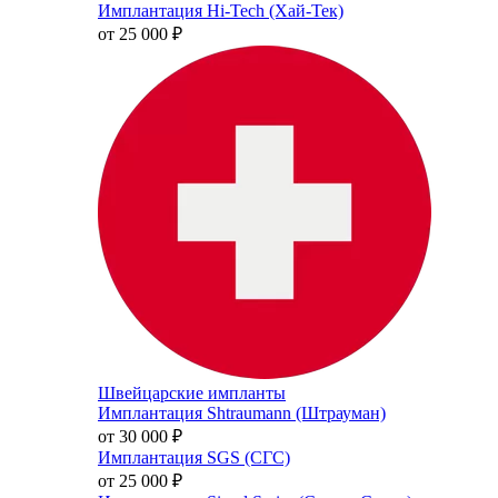
Имплантация Hi-Tech (Хай-Тек)
от 25 000
₽
Швейцарские импланты
Имплантация Shtraumann (Штрауман)
от 30 000
₽
Имплантация SGS (СГС)
от 25 000
₽