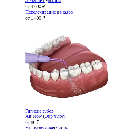
Лечение пульпита
от 3 000
₽
Перелечивание каналов
от 1 400
₽
Гигиена зубов
Air Flow (Эйр Флоу)
от 80
₽
Ультразвуковая чистка