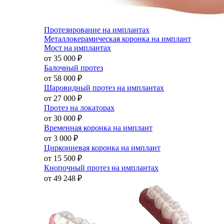
Протезирование на имплантах
Металлокерамическая коронка на имплант
Мост на имплантах
от 35 000
₽
Балочный протез
от 58 000
₽
Шаровидный протез на имплантах
от 27 000
₽
Протез на локаторах
от 30 000
₽
Временная коронка на имплант
от 3 000
₽
Циркониевая коронка на имплант
от 15 500
₽
Кнопочный протез на имплантах
от 49 248
₽