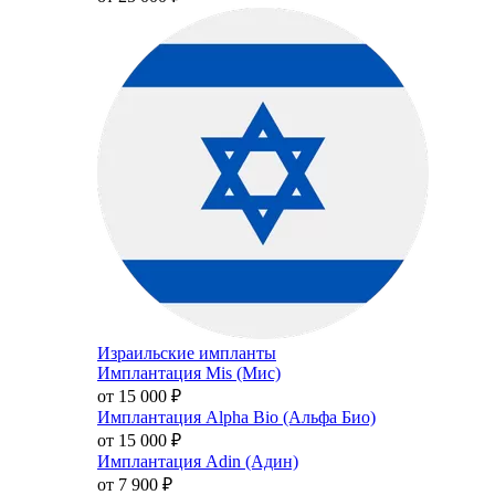
Израильские импланты
Имплантация Mis (Мис)
от 15 000
₽
Имплантация Alpha Bio (Альфа Био)
от 15 000
₽
Имплантация Adin (Адин)
от 7 900
₽