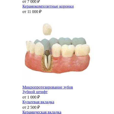
от 7 000
₽
Керамокомпозитные коронки
от 11 000
₽
Микропротезирование зубов
Зубной штифт
от 1 000
₽
Культевая вкладка
от 2 500
₽
Керамическая вкладка