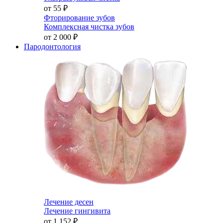
от 55
₽
Фторирование зубов
Комплексная чистка зубов
от 2 000
₽
Пародонтология
Лечение десен
Лечение гингивита
от 1 152
₽