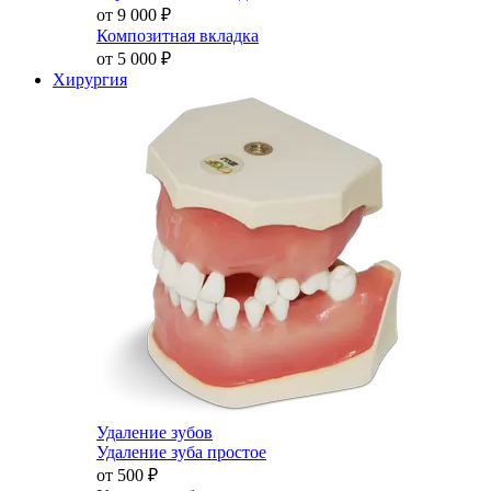
от 9 000
₽
Композитная вкладка
от 5 000
₽
Хирургия
Удаление зубов
Удаление зуба простое
от 500
₽