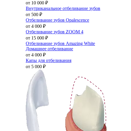
от 10 000
₽
Внутриканальное отбеливание зубов
от 500
₽
Отбеливание зубов Opalescence
от 4 000
₽
Отбеливание зубов ZOOM 4
от 15 000
₽
Отбеливание зубов Amazing White
Домашнее отбеливание
от 4 000
₽
Капы для отбеливания
от 5 000
₽