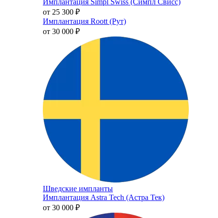
Имплантация Simpl Swiss (Симпл Свисс)
от 25 300
₽
Имплантация Roott (Рут)
от 30 000
₽
Шведские импланты
Имплантация Astra Tech (Астра Тек)
от 30 000
₽