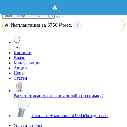
Добавить организацию
Вход
🔥
🔥 Имплантация за 3750 ₽/мес.
Клиники
Врачи
Консультация
Акции
Цены
Статьи
Расчет стоимости лечения онлайн по снимку!
Имплант + коронка
24 900 ₽
Без доплат!
Услуги и цены