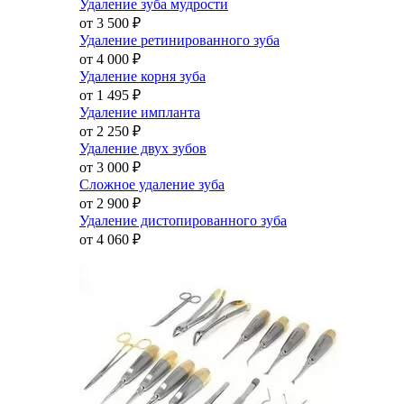
Удаление зуба мудрости
от 3 500
₽
Удаление ретинированного зуба
от 4 000
₽
Удаление корня зуба
от 1 495
₽
Удаление импланта
от 2 250
₽
Удаление двух зубов
от 3 000
₽
Сложное удаление зуба
от 2 900
₽
Удаление дистопированного зуба
от 4 060
₽