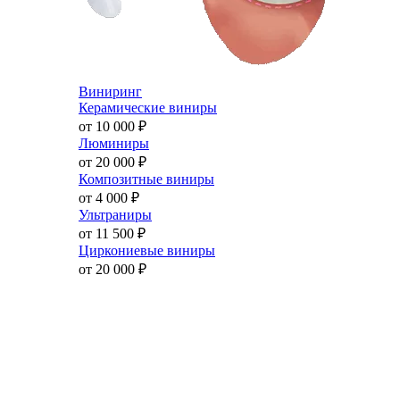
Виниринг
Керамические виниры
от 10 000
₽
Люминиры
от 20 000
₽
Композитные виниры
от 4 000
₽
Ультраниры
от 11 500
₽
Циркониевые виниры
от 20 000
₽