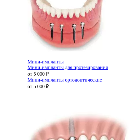
Мини-импланты
Мини-импланты для протезирования
от 5 000
₽
Мини-импланты ортодонтические
от 5 000
₽