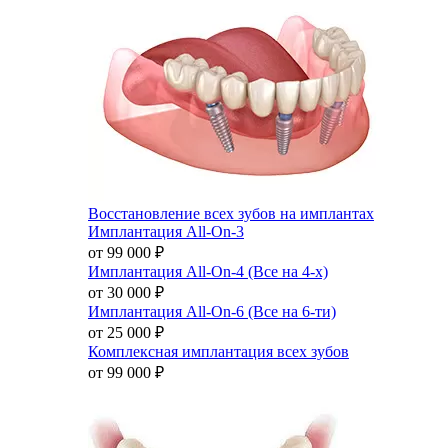
Восстановление всех зубов на имплантах
Имплантация All-On-3
от 99 000
₽
Имплантация All-On-4 (Все на 4-х)
от 30 000
₽
Имплантация All-On-6 (Все на 6-ти)
от 25 000
₽
Комплексная имплантация всех зубов
от 99 000
₽