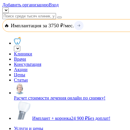
Добавить организацию
Вход
🔥 Имплантация за 3750 ₽/мес.
Клиники
Врачи
Консультация
Акции
Цены
Статьи
Расчет стоимости лечения онлайн по снимку!
Имплант + коронка
24 900 ₽
Без доплат!
Услуги и цены