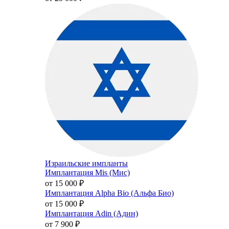
Израильские импланты
Имплантация Mis (Мис)
от 15 000
₽
Имплантация Alpha Bio (Альфа Био)
от 15 000
₽
Имплантация Adin (Адин)
от 7 900
₽