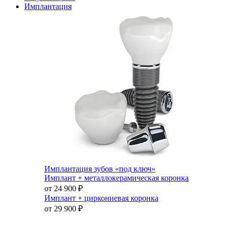
Имплантация
Имплантация зубов «под ключ»
Имплант + металлокерамическая коронка
от 24 900
₽
Имплант + циркониевая коронка
от 29 900
₽