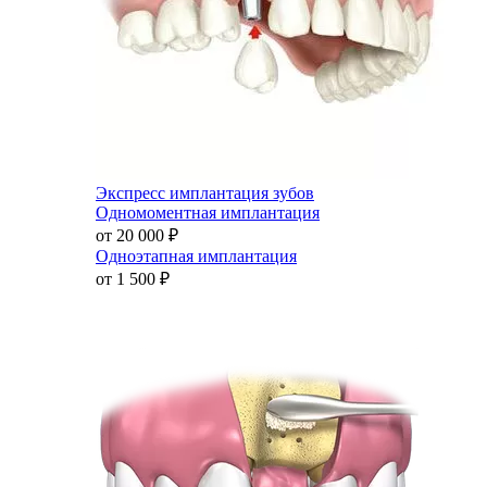
Экспресс имплантация зубов
Одномоментная имплантация
от 20 000
₽
Одноэтапная имплантация
от 1 500
₽