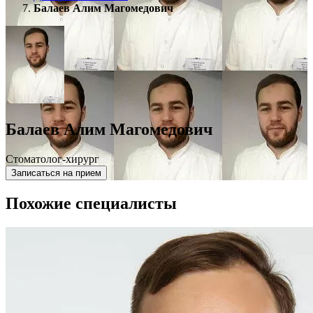
Балаев Алим Магомедович
Балаев Алим Магомедович
Стоматолог-хирург
Записаться на прием
Похожие специалисты