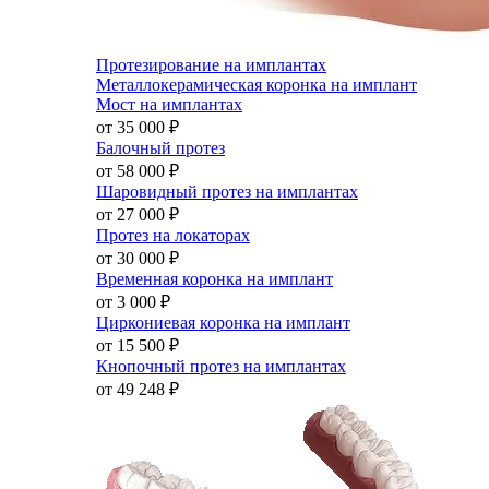
Протезирование на имплантах
Металлокерамическая коронка на имплант
Мост на имплантах
от 35 000
₽
Балочный протез
от 58 000
₽
Шаровидный протез на имплантах
от 27 000
₽
Протез на локаторах
от 30 000
₽
Временная коронка на имплант
от 3 000
₽
Циркониевая коронка на имплант
от 15 500
₽
Кнопочный протез на имплантах
от 49 248
₽