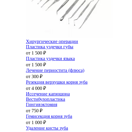
Хирургические операции
Пластика уздечки губы
от 1 500
₽
Пластика уздечки языка
от 1 500
₽
Лечение периостита (флюса)
от 300
₽
Резекция верхушки корня зуба
от 4 000
₽
Иссечение капюшона
Вестибулопластика
Гингивэктомия
от 750
₽
Гемисекция корня зуба
от 1 000
₽
Удаление кисты зуба