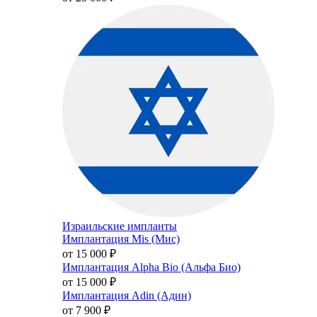
Израильские импланты
Имплантация Mis (Мис)
от 15 000
₽
Имплантация Alpha Bio (Альфа Био)
от 15 000
₽
Имплантация Adin (Адин)
от 7 900
₽