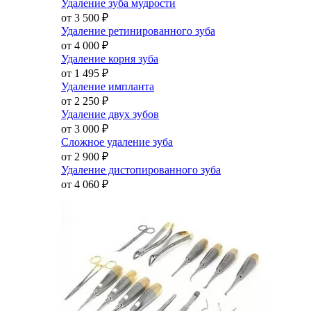
Удаление зуба мудрости
от 3 500
₽
Удаление ретинированного зуба
от 4 000
₽
Удаление корня зуба
от 1 495
₽
Удаление импланта
от 2 250
₽
Удаление двух зубов
от 3 000
₽
Сложное удаление зуба
от 2 900
₽
Удаление дистопированного зуба
от 4 060
₽