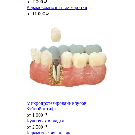
от 7 000
₽
Керамокомпозитные коронки
от 11 000
₽
Микропротезирование зубов
Зубной штифт
от 1 000
₽
Культевая вкладка
от 2 500
₽
Керамическая вкладка