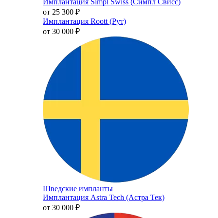
Имплантация Simpl Swiss (Симпл Свисс)
от 25 300
₽
Имплантация Roott (Рут)
от 30 000
₽
Шведские импланты
Имплантация Astra Tech (Астра Тек)
от 30 000
₽