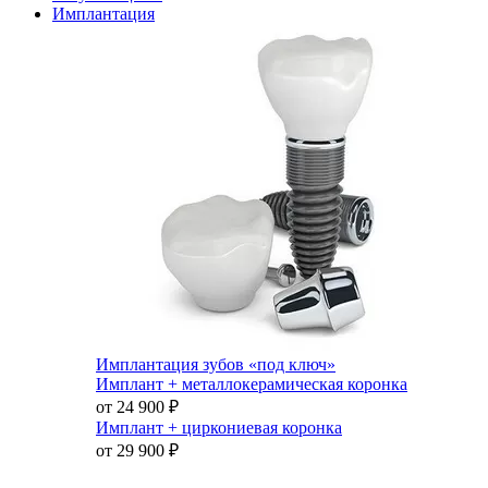
Имплантация
Имплантация зубов «под ключ»
Имплант + металлокерамическая коронка
от 24 900
₽
Имплант + циркониевая коронка
от 29 900
₽