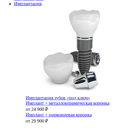
Имплантация
Имплантация зубов «под ключ»
Имплант + металлокерамическая коронка
от 24 900
₽
Имплант + циркониевая коронка
от 29 900
₽