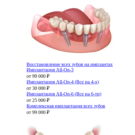
Восстановление всех зубов на имплантах
Имплантация All-On-3
от 99 000
₽
Имплантация All-On-4 (Все на 4-х)
от 30 000
₽
Имплантация All-On-6 (Все на 6-ти)
от 25 000
₽
Комплексная имплантация всех зубов
от 99 000
₽