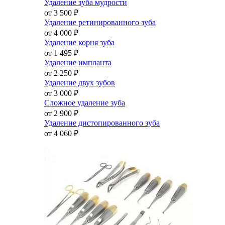
Удаление зуба мудрости
от 3 500
₽
Удаление ретинированного зуба
от 4 000
₽
Удаление корня зуба
от 1 495
₽
Удаление импланта
от 2 250
₽
Удаление двух зубов
от 3 000
₽
Сложное удаление зуба
от 2 900
₽
Удаление дистопированного зуба
от 4 060
₽