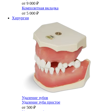
от 9 000
₽
Композитная вкладка
от 5 000
₽
Хирургия
Удаление зубов
Удаление зуба простое
от 500
₽