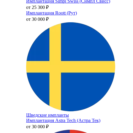
Имплантация Simpl Swiss (Симпл Свисс)
от 25 300
₽
Имплантация Roott (Рут)
от 30 000
₽
Шведские импланты
Имплантация Astra Tech (Астра Тек)
от 30 000
₽