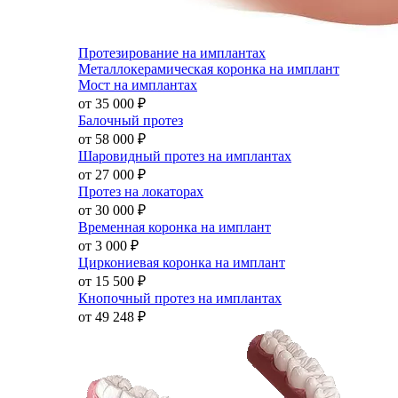
Протезирование на имплантах
Металлокерамическая коронка на имплант
Мост на имплантах
от 35 000
₽
Балочный протез
от 58 000
₽
Шаровидный протез на имплантах
от 27 000
₽
Протез на локаторах
от 30 000
₽
Временная коронка на имплант
от 3 000
₽
Циркониевая коронка на имплант
от 15 500
₽
Кнопочный протез на имплантах
от 49 248
₽