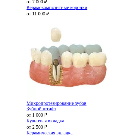
от 7 000
₽
Керамокомпозитные коронки
от 11 000
₽
Микропротезирование зубов
Зубной штифт
от 1 000
₽
Культевая вкладка
от 2 500
₽
Керамическая вкладка