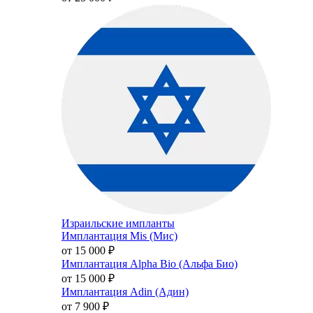
Израильские импланты
Имплантация Mis (Мис)
от 15 000
₽
Имплантация Alpha Bio (Альфа Био)
от 15 000
₽
Имплантация Adin (Адин)
от 7 900
₽