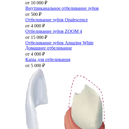
от 10 000
₽
Внутриканальное отбеливание зубов
от 500
₽
Отбеливание зубов Opalescence
от 4 000
₽
Отбеливание зубов ZOOM 4
от 15 000
₽
Отбеливание зубов Amazing White
Домашнее отбеливание
от 4 000
₽
Капы для отбеливания
от 5 000
₽