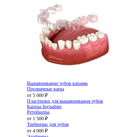
Выравнивание зубов капами
Прозрачные капы
от 5 000
₽
Пластинки для выравнивания зубов
Каппы Invisalign
Ретейнеры
от 1 500
₽
Трейнеры для зубов
от 4 000
₽
Элайнеры