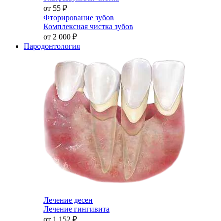
от 55
₽
Фторирование зубов
Комплексная чистка зубов
от 2 000
₽
Пародонтология
Лечение десен
Лечение гингивита
от 1 152
₽