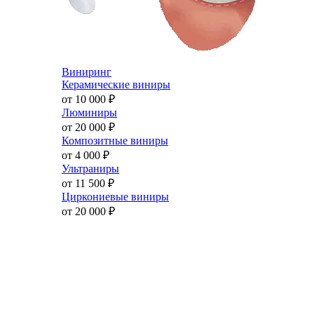
Виниринг
Керамические виниры
от 10 000
₽
Люминиры
от 20 000
₽
Композитные виниры
от 4 000
₽
Ультраниры
от 11 500
₽
Циркониевые виниры
от 20 000
₽