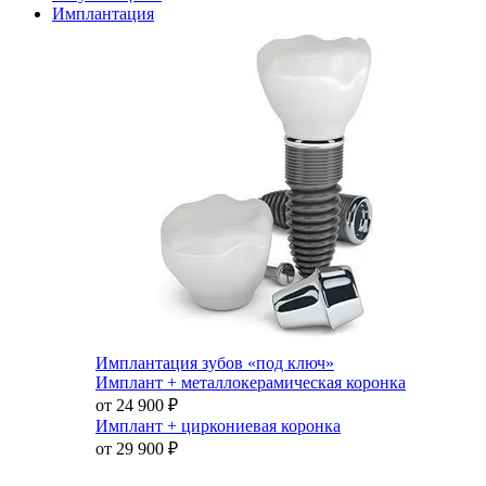
Имплантация
Имплантация зубов «под ключ»
Имплант + металлокерамическая коронка
от 24 900
₽
Имплант + циркониевая коронка
от 29 900
₽