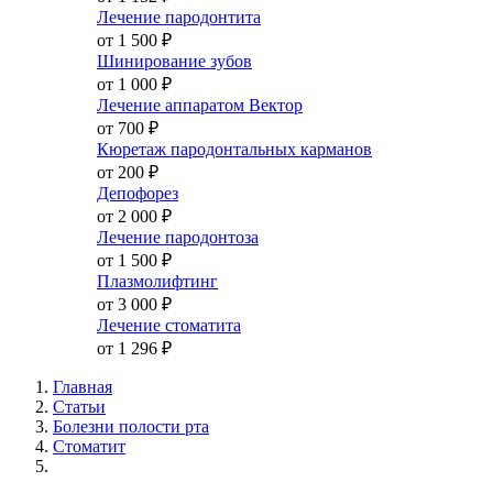
Лечение пародонтита
от 1 500
₽
Шинирование зубов
от 1 000
₽
Лечение аппаратом Вектор
от 700
₽
Кюретаж пародонтальных карманов
от 200
₽
Депофорез
от 2 000
₽
Лечение пародонтоза
от 1 500
₽
Плазмолифтинг
от 3 000
₽
Лечение стоматита
от 1 296
₽
Главная
Статьи
Болезни полости рта
Стоматит