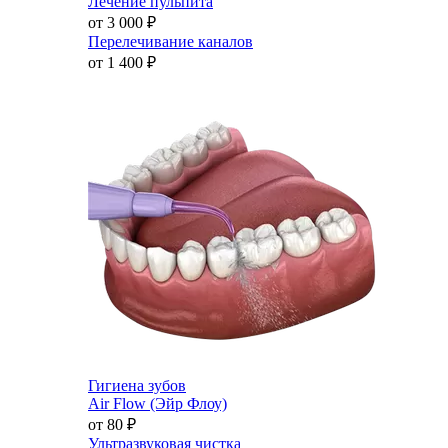
Лечение пульпита
от 3 000
₽
Перелечивание каналов
от 1 400
₽
Гигиена зубов
Air Flow (Эйр Флоу)
от 80
₽
Ультразвуковая чистка