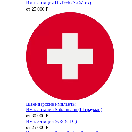
Имплантация Hi-Tech (Хай-Тек)
от 25 000
₽
Швейцарские импланты
Имплантация Shtraumann (Штрауман)
от 30 000
₽
Имплантация SGS (СГС)
от 25 000
₽