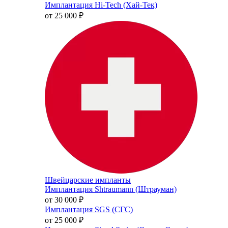
Имплантация Hi-Tech (Хай-Тек)
от 25 000
₽
Швейцарские импланты
Имплантация Shtraumann (Штрауман)
от 30 000
₽
Имплантация SGS (СГС)
от 25 000
₽