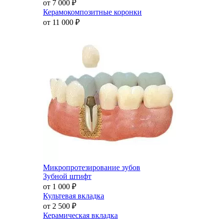
от 7 000
₽
Керамокомпозитные коронки
от 11 000
₽
Микропротезирование зубов
Зубной штифт
от 1 000
₽
Культевая вкладка
от 2 500
₽
Керамическая вкладка