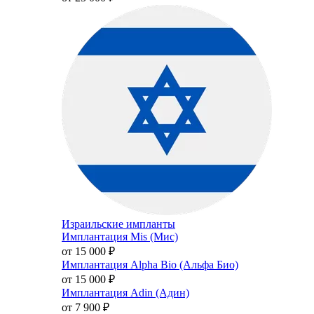
Израильские импланты
Имплантация Mis (Мис)
от 15 000
₽
Имплантация Alpha Bio (Альфа Био)
от 15 000
₽
Имплантация Adin (Адин)
от 7 900
₽