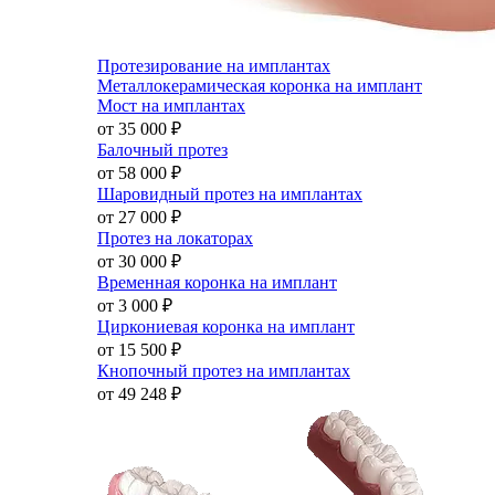
Протезирование на имплантах
Металлокерамическая коронка на имплант
Мост на имплантах
от 35 000
₽
Балочный протез
от 58 000
₽
Шаровидный протез на имплантах
от 27 000
₽
Протез на локаторах
от 30 000
₽
Временная коронка на имплант
от 3 000
₽
Циркониевая коронка на имплант
от 15 500
₽
Кнопочный протез на имплантах
от 49 248
₽