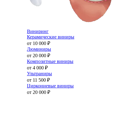
Виниринг
Керамические виниры
от 10 000
₽
Люминиры
от 20 000
₽
Композитные виниры
от 4 000
₽
Ультраниры
от 11 500
₽
Циркониевые виниры
от 20 000
₽