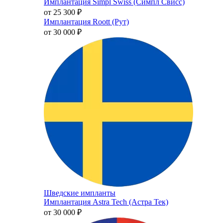
Имплантация Simpl Swiss (Симпл Свисс)
от 25 300
₽
Имплантация Roott (Рут)
от 30 000
₽
Шведские импланты
Имплантация Astra Tech (Астра Тек)
от 30 000
₽