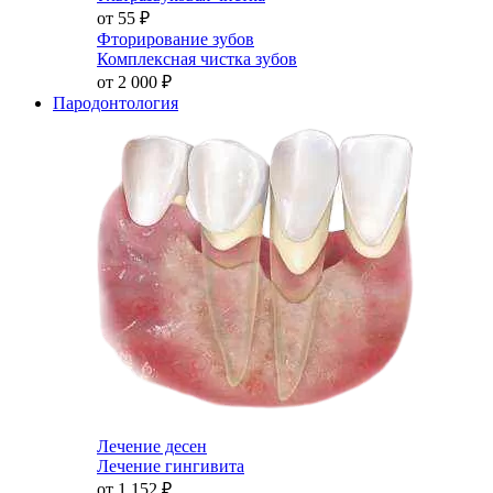
от 55
₽
Фторирование зубов
Комплексная чистка зубов
от 2 000
₽
Пародонтология
Лечение десен
Лечение гингивита
от 1 152
₽