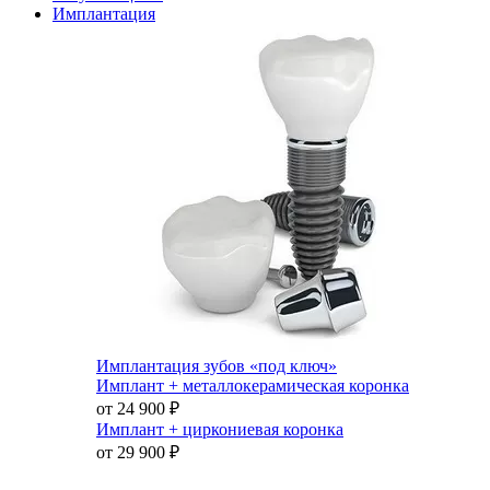
Имплантация
Имплантация зубов «под ключ»
Имплант + металлокерамическая коронка
от 24 900
₽
Имплант + циркониевая коронка
от 29 900
₽