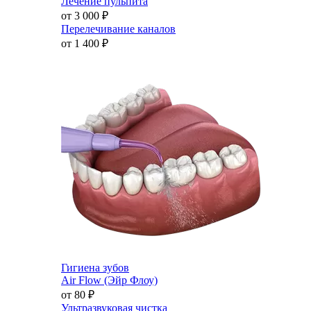
Лечение пульпита
от 3 000
₽
Перелечивание каналов
от 1 400
₽
Гигиена зубов
Air Flow (Эйр Флоу)
от 80
₽
Ультразвуковая чистка