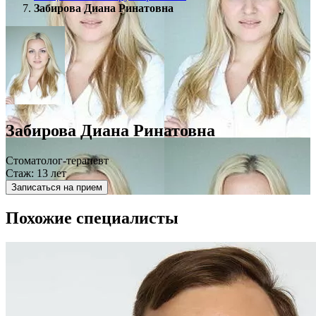
Забирова Диана Ринатовна
Забирова Диана Ринатовна
Стоматолог-терапевт
Стаж: 13 лет
Записаться на прием
Похожие специалисты