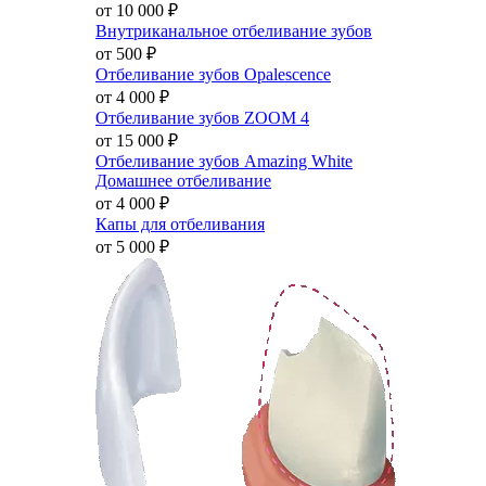
от 10 000
₽
Внутриканальное отбеливание зубов
от 500
₽
Отбеливание зубов Opalescence
от 4 000
₽
Отбеливание зубов ZOOM 4
от 15 000
₽
Отбеливание зубов Amazing White
Домашнее отбеливание
от 4 000
₽
Капы для отбеливания
от 5 000
₽