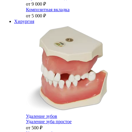
от 9 000
₽
Композитная вкладка
от 5 000
₽
Хирургия
Удаление зубов
Удаление зуба простое
от 500
₽