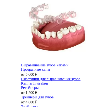
Выравнивание зубов капами
Прозрачные капы
от 5 000
₽
Пластинки для выравнивания зубов
Каппы Invisalign
Ретейнеры
от 1 500
₽
Трейнеры для зубов
от 4 000
₽
Элайнеры