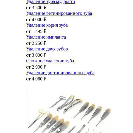
Удаление зуба мудрости
от 3 500
₽
Удаление ретинированного зуба
от 4 000
₽
Удаление корня зуба
от 1 495
₽
Удаление импланта
от 2 250
₽
Удаление двух зубов
от 3 000
₽
Сложное удаление зуба
от 2 900
₽
Удаление дистопированного зуба
от 4 060
₽