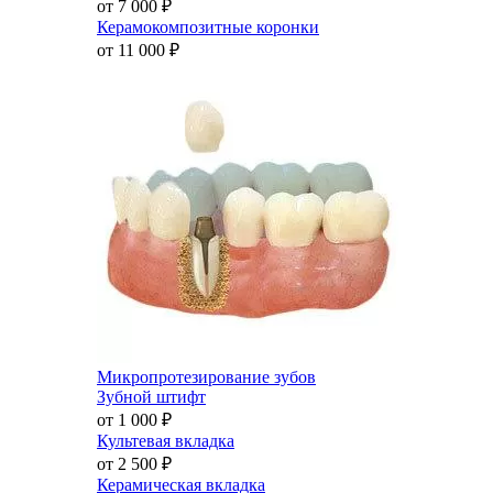
от 7 000
₽
Керамокомпозитные коронки
от 11 000
₽
Микропротезирование зубов
Зубной штифт
от 1 000
₽
Культевая вкладка
от 2 500
₽
Керамическая вкладка