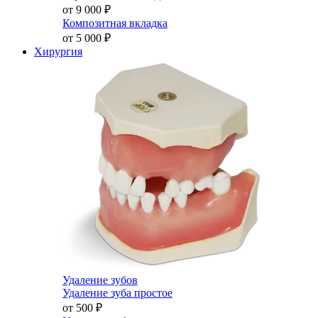
от 9 000
₽
Композитная вкладка
от 5 000
₽
Хирургия
Удаление зубов
Удаление зуба простое
от 500
₽