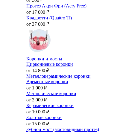
от 500
₽
Протез Акри Фри (Acry Free)
от 17 000
₽
Квадротти (Quattro Ti)
от 37 000
₽
Коронки и мосты
Циркониевые коронки
от 14 800
₽
Металлокерамические коронки
Временные коронки
от 1 000
₽
Металлические коронки
от 2 000
₽
Керамические коронки
от 10 000
₽
Золотые коронки
от 15 000
₽
Зубной мост (мостовидный протез)