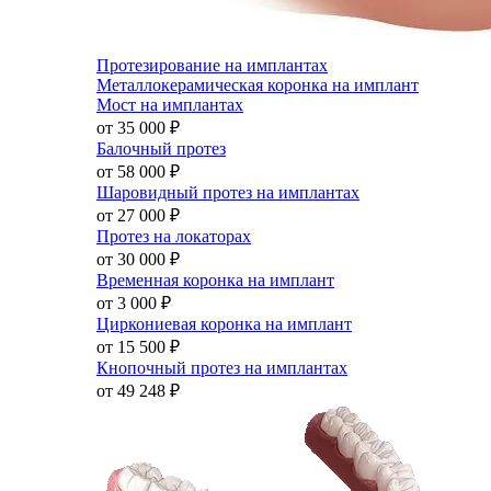
Протезирование на имплантах
Металлокерамическая коронка на имплант
Мост на имплантах
от 35 000
₽
Балочный протез
от 58 000
₽
Шаровидный протез на имплантах
от 27 000
₽
Протез на локаторах
от 30 000
₽
Временная коронка на имплант
от 3 000
₽
Циркониевая коронка на имплант
от 15 500
₽
Кнопочный протез на имплантах
от 49 248
₽