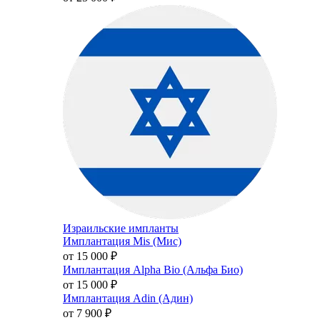
Израильские импланты
Имплантация Mis (Мис)
от 15 000
₽
Имплантация Alpha Bio (Альфа Био)
от 15 000
₽
Имплантация Adin (Адин)
от 7 900
₽