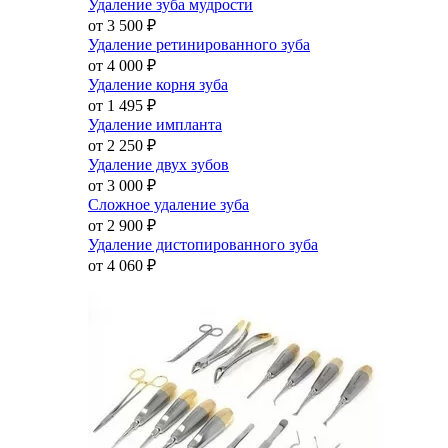
Удаление зуба мудрости
от 3 500
₽
Удаление ретинированного зуба
от 4 000
₽
Удаление корня зуба
от 1 495
₽
Удаление импланта
от 2 250
₽
Удаление двух зубов
от 3 000
₽
Сложное удаление зуба
от 2 900
₽
Удаление дистопированного зуба
от 4 060
₽