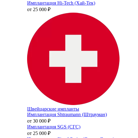
Имплантация Hi-Tech (Хай-Тек)
от 25 000
₽
Швейцарские импланты
Имплантация Shtraumann (Штрауман)
от 30 000
₽
Имплантация SGS (СГС)
от 25 000
₽