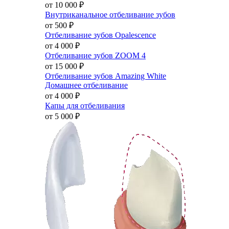
от 10 000
₽
Внутриканальное отбеливание зубов
от 500
₽
Отбеливание зубов Opalescence
от 4 000
₽
Отбеливание зубов ZOOM 4
от 15 000
₽
Отбеливание зубов Amazing White
Домашнее отбеливание
от 4 000
₽
Капы для отбеливания
от 5 000
₽