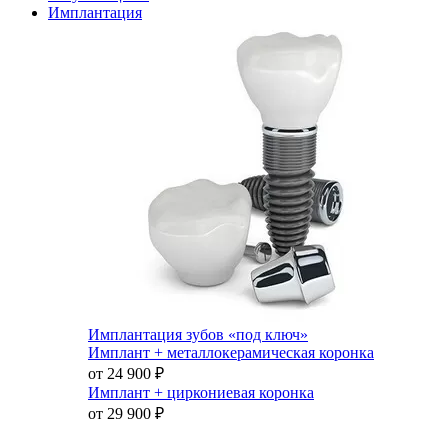
Имплантация
Имплантация зубов «под ключ»
Имплант + металлокерамическая коронка
от 24 900
₽
Имплант + циркониевая коронка
от 29 900
₽