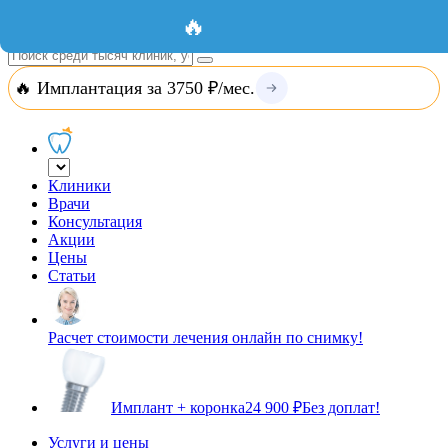
Добавить организацию
Вход
🔥
🔥 Имплантация за 3750 ₽/мес.
Клиники
Врачи
Консультация
Акции
Цены
Статьи
Расчет стоимости лечения онлайн по снимку!
Имплант + коронка
24 900 ₽
Без доплат!
Услуги и цены