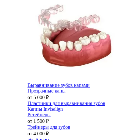
Выравнивание зубов капами
Прозрачные капы
от 5 000
₽
Пластинки для выравнивания зубов
Каппы Invisalign
Ретейнеры
от 1 500
₽
Трейнеры для зубов
от 4 000
₽
Элайнеры