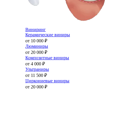
Виниринг
Керамические виниры
от 10 000
₽
Люминиры
от 20 000
₽
Композитные виниры
от 4 000
₽
Ультраниры
от 11 500
₽
Циркониевые виниры
от 20 000
₽