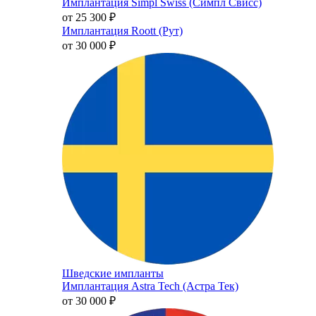
Имплантация Simpl Swiss (Симпл Свисс)
от 25 300
₽
Имплантация Roott (Рут)
от 30 000
₽
Шведские импланты
Имплантация Astra Tech (Астра Тек)
от 30 000
₽