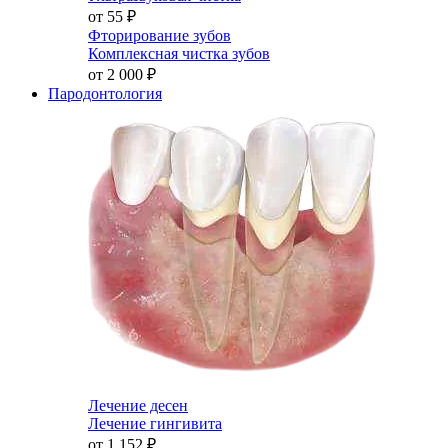
от 55
₽
Фторирование зубов
Комплексная чистка зубов
от 2 000
₽
Пародонтология
Лечение десен
Лечение гингивита
от 1 152
₽