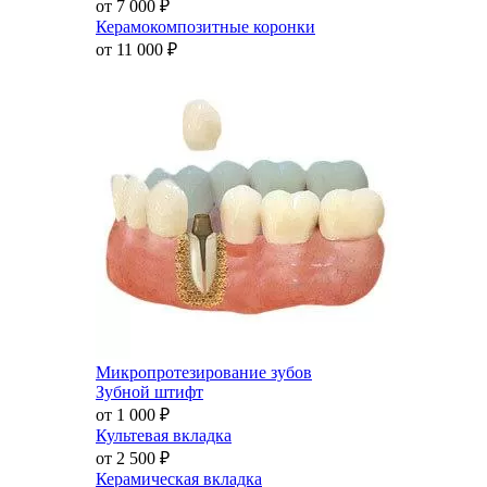
от 7 000
₽
Керамокомпозитные коронки
от 11 000
₽
Микропротезирование зубов
Зубной штифт
от 1 000
₽
Культевая вкладка
от 2 500
₽
Керамическая вкладка