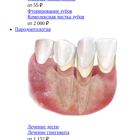
от 55
₽
Фторирование зубов
Комплексная чистка зубов
от 2 000
₽
Пародонтология
Лечение десен
Лечение гингивита
от 1 152
₽