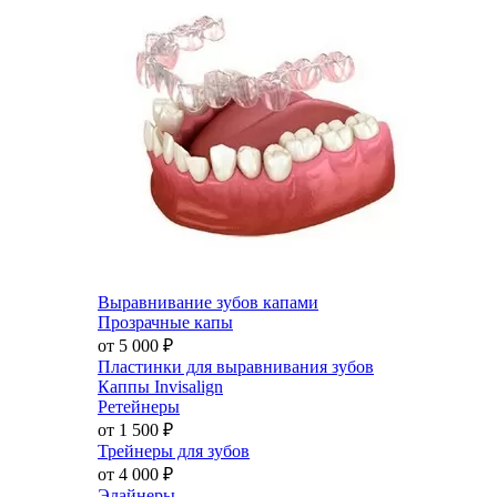
Выравнивание зубов капами
Прозрачные капы
от 5 000
₽
Пластинки для выравнивания зубов
Каппы Invisalign
Ретейнеры
от 1 500
₽
Трейнеры для зубов
от 4 000
₽
Элайнеры