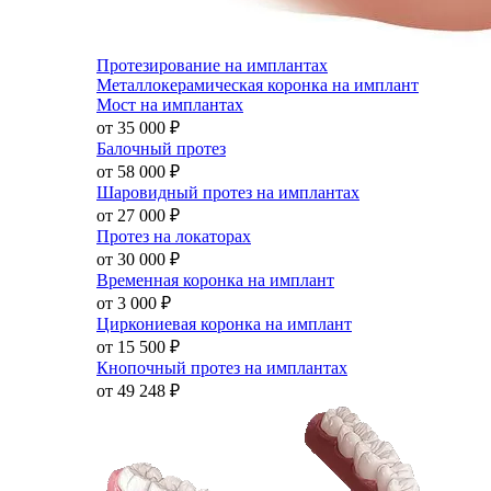
Протезирование на имплантах
Металлокерамическая коронка на имплант
Мост на имплантах
от 35 000
₽
Балочный протез
от 58 000
₽
Шаровидный протез на имплантах
от 27 000
₽
Протез на локаторах
от 30 000
₽
Временная коронка на имплант
от 3 000
₽
Циркониевая коронка на имплант
от 15 500
₽
Кнопочный протез на имплантах
от 49 248
₽