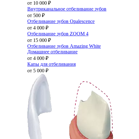
от 10 000
₽
Внутриканальное отбеливание зубов
от 500
₽
Отбеливание зубов Opalescence
от 4 000
₽
Отбеливание зубов ZOOM 4
от 15 000
₽
Отбеливание зубов Amazing White
Домашнее отбеливание
от 4 000
₽
Капы для отбеливания
от 5 000
₽