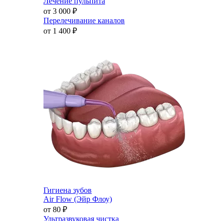
Лечение пульпита
от 3 000
₽
Перелечивание каналов
от 1 400
₽
Гигиена зубов
Air Flow (Эйр Флоу)
от 80
₽
Ультразвуковая чистка