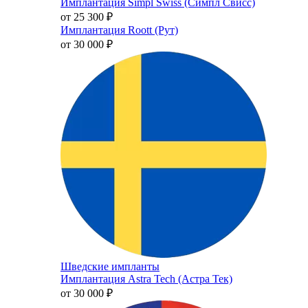
Имплантация Simpl Swiss (Симпл Свисс)
от 25 300
₽
Имплантация Roott (Рут)
от 30 000
₽
Шведские импланты
Имплантация Astra Tech (Астра Тек)
от 30 000
₽