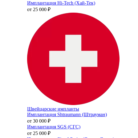
Имплантация Hi-Tech (Хай-Тек)
от 25 000
₽
Швейцарские импланты
Имплантация Shtraumann (Штрауман)
от 30 000
₽
Имплантация SGS (СГС)
от 25 000
₽