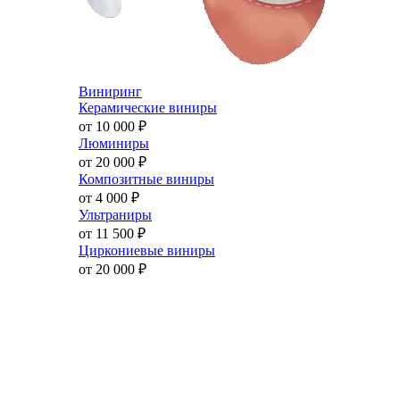
Виниринг
Керамические виниры
от 10 000
₽
Люминиры
от 20 000
₽
Композитные виниры
от 4 000
₽
Ультраниры
от 11 500
₽
Циркониевые виниры
от 20 000
₽