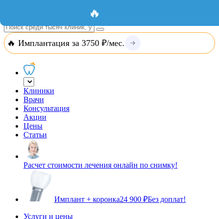
Добавить организацию
Вход
🔥
🔥 Имплантация за 3750 ₽/мес.
Клиники
Врачи
Консультация
Акции
Цены
Статьи
Расчет стоимости лечения онлайн по снимку!
Имплант + коронка
24 900 ₽
Без доплат!
Услуги и цены