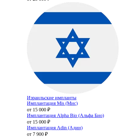
Израильские импланты
Имплантация Mis (Мис)
от 15 000
₽
Имплантация Alpha Bio (Альфа Био)
от 15 000
₽
Имплантация Adin (Адин)
от 7 900
₽