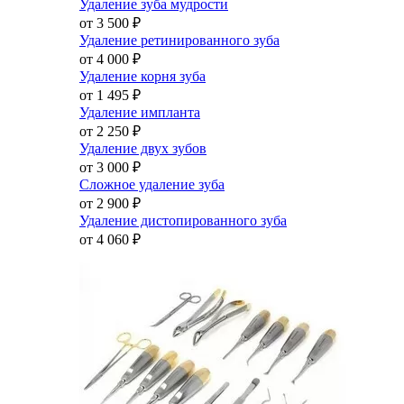
Удаление зуба мудрости
от 3 500
₽
Удаление ретинированного зуба
от 4 000
₽
Удаление корня зуба
от 1 495
₽
Удаление импланта
от 2 250
₽
Удаление двух зубов
от 3 000
₽
Сложное удаление зуба
от 2 900
₽
Удаление дистопированного зуба
от 4 060
₽