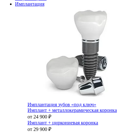
Имплантация
Имплантация зубов «под ключ»
Имплант + металлокерамическая коронка
от 24 900
₽
Имплант + циркониевая коронка
от 29 900
₽