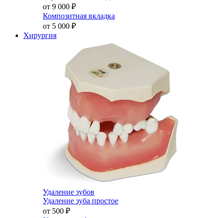
от 9 000
₽
Композитная вкладка
от 5 000
₽
Хирургия
Удаление зубов
Удаление зуба простое
от 500
₽