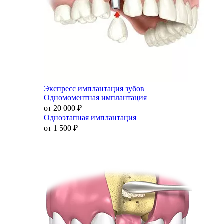
Экспресс имплантация зубов
Одномоментная имплантация
от 20 000
₽
Одноэтапная имплантация
от 1 500
₽