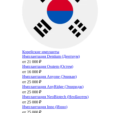
Корейские импланты
Имплантация Dentium (Дентиум)
от 21 000
₽
Имплантация Osstem (Остем)
от 16 000
₽
Имплантация Anyone (Эниван)
от 25 000
₽
Имплантация AnyRidge (Эниридж)
от 25 000
₽
Имплантация NeoBiotech (НеоБиотек)
от 25 000
₽
Имплантация Inno (Инно)
от 25 000
₽