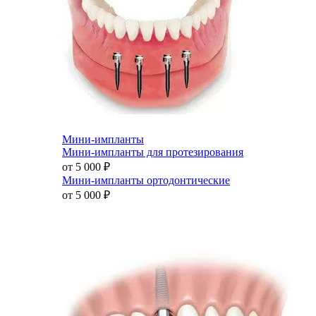
Мини-импланты
Мини-импланты для протезирования
от 5 000
₽
Мини-импланты ортодонтические
от 5 000
₽