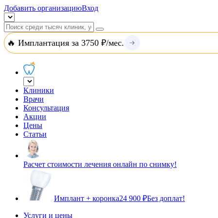
Добавить организацию
Вход
🔥 Имплантация за 3750 ₽/мес.
Клиники
Врачи
Консультация
Акции
Цены
Статьи
Расчет стоимости лечения онлайн по снимку!
Имплант + коронка
24 900 ₽
Без доплат!
Услуги и цены