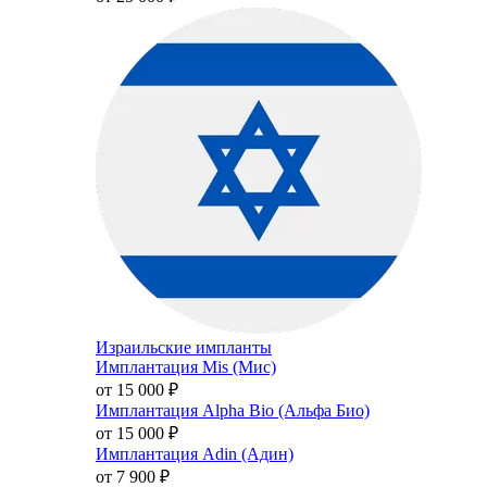
Израильские импланты
Имплантация Mis (Мис)
от 15 000
₽
Имплантация Alpha Bio (Альфа Био)
от 15 000
₽
Имплантация Adin (Адин)
от 7 900
₽