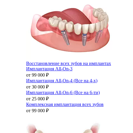
Восстановление всех зубов на имплантах
Имплантация All-On-3
от 99 000
₽
Имплантация All-On-4 (Все на 4-х)
от 30 000
₽
Имплантация All-On-6 (Все на 6-ти)
от 25 000
₽
Комплексная имплантация всех зубов
от 99 000
₽