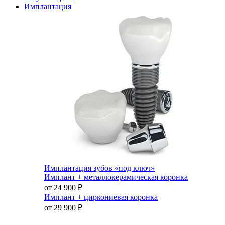
Имплантация
Имплантация зубов «под ключ»
Имплант + металлокерамическая коронка
от 24 900
₽
Имплант + циркониевая коронка
от 29 900
₽