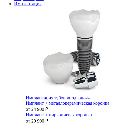
Имплантация
Имплантация зубов «под ключ»
Имплант + металлокерамическая коронка
от 24 900
₽
Имплант + циркониевая коронка
от 29 900
₽