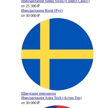
Имплантация Simpl Swiss (Симпл Свисс)
от 25 300
₽
Имплантация Roott (Рут)
от 30 000
₽
Шведские импланты
Имплантация Astra Tech (Астра Тек)
от 30 000
₽