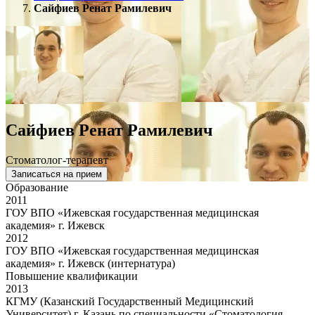
Сайфиев Ренат Рамилевич
Сайфиев Ренат Рамилевич
Стоматолог-терапевт
Записаться на прием
Образование
2011
ГОУ ВПО «Ижевская государственная медицинская
академия» г. Ижевск
2012
ГОУ ВПО «Ижевская государственная медицинская
академия» г. Ижевск (интернатура)
Повышение квалификации
2013
КГМУ (Казанский Государственный Медицинский
Университет) г. Казань.по специальности «Стоматология