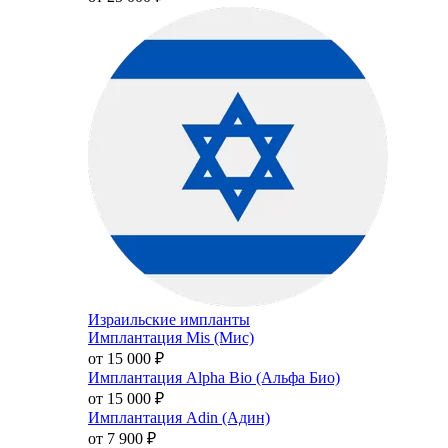
Израильские импланты
Имплантация Mis (Мис)
от 15 000
₽
Имплантация Alpha Bio (Альфа Био)
от 15 000
₽
Имплантация Adin (Адин)
от 7 900
₽