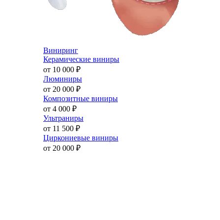
Виниринг
Керамические виниры
от 10 000
₽
Люминиры
от 20 000
₽
Композитные виниры
от 4 000
₽
Ультраниры
от 11 500
₽
Циркониевые виниры
от 20 000
₽