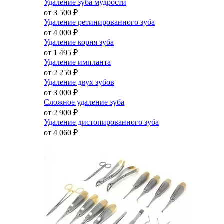
Удаление зуба мудрости
от 3 500
₽
Удаление ретинированного зуба
от 4 000
₽
Удаление корня зуба
от 1 495
₽
Удаление импланта
от 2 250
₽
Удаление двух зубов
от 3 000
₽
Сложное удаление зуба
от 2 900
₽
Удаление дистопированного зуба
от 4 060
₽