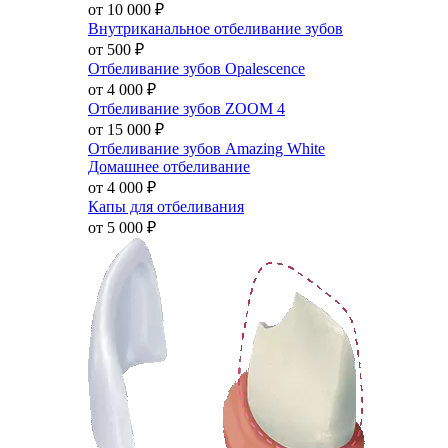
от 10 000
₽
Внутриканальное отбеливание зубов
от 500
₽
Отбеливание зубов Opalescence
от 4 000
₽
Отбеливание зубов ZOOM 4
от 15 000
₽
Отбеливание зубов Amazing White
Домашнее отбеливание
от 4 000
₽
Капы для отбеливания
от 5 000
₽