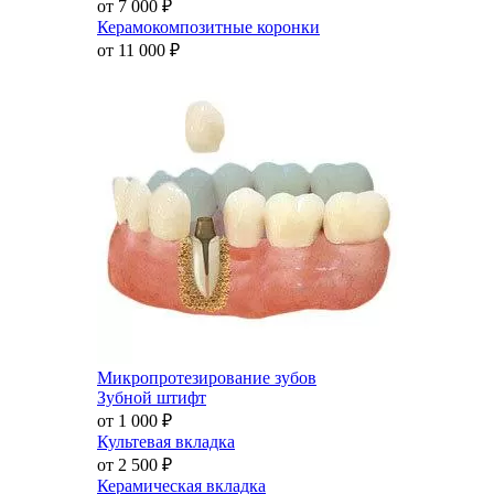
от 7 000
₽
Керамокомпозитные коронки
от 11 000
₽
Микропротезирование зубов
Зубной штифт
от 1 000
₽
Культевая вкладка
от 2 500
₽
Керамическая вкладка