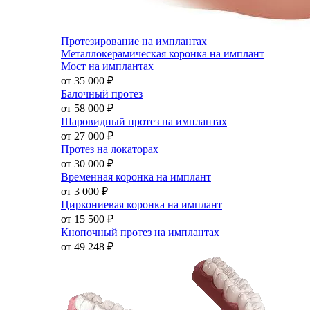
Протезирование на имплантах
Металлокерамическая коронка на имплант
Мост на имплантах
от 35 000
₽
Балочный протез
от 58 000
₽
Шаровидный протез на имплантах
от 27 000
₽
Протез на локаторах
от 30 000
₽
Временная коронка на имплант
от 3 000
₽
Циркониевая коронка на имплант
от 15 500
₽
Кнопочный протез на имплантах
от 49 248
₽