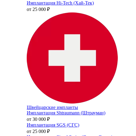
Имплантация Hi-Tech (Хай-Тек)
от 25 000
₽
Швейцарские импланты
Имплантация Shtraumann (Штрауман)
от 30 000
₽
Имплантация SGS (СГС)
от 25 000
₽