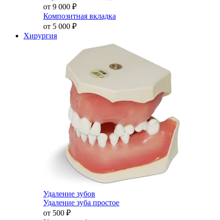
от 9 000
₽
Композитная вкладка
от 5 000
₽
Хирургия
Удаление зубов
Удаление зуба простое
от 500
₽