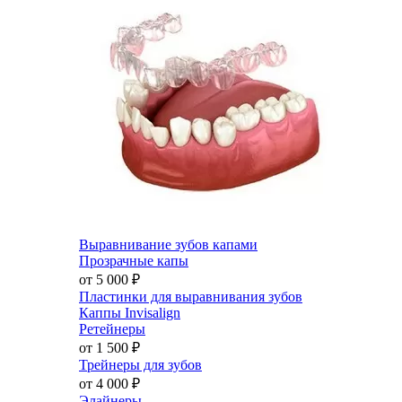
Выравнивание зубов капами
Прозрачные капы
от 5 000
₽
Пластинки для выравнивания зубов
Каппы Invisalign
Ретейнеры
от 1 500
₽
Трейнеры для зубов
от 4 000
₽
Элайнеры