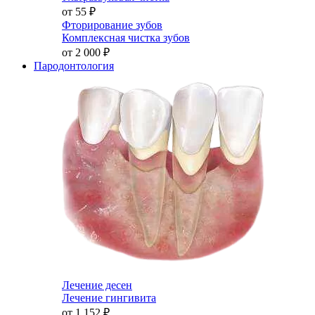
от 55
₽
Фторирование зубов
Комплексная чистка зубов
от 2 000
₽
Пародонтология
Лечение десен
Лечение гингивита
от 1 152
₽