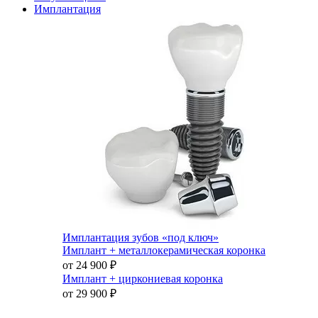
Имплантация
Имплантация зубов «под ключ»
Имплант + металлокерамическая коронка
от 24 900
₽
Имплант + циркониевая коронка
от 29 900
₽