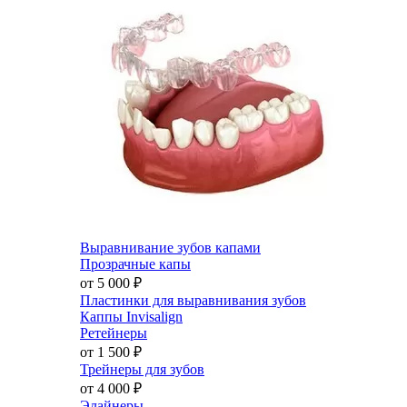
Выравнивание зубов капами
Прозрачные капы
от 5 000
₽
Пластинки для выравнивания зубов
Каппы Invisalign
Ретейнеры
от 1 500
₽
Трейнеры для зубов
от 4 000
₽
Элайнеры