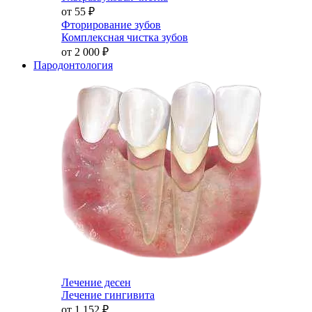
от 55
₽
Фторирование зубов
Комплексная чистка зубов
от 2 000
₽
Пародонтология
Лечение десен
Лечение гингивита
от 1 152
₽