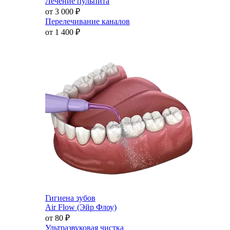
Лечение пульпита
от 3 000
₽
Перелечивание каналов
от 1 400
₽
Гигиена зубов
Air Flow (Эйр Флоу)
от 80
₽
Ультразвуковая чистка