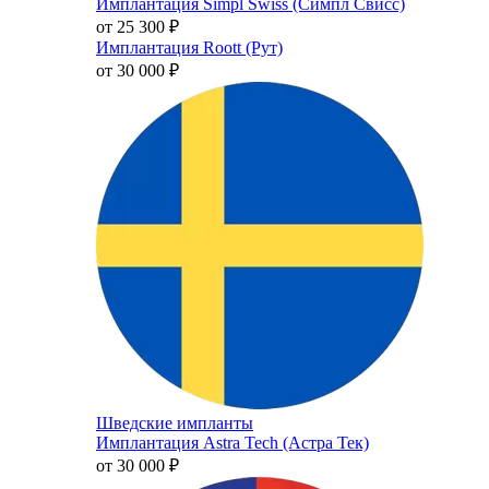
Имплантация Simpl Swiss (Симпл Свисс)
от 25 300
₽
Имплантация Roott (Рут)
от 30 000
₽
Шведские импланты
Имплантация Astra Tech (Астра Тек)
от 30 000
₽