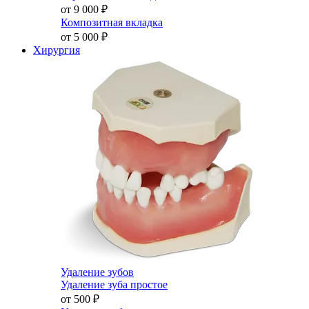
от 9 000
₽
Композитная вкладка
от 5 000
₽
Хирургия
Удаление зубов
Удаление зуба простое
от 500
₽