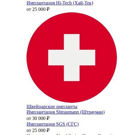
Имплантация Hi-Tech (Хай-Тек)
от 25 000
₽
Швейцарские импланты
Имплантация Shtraumann (Штрауман)
от 30 000
₽
Имплантация SGS (СГС)
от 25 000
₽