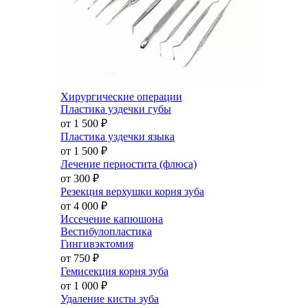
Хирургические операции
Пластика уздечки губы
от 1 500
₽
Пластика уздечки языка
от 1 500
₽
Лечение периостита (флюса)
от 300
₽
Резекция верхушки корня зуба
от 4 000
₽
Иссечение капюшона
Вестибулопластика
Гингивэктомия
от 750
₽
Гемисекция корня зуба
от 1 000
₽
Удаление кисты зуба