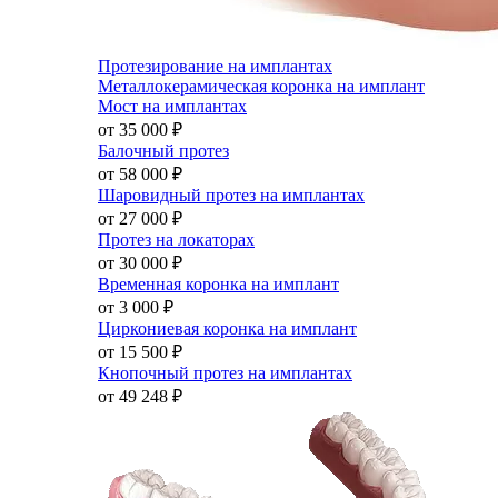
Протезирование на имплантах
Металлокерамическая коронка на имплант
Мост на имплантах
от 35 000
₽
Балочный протез
от 58 000
₽
Шаровидный протез на имплантах
от 27 000
₽
Протез на локаторах
от 30 000
₽
Временная коронка на имплант
от 3 000
₽
Циркониевая коронка на имплант
от 15 500
₽
Кнопочный протез на имплантах
от 49 248
₽