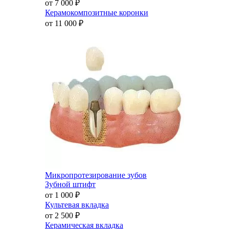
от 7 000
₽
Керамокомпозитные коронки
от 11 000
₽
Микропротезирование зубов
Зубной штифт
от 1 000
₽
Культевая вкладка
от 2 500
₽
Керамическая вкладка