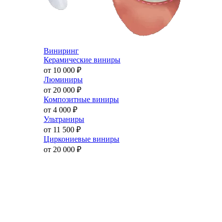
Виниринг
Керамические виниры
от 10 000
₽
Люминиры
от 20 000
₽
Композитные виниры
от 4 000
₽
Ультраниры
от 11 500
₽
Циркониевые виниры
от 20 000
₽