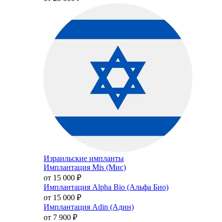
Израильские импланты
Имплантация Mis (Мис)
от 15 000
₽
Имплантация Alpha Bio (Альфа Био)
от 15 000
₽
Имплантация Adin (Адин)
от 7 900
₽