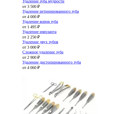
Удаление зуба мудрости
от 3 500
₽
Удаление ретинированного зуба
от 4 000
₽
Удаление корня зуба
от 1 495
₽
Удаление импланта
от 2 250
₽
Удаление двух зубов
от 3 000
₽
Сложное удаление зуба
от 2 900
₽
Удаление дистопированного зуба
от 4 060
₽