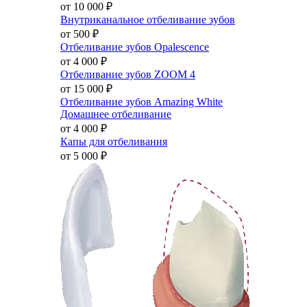
от 10 000
₽
Внутриканальное отбеливание зубов
от 500
₽
Отбеливание зубов Opalescence
от 4 000
₽
Отбеливание зубов ZOOM 4
от 15 000
₽
Отбеливание зубов Amazing White
Домашнее отбеливание
от 4 000
₽
Капы для отбеливания
от 5 000
₽