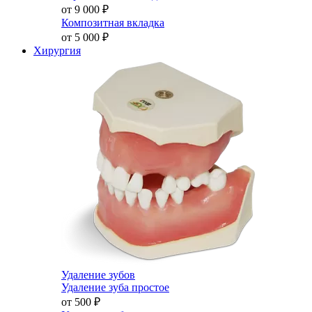
от 9 000
₽
Композитная вкладка
от 5 000
₽
Хирургия
Удаление зубов
Удаление зуба простое
от 500
₽