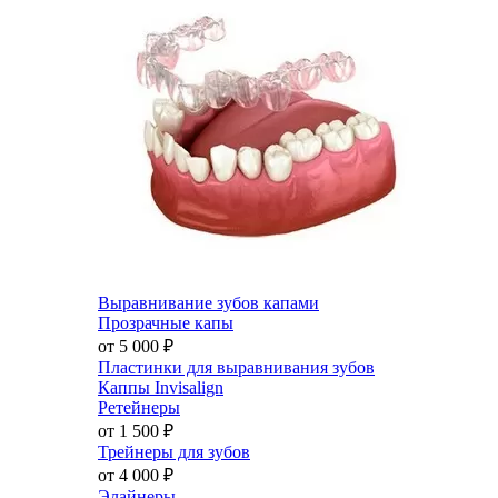
Выравнивание зубов капами
Прозрачные капы
от 5 000
₽
Пластинки для выравнивания зубов
Каппы Invisalign
Ретейнеры
от 1 500
₽
Трейнеры для зубов
от 4 000
₽
Элайнеры