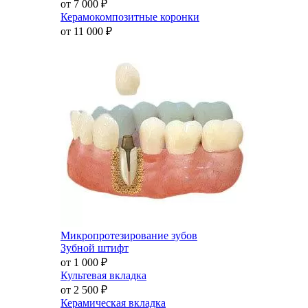
от 7 000
₽
Керамокомпозитные коронки
от 11 000
₽
Микропротезирование зубов
Зубной штифт
от 1 000
₽
Культевая вкладка
от 2 500
₽
Керамическая вкладка