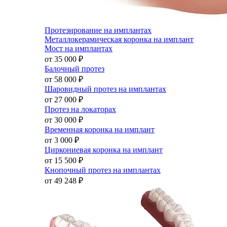
Протезирование на имплантах
Металлокерамическая коронка на имплант
Мост на имплантах
от 35 000
₽
Балочный протез
от 58 000
₽
Шаровидный протез на имплантах
от 27 000
₽
Протез на локаторах
от 30 000
₽
Временная коронка на имплант
от 3 000
₽
Циркониевая коронка на имплант
от 15 500
₽
Кнопочный протез на имплантах
от 49 248
₽