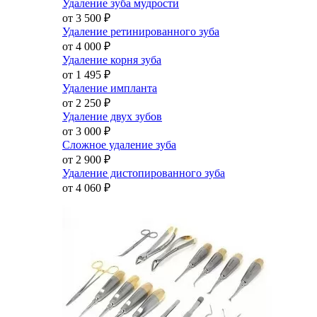
Удаление зуба мудрости
от 3 500
₽
Удаление ретинированного зуба
от 4 000
₽
Удаление корня зуба
от 1 495
₽
Удаление импланта
от 2 250
₽
Удаление двух зубов
от 3 000
₽
Сложное удаление зуба
от 2 900
₽
Удаление дистопированного зуба
от 4 060
₽