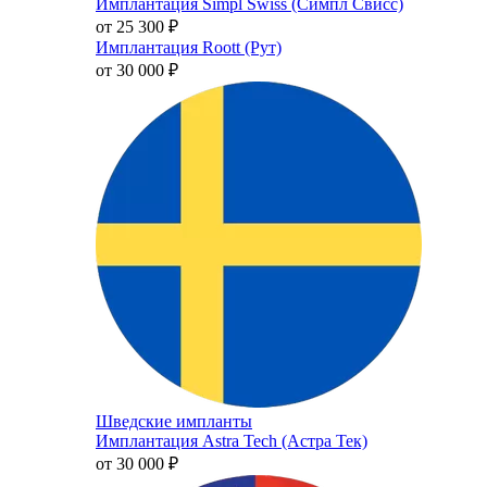
Имплантация Simpl Swiss (Симпл Свисс)
от 25 300
₽
Имплантация Roott (Рут)
от 30 000
₽
Шведские импланты
Имплантация Astra Tech (Астра Тек)
от 30 000
₽