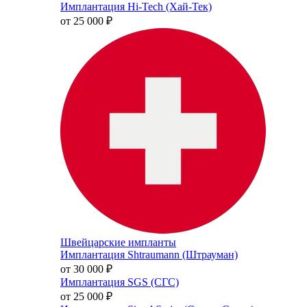
Имплантация Hi-Tech (Хай-Тек)
от 25 000
₽
Швейцарские импланты
Имплантация Shtraumann (Штрауман)
от 30 000
₽
Имплантация SGS (СГС)
от 25 000
₽