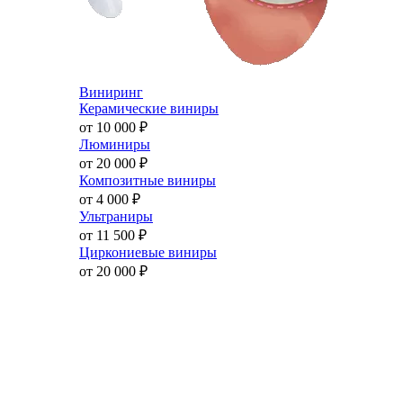
Виниринг
Керамические виниры
от 10 000
₽
Люминиры
от 20 000
₽
Композитные виниры
от 4 000
₽
Ультраниры
от 11 500
₽
Циркониевые виниры
от 20 000
₽