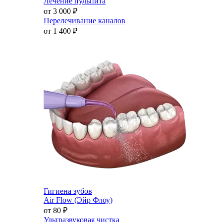
Лечение пульпита
от 3 000
₽
Перелечивание каналов
от 1 400
₽
Гигиена зубов
Air Flow (Эйр Флоу)
от 80
₽
Ультразвуковая чистка