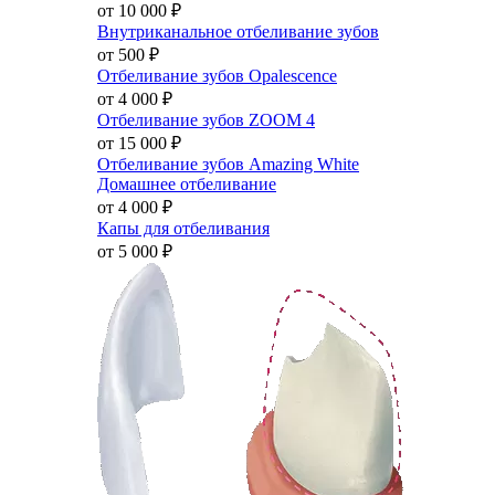
от 10 000
₽
Внутриканальное отбеливание зубов
от 500
₽
Отбеливание зубов Opalescence
от 4 000
₽
Отбеливание зубов ZOOM 4
от 15 000
₽
Отбеливание зубов Amazing White
Домашнее отбеливание
от 4 000
₽
Капы для отбеливания
от 5 000
₽