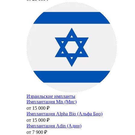
Израильские импланты
Имплантация Mis (Мис)
от 15 000
₽
Имплантация Alpha Bio (Альфа Био)
от 15 000
₽
Имплантация Adin (Адин)
от 7 900
₽