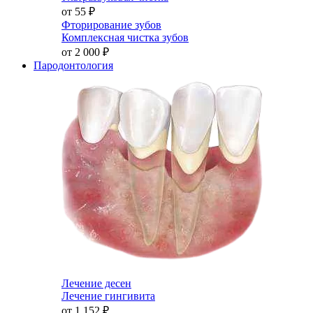
от 55
₽
Фторирование зубов
Комплексная чистка зубов
от 2 000
₽
Пародонтология
Лечение десен
Лечение гингивита
от 1 152
₽