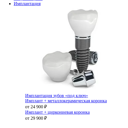
Имплантация
Имплантация зубов «под ключ»
Имплант + металлокерамическая коронка
от 24 900
₽
Имплант + циркониевая коронка
от 29 900
₽