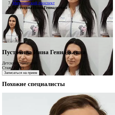
Мичуринский проспект
Пустохина Инна Геннадьевна
Пустохина Инна Геннадьевна
Детский стоматолог
Стаж: 10 лет
Записаться на прием
Похожие специалисты