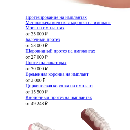
Протезирование на имплантах
Металлокерамическая коронка на имплант
Мост на имплантах
от 35 000
₽
Балочный протез
от 58 000
₽
Шаровидный протез на имплантах
от 27 000
₽
Протез на локаторах
от 30 000
₽
Временная коронка на имплант
от 3 000
₽
Циркониевая коронка на имплант
от 15 500
₽
Кнопочный протез на имплантах
от 49 248
₽