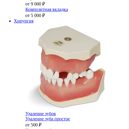
от 9 000
₽
Композитная вкладка
от 5 000
₽
Хирургия
Удаление зубов
Удаление зуба простое
от 500
₽