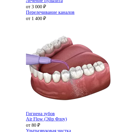
Лечение пульпита
от 3 000
₽
Перелечивание каналов
от 1 400
₽
Гигиена зубов
Air Flow (Эйр Флоу)
от 80
₽
Ультразвуковая чистка