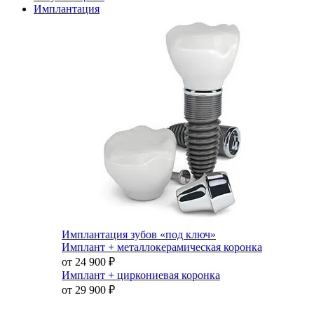
Имплантация
Имплантация зубов «под ключ»
Имплант + металлокерамическая коронка
от 24 900
₽
Имплант + циркониевая коронка
от 29 900
₽