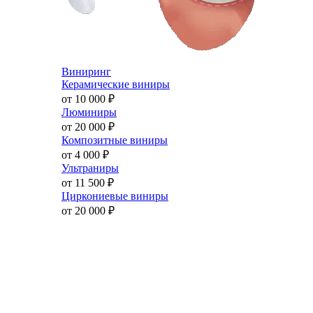
Виниринг
Керамические виниры
от 10 000
₽
Люминиры
от 20 000
₽
Композитные виниры
от 4 000
₽
Ультраниры
от 11 500
₽
Циркониевые виниры
от 20 000
₽