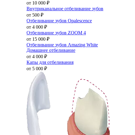
от 10 000
₽
Внутриканальное отбеливание зубов
от 500
₽
Отбеливание зубов Opalescence
от 4 000
₽
Отбеливание зубов ZOOM 4
от 15 000
₽
Отбеливание зубов Amazing White
Домашнее отбеливание
от 4 000
₽
Капы для отбеливания
от 5 000
₽