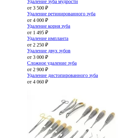
Удаление зуба мудрости
от 3 500
₽
Удаление ретинированного зуба
от 4 000
₽
Удаление корня зуба
от 1 495
₽
Удаление импланта
от 2 250
₽
Удаление двух зубов
от 3 000
₽
Сложное удаление зуба
от 2 900
₽
Удаление дистопированного зуба
от 4 060
₽