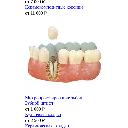
от 7 000
₽
Керамокомпозитные коронки
от 11 000
₽
Микропротезирование зубов
Зубной штифт
от 1 000
₽
Культевая вкладка
от 2 500
₽
Керамическая вкладка