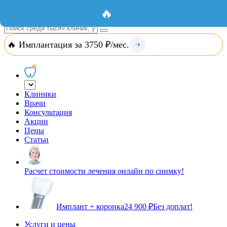
Добавить организацию
Вход
🔥
🔥 Имплантация за 3750 ₽/мес.
Клиники
Врачи
Консультация
Акции
Цены
Статьи
Расчет стоимости лечения онлайн по снимку!
Имплант + коронка
24 900 ₽
Без доплат!
Услуги и цены