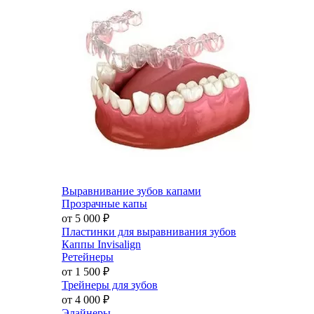
Выравнивание зубов капами
Прозрачные капы
от 5 000
₽
Пластинки для выравнивания зубов
Каппы Invisalign
Ретейнеры
от 1 500
₽
Трейнеры для зубов
от 4 000
₽
Элайнеры