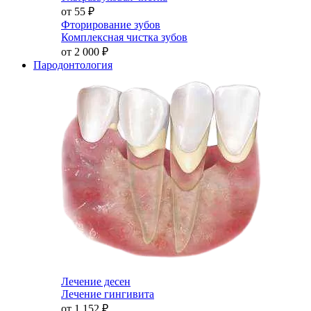
от 55
₽
Фторирование зубов
Комплексная чистка зубов
от 2 000
₽
Пародонтология
Лечение десен
Лечение гингивита
от 1 152
₽