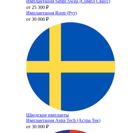
Имплантация Simpl Swiss (Симпл Свисс)
от 25 300
₽
Имплантация Roott (Рут)
от 30 000
₽
Шведские импланты
Имплантация Astra Tech (Астра Тек)
от 30 000
₽