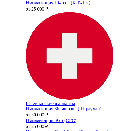
Имплантация Hi-Tech (Хай-Тек)
от 25 000
₽
Швейцарские импланты
Имплантация Shtraumann (Штрауман)
от 30 000
₽
Имплантация SGS (СГС)
от 25 000
₽