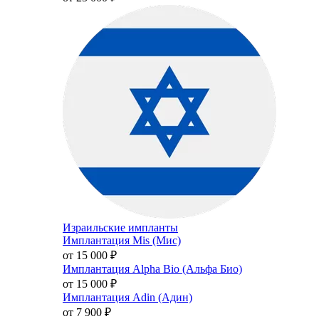
Израильские импланты
Имплантация Mis (Мис)
от 15 000
₽
Имплантация Alpha Bio (Альфа Био)
от 15 000
₽
Имплантация Adin (Адин)
от 7 900
₽