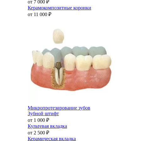
от 7 000
₽
Керамокомпозитные коронки
от 11 000
₽
Микропротезирование зубов
Зубной штифт
от 1 000
₽
Культевая вкладка
от 2 500
₽
Керамическая вкладка