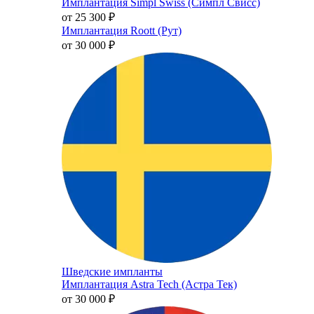
Имплантация Simpl Swiss (Симпл Свисс)
от 25 300
₽
Имплантация Roott (Рут)
от 30 000
₽
Шведские импланты
Имплантация Astra Tech (Астра Тек)
от 30 000
₽