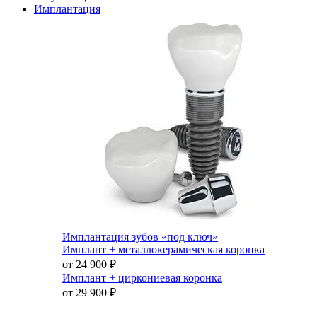
Имплантация
Имплантация зубов «под ключ»
Имплант + металлокерамическая коронка
от 24 900
₽
Имплант + циркониевая коронка
от 29 900
₽