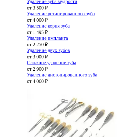
Удаление зуба мудрости
от 3 500
₽
Удаление ретинированного зуба
от 4 000
₽
Удаление корня зуба
от 1 495
₽
Удаление импланта
от 2 250
₽
Удаление двух зубов
от 3 000
₽
Сложное удаление зуба
от 2 900
₽
Удаление дистопированного зуба
от 4 060
₽