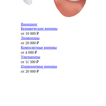
Виниринг
Керамические виниры
от 10 000
₽
Люминиры
от 20 000
₽
Композитные виниры
от 4 000
₽
Ультраниры
от 11 500
₽
Циркониевые виниры
от 20 000
₽