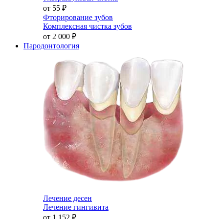
от 55
₽
Фторирование зубов
Комплексная чистка зубов
от 2 000
₽
Пародонтология
Лечение десен
Лечение гингивита
от 1 152
₽