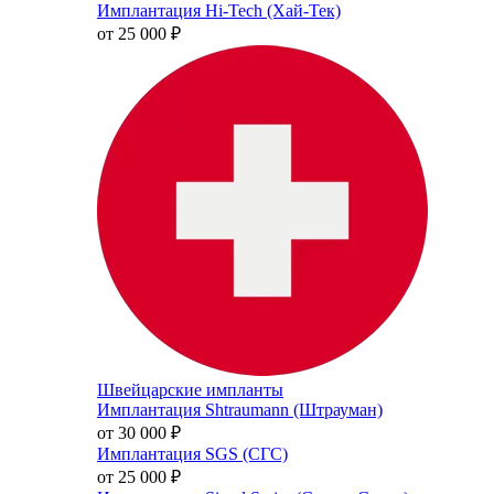
Имплантация Hi-Tech (Хай-Тек)
от 25 000
₽
Швейцарские импланты
Имплантация Shtraumann (Штрауман)
от 30 000
₽
Имплантация SGS (СГС)
от 25 000
₽