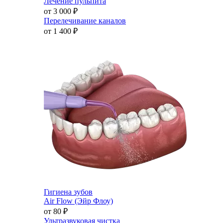
Лечение пульпита
от 3 000
₽
Перелечивание каналов
от 1 400
₽
Гигиена зубов
Air Flow (Эйр Флоу)
от 80
₽
Ультразвуковая чистка