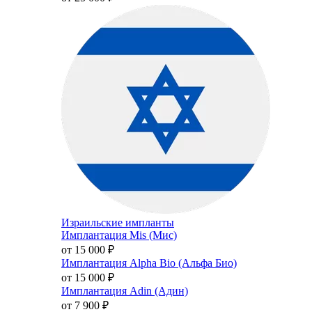
Израильские импланты
Имплантация Mis (Мис)
от 15 000
₽
Имплантация Alpha Bio (Альфа Био)
от 15 000
₽
Имплантация Adin (Адин)
от 7 900
₽