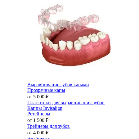
Выравнивание зубов капами
Прозрачные капы
от 5 000
₽
Пластинки для выравнивания зубов
Каппы Invisalign
Ретейнеры
от 1 500
₽
Трейнеры для зубов
от 4 000
₽
Элайнеры