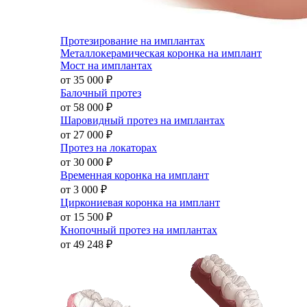
Протезирование на имплантах
Металлокерамическая коронка на имплант
Мост на имплантах
от 35 000
₽
Балочный протез
от 58 000
₽
Шаровидный протез на имплантах
от 27 000
₽
Протез на локаторах
от 30 000
₽
Временная коронка на имплант
от 3 000
₽
Циркониевая коронка на имплант
от 15 500
₽
Кнопочный протез на имплантах
от 49 248
₽