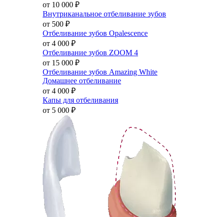
от 10 000
₽
Внутриканальное отбеливание зубов
от 500
₽
Отбеливание зубов Opalescence
от 4 000
₽
Отбеливание зубов ZOOM 4
от 15 000
₽
Отбеливание зубов Amazing White
Домашнее отбеливание
от 4 000
₽
Капы для отбеливания
от 5 000
₽