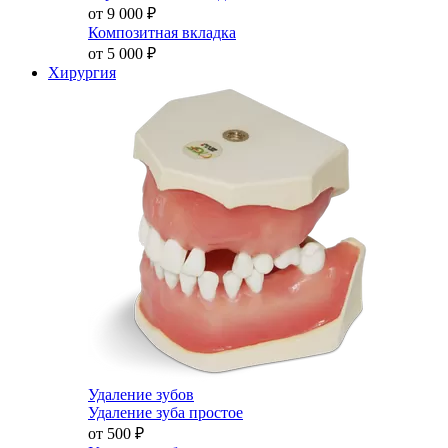
от 9 000
₽
Композитная вкладка
от 5 000
₽
Хирургия
Удаление зубов
Удаление зуба простое
от 500
₽