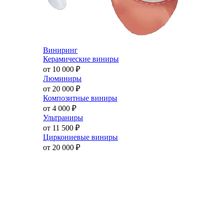
Виниринг
Керамические виниры
от 10 000
₽
Люминиры
от 20 000
₽
Композитные виниры
от 4 000
₽
Ультраниры
от 11 500
₽
Циркониевые виниры
от 20 000
₽