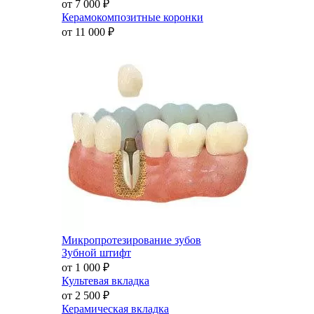
от 7 000
₽
Керамокомпозитные коронки
от 11 000
₽
Микропротезирование зубов
Зубной штифт
от 1 000
₽
Культевая вкладка
от 2 500
₽
Керамическая вкладка