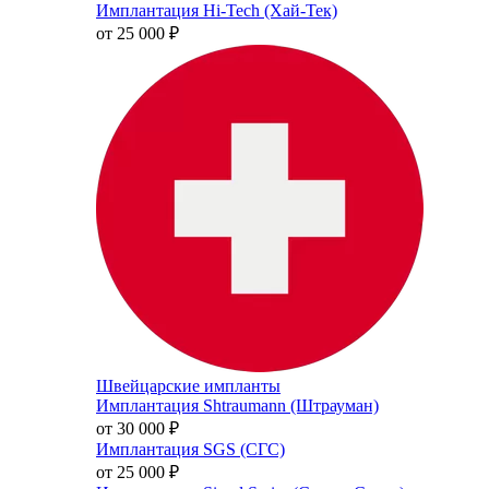
Имплантация Hi-Tech (Хай-Тек)
от 25 000
₽
Швейцарские импланты
Имплантация Shtraumann (Штрауман)
от 30 000
₽
Имплантация SGS (СГС)
от 25 000
₽