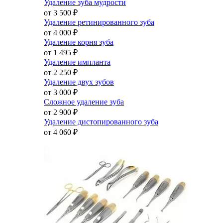
Удаление зуба мудрости
от 3 500
₽
Удаление ретинированного зуба
от 4 000
₽
Удаление корня зуба
от 1 495
₽
Удаление импланта
от 2 250
₽
Удаление двух зубов
от 3 000
₽
Сложное удаление зуба
от 2 900
₽
Удаление дистопированного зуба
от 4 060
₽