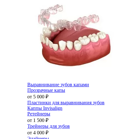
Выравнивание зубов капами
Прозрачные капы
от 5 000
₽
Пластинки для выравнивания зубов
Каппы Invisalign
Ретейнеры
от 1 500
₽
Трейнеры для зубов
от 4 000
₽
Элайнеры