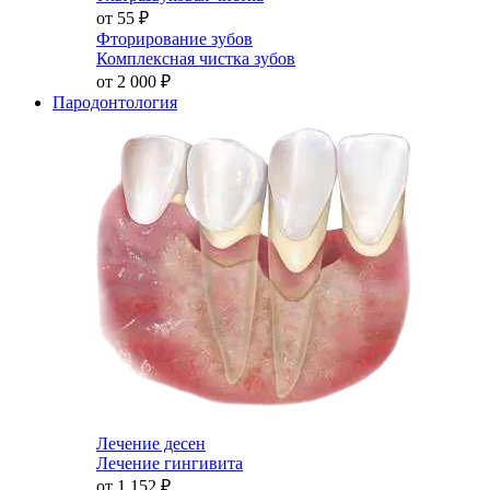
от 55
₽
Фторирование зубов
Комплексная чистка зубов
от 2 000
₽
Пародонтология
Лечение десен
Лечение гингивита
от 1 152
₽