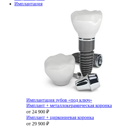
Имплантация
Имплантация зубов «под ключ»
Имплант + металлокерамическая коронка
от 24 900
₽
Имплант + циркониевая коронка
от 29 900
₽