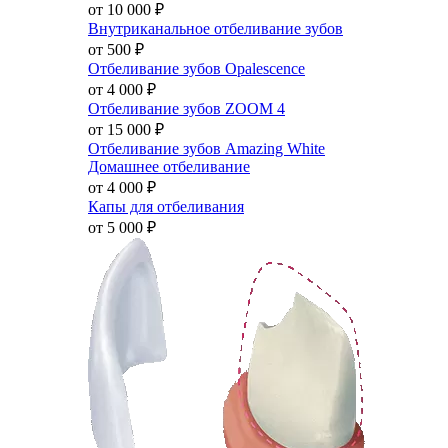
от 10 000
₽
Внутриканальное отбеливание зубов
от 500
₽
Отбеливание зубов Opalescence
от 4 000
₽
Отбеливание зубов ZOOM 4
от 15 000
₽
Отбеливание зубов Amazing White
Домашнее отбеливание
от 4 000
₽
Капы для отбеливания
от 5 000
₽