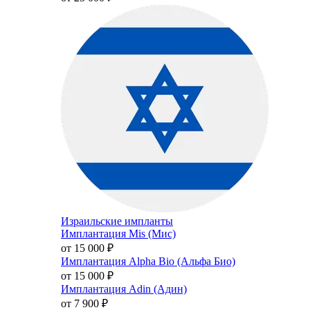
Израильские импланты
Имплантация Mis (Мис)
от 15 000
₽
Имплантация Alpha Bio (Альфа Био)
от 15 000
₽
Имплантация Adin (Адин)
от 7 900
₽