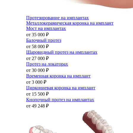
Протезирование на имплантах
Металлокерамическая коронка на имплант
Мост на имплантах
от 35 000
₽
Балочный протез
от 58 000
₽
Шаровидный протез на имплантах
от 27 000
₽
Протез на локаторах
от 30 000
₽
Временная коронка на имплант
от 3 000
₽
Циркониевая коронка на имплант
от 15 500
₽
Кнопочный протез на имплантах
от 49 248
₽