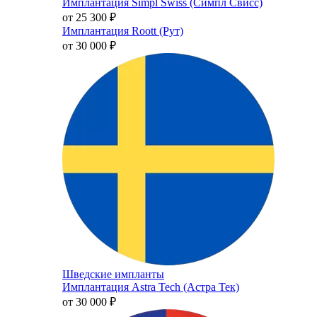
Имплантация Simpl Swiss (Симпл Свисс)
от 25 300
₽
Имплантация Roott (Рут)
от 30 000
₽
Шведские импланты
Имплантация Astra Tech (Астра Тек)
от 30 000
₽