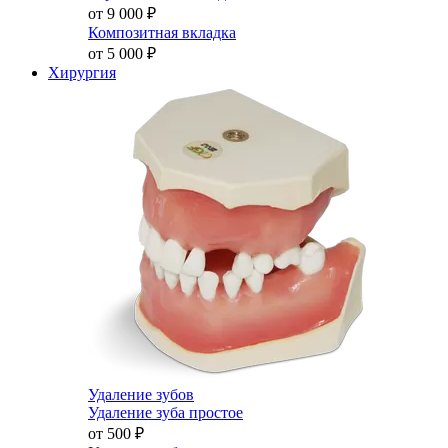
от 9 000
₽
Композитная вкладка
от 5 000
₽
Хирургия
Удаление зубов
Удаление зуба простое
от 500
₽