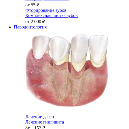
от 55
₽
Фторирование зубов
Комплексная чистка зубов
от 2 000
₽
Пародонтология
Лечение десен
Лечение гингивита
от 1 152
₽