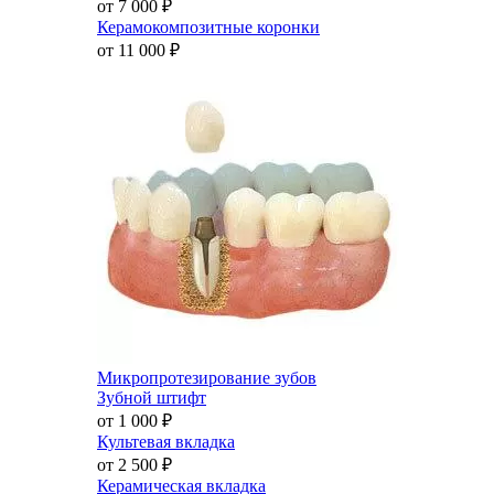
от 7 000
₽
Керамокомпозитные коронки
от 11 000
₽
Микропротезирование зубов
Зубной штифт
от 1 000
₽
Культевая вкладка
от 2 500
₽
Керамическая вкладка