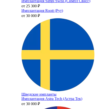
Имплантация Simpl Swiss (Симпл Свисс)
от 25 300
₽
Имплантация Roott (Рут)
от 30 000
₽
Шведские импланты
Имплантация Astra Tech (Астра Тек)
от 30 000
₽