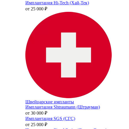
Имплантация Hi-Tech (Хай-Тек)
от 25 000
₽
Швейцарские импланты
Имплантация Shtraumann (Штрауман)
от 30 000
₽
Имплантация SGS (СГС)
от 25 000
₽