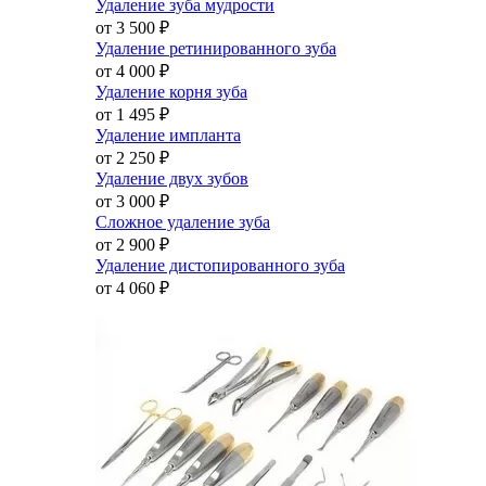
Удаление зуба мудрости
от 3 500
₽
Удаление ретинированного зуба
от 4 000
₽
Удаление корня зуба
от 1 495
₽
Удаление импланта
от 2 250
₽
Удаление двух зубов
от 3 000
₽
Сложное удаление зуба
от 2 900
₽
Удаление дистопированного зуба
от 4 060
₽