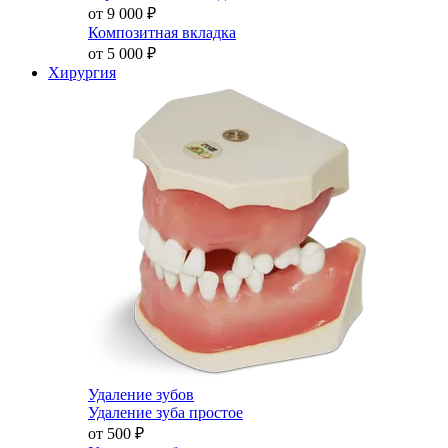
от 9 000
₽
Композитная вкладка
от 5 000
₽
Хирургия
Удаление зубов
Удаление зуба простое
от 500
₽