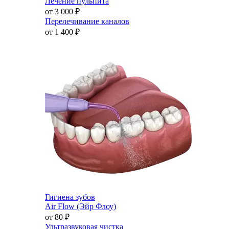
Лечение пульпита
от 3 000
₽
Перелечивание каналов
от 1 400
₽
Гигиена зубов
Air Flow (Эйр Флоу)
от 80
₽
Ультразвуковая чистка