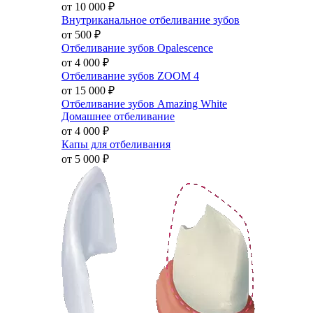
от 10 000
₽
Внутриканальное отбеливание зубов
от 500
₽
Отбеливание зубов Opalescence
от 4 000
₽
Отбеливание зубов ZOOM 4
от 15 000
₽
Отбеливание зубов Amazing White
Домашнее отбеливание
от 4 000
₽
Капы для отбеливания
от 5 000
₽