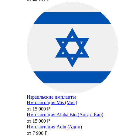
Израильские импланты
Имплантация Mis (Мис)
от 15 000
₽
Имплантация Alpha Bio (Альфа Био)
от 15 000
₽
Имплантация Adin (Адин)
от 7 900
₽