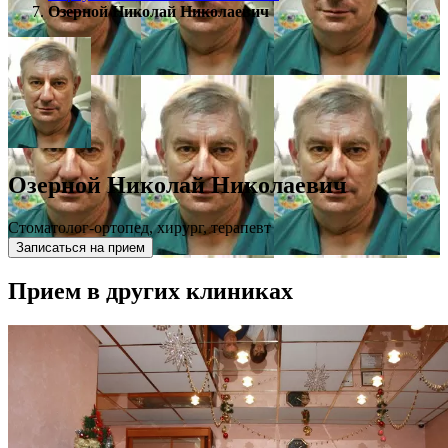
Озерной Николай Николаевич
Озерной Николай Николаевич
Стоматолог-ортопед, хирург, терапевт
Записаться на прием
Прием в других клиниках