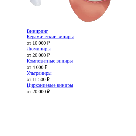
Виниринг
Керамические виниры
от 10 000
₽
Люминиры
от 20 000
₽
Композитные виниры
от 4 000
₽
Ультраниры
от 11 500
₽
Циркониевые виниры
от 20 000
₽