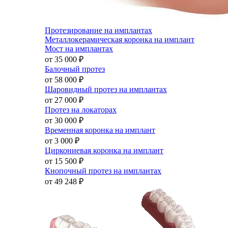
Протезирование на имплантах
Металлокерамическая коронка на имплант
Мост на имплантах
от 35 000
₽
Балочный протез
от 58 000
₽
Шаровидный протез на имплантах
от 27 000
₽
Протез на локаторах
от 30 000
₽
Временная коронка на имплант
от 3 000
₽
Циркониевая коронка на имплант
от 15 500
₽
Кнопочный протез на имплантах
от 49 248
₽