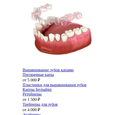
Выравнивание зубов капами
Прозрачные капы
от 5 000
₽
Пластинки для выравнивания зубов
Каппы Invisalign
Ретейнеры
от 1 500
₽
Трейнеры для зубов
от 4 000
₽
Элайнеры