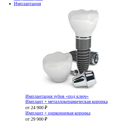
Имплантация
Имплантация зубов «под ключ»
Имплант + металлокерамическая коронка
от 24 900
₽
Имплант + циркониевая коронка
от 29 900
₽