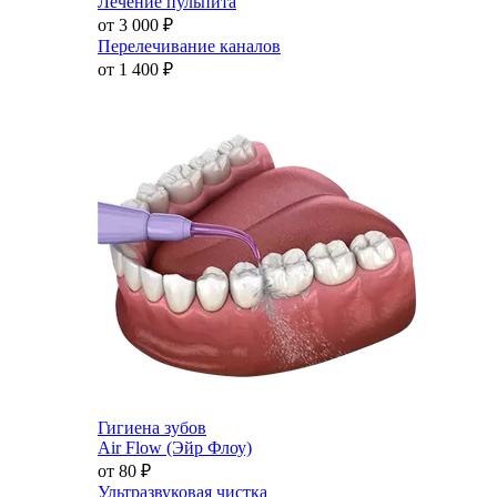
Лечение пульпита
от 3 000
₽
Перелечивание каналов
от 1 400
₽
Гигиена зубов
Air Flow (Эйр Флоу)
от 80
₽
Ультразвуковая чистка