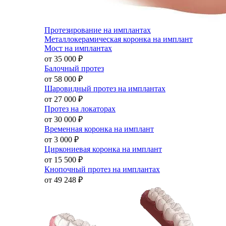
Протезирование на имплантах
Металлокерамическая коронка на имплант
Мост на имплантах
от 35 000
₽
Балочный протез
от 58 000
₽
Шаровидный протез на имплантах
от 27 000
₽
Протез на локаторах
от 30 000
₽
Временная коронка на имплант
от 3 000
₽
Циркониевая коронка на имплант
от 15 500
₽
Кнопочный протез на имплантах
от 49 248
₽