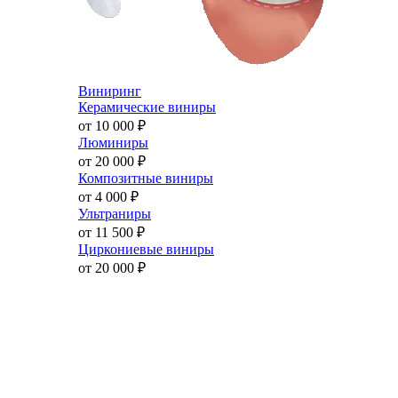
Виниринг
Керамические виниры
от 10 000
₽
Люминиры
от 20 000
₽
Композитные виниры
от 4 000
₽
Ультраниры
от 11 500
₽
Циркониевые виниры
от 20 000
₽