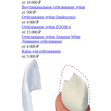
от 10 000
₽
Внутриканальное отбеливание зубов
от 500
₽
Отбеливание зубов Opalescence
от 4 000
₽
Отбеливание зубов ZOOM 4
от 15 000
₽
Отбеливание зубов Amazing White
Домашнее отбеливание
от 4 000
₽
Капы для отбеливания
от 5 000
₽