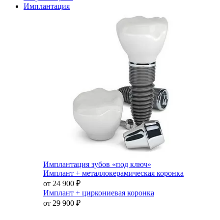
Имплантация
Имплантация зубов «под ключ»
Имплант + металлокерамическая коронка
от 24 900
₽
Имплант + циркониевая коронка
от 29 900
₽