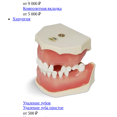
от 9 000
₽
Композитная вкладка
от 5 000
₽
Хирургия
Удаление зубов
Удаление зуба простое
от 500
₽