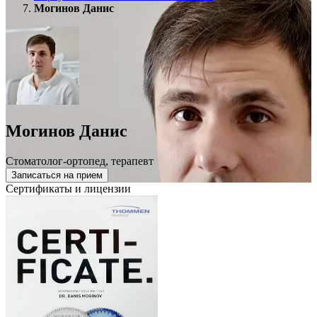
Могинов Данис
Могинов Данис
Стоматолог-ортопед, терапевт
Записаться на прием
Сертификаты и лицензии