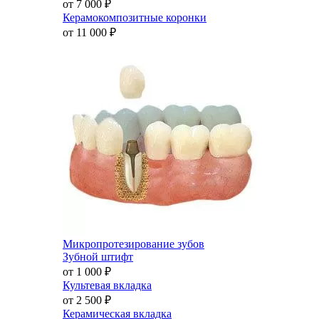
от 7 000
₽
Керамокомпозитные коронки
от 11 000
₽
Микропротезирование зубов
Зубной штифт
от 1 000
₽
Культевая вкладка
от 2 500
₽
Керамическая вкладка