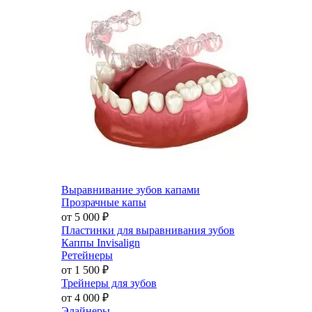
Выравнивание зубов капами
Прозрачные капы
от 5 000
₽
Пластинки для выравнивания зубов
Каппы Invisalign
Ретейнеры
от 1 500
₽
Трейнеры для зубов
от 4 000
₽
Элайнеры