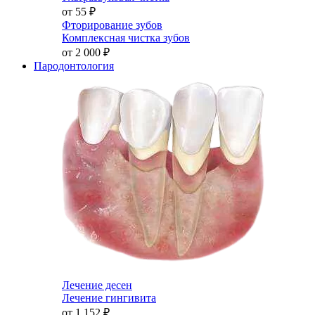
от 55
₽
Фторирование зубов
Комплексная чистка зубов
от 2 000
₽
Пародонтология
Лечение десен
Лечение гингивита
от 1 152
₽