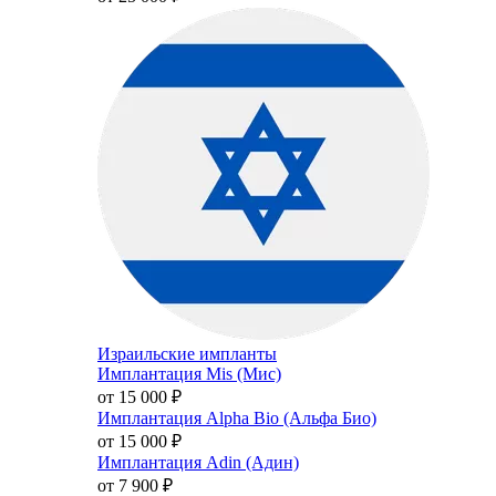
Израильские импланты
Имплантация Mis (Мис)
от 15 000
₽
Имплантация Alpha Bio (Альфа Био)
от 15 000
₽
Имплантация Adin (Адин)
от 7 900
₽