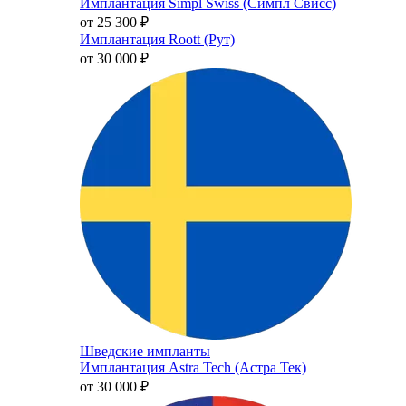
Имплантация Simpl Swiss (Симпл Свисс)
от 25 300
₽
Имплантация Roott (Рут)
от 30 000
₽
Шведские импланты
Имплантация Astra Tech (Астра Тек)
от 30 000
₽