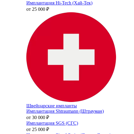
Имплантация Hi-Tech (Хай-Тек)
от 25 000
₽
Швейцарские импланты
Имплантация Shtraumann (Штрауман)
от 30 000
₽
Имплантация SGS (СГС)
от 25 000
₽