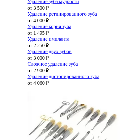
Удаление зуба мудрости
от 3 500
₽
Удаление ретинированного зуба
от 4 000
₽
Удаление корня зуба
от 1 495
₽
Удаление импланта
от 2 250
₽
Удаление двух зубов
от 3 000
₽
Сложное удаление зуба
от 2 900
₽
Удаление дистопированного зуба
от 4 060
₽