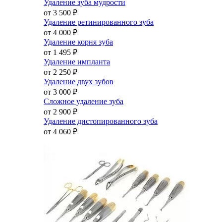
Удаление зуба мудрости
от 3 500
₽
Удаление ретинированного зуба
от 4 000
₽
Удаление корня зуба
от 1 495
₽
Удаление импланта
от 2 250
₽
Удаление двух зубов
от 3 000
₽
Сложное удаление зуба
от 2 900
₽
Удаление дистопированного зуба
от 4 060
₽