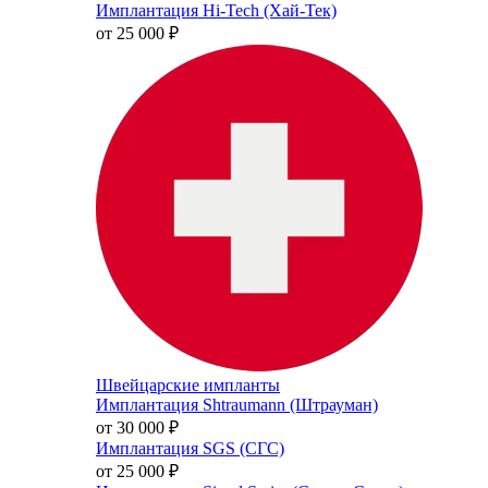
Имплантация Hi-Tech (Хай-Тек)
от 25 000
₽
Швейцарские импланты
Имплантация Shtraumann (Штрауман)
от 30 000
₽
Имплантация SGS (СГС)
от 25 000
₽