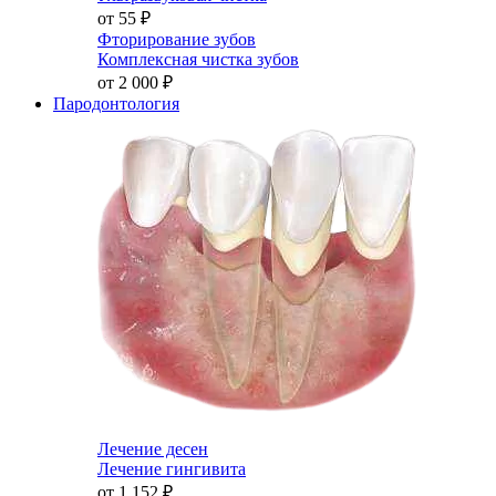
от 55
₽
Фторирование зубов
Комплексная чистка зубов
от 2 000
₽
Пародонтология
Лечение десен
Лечение гингивита
от 1 152
₽