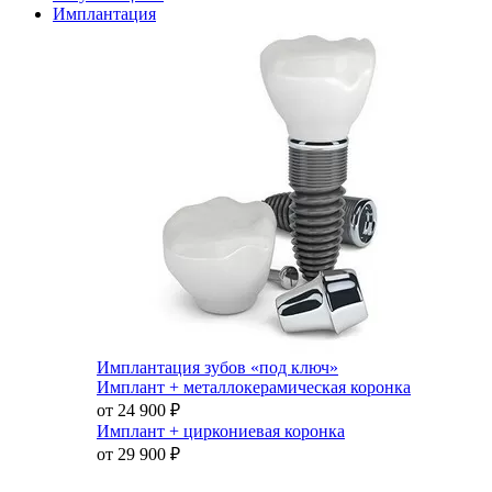
Имплантация
Имплантация зубов «под ключ»
Имплант + металлокерамическая коронка
от 24 900
₽
Имплант + циркониевая коронка
от 29 900
₽