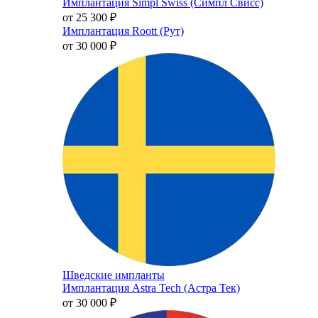
Имплантация Simpl Swiss (Симпл Свисс)
от 25 300
₽
Имплантация Roott (Рут)
от 30 000
₽
Шведские импланты
Имплантация Astra Tech (Астра Тек)
от 30 000
₽