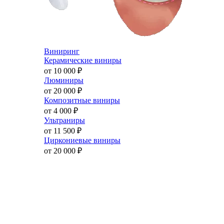
Виниринг
Керамические виниры
от 10 000
₽
Люминиры
от 20 000
₽
Композитные виниры
от 4 000
₽
Ультраниры
от 11 500
₽
Циркониевые виниры
от 20 000
₽