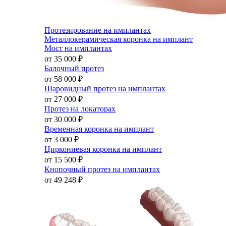
Протезирование на имплантах
Металлокерамическая коронка на имплант
Мост на имплантах
от 35 000
₽
Балочный протез
от 58 000
₽
Шаровидный протез на имплантах
от 27 000
₽
Протез на локаторах
от 30 000
₽
Временная коронка на имплант
от 3 000
₽
Циркониевая коронка на имплант
от 15 500
₽
Кнопочный протез на имплантах
от 49 248
₽