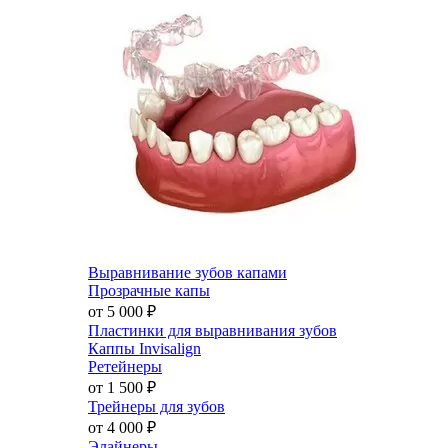
Выравнивание зубов капами
Прозрачные капы
от 5 000
₽
Пластинки для выравнивания зубов
Каппы Invisalign
Ретейнеры
от 1 500
₽
Трейнеры для зубов
от 4 000
₽
Элайнеры