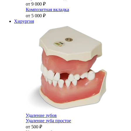
от 9 000
₽
Композитная вкладка
от 5 000
₽
Хирургия
Удаление зубов
Удаление зуба простое
от 500
₽