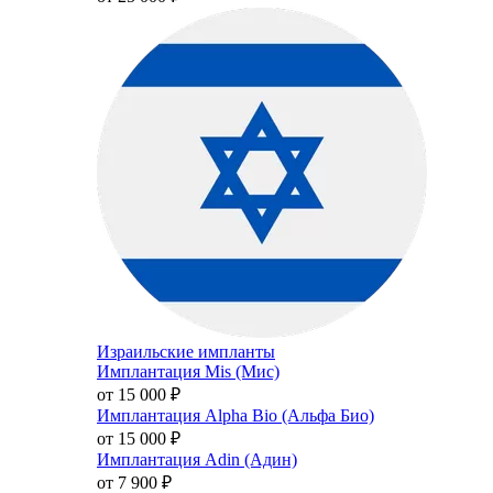
Израильские импланты
Имплантация Mis (Мис)
от 15 000
₽
Имплантация Alpha Bio (Альфа Био)
от 15 000
₽
Имплантация Adin (Адин)
от 7 900
₽