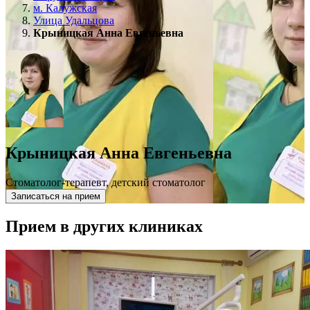
м. Калужская
Улица Удальцова
Крыницкая Анна Евгеньевна
Крыницкая Анна Евгеньевна
Стоматолог-терапевт, детский стоматолог
Записаться на прием
Прием в других клиниках