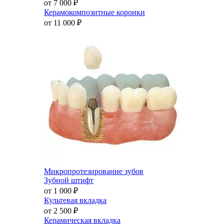
от 7 000
₽
Керамокомпозитные коронки
от 11 000
₽
Микропротезирование зубов
Зубной штифт
от 1 000
₽
Культевая вкладка
от 2 500
₽
Керамическая вкладка