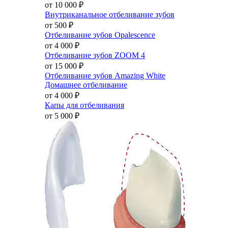
от 10 000
₽
Внутриканальное отбеливание зубов
от 500
₽
Отбеливание зубов Opalescence
от 4 000
₽
Отбеливание зубов ZOOM 4
от 15 000
₽
Отбеливание зубов Amazing White
Домашнее отбеливание
от 4 000
₽
Капы для отбеливания
от 5 000
₽