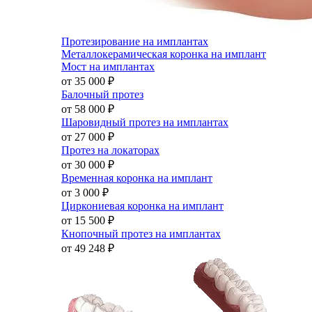
Протезирование на имплантах
Металлокерамическая коронка на имплант
Мост на имплантах
от 35 000
₽
Балочный протез
от 58 000
₽
Шаровидный протез на имплантах
от 27 000
₽
Протез на локаторах
от 30 000
₽
Временная коронка на имплант
от 3 000
₽
Циркониевая коронка на имплант
от 15 500
₽
Кнопочный протез на имплантах
от 49 248
₽