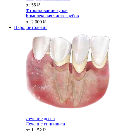
от 55
₽
Фторирование зубов
Комплексная чистка зубов
от 2 000
₽
Пародонтология
Лечение десен
Лечение гингивита
от 1 152
₽