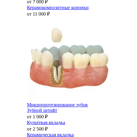
от 7 000
₽
Керамокомпозитные коронки
от 11 000
₽
Микропротезирование зубов
Зубной штифт
от 1 000
₽
Культевая вкладка
от 2 500
₽
Керамическая вкладка