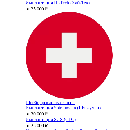
Имплантация Hi-Tech (Хай-Тек)
от 25 000
₽
Швейцарские импланты
Имплантация Shtraumann (Штрауман)
от 30 000
₽
Имплантация SGS (СГС)
от 25 000
₽