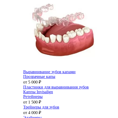
Выравнивание зубов капами
Прозрачные капы
от 5 000
₽
Пластинки для выравнивания зубов
Каппы Invisalign
Ретейнеры
от 1 500
₽
Трейнеры для зубов
от 4 000
₽
Элайнеры