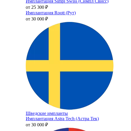
Имплантация Simpl Swiss (Симпл Свисс)
от 25 300
₽
Имплантация Roott (Рут)
от 30 000
₽
Шведские импланты
Имплантация Astra Tech (Астра Тек)
от 30 000
₽