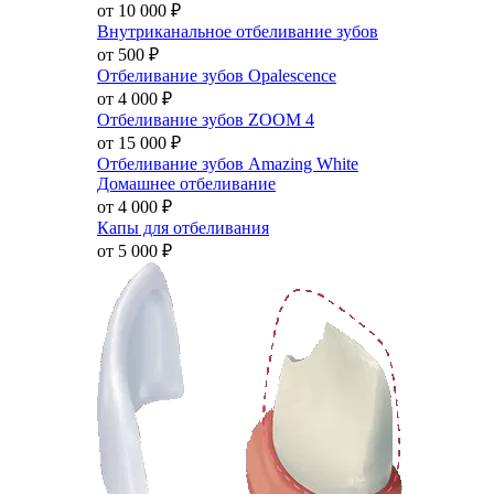
от 10 000
₽
Внутриканальное отбеливание зубов
от 500
₽
Отбеливание зубов Opalescence
от 4 000
₽
Отбеливание зубов ZOOM 4
от 15 000
₽
Отбеливание зубов Amazing White
Домашнее отбеливание
от 4 000
₽
Капы для отбеливания
от 5 000
₽