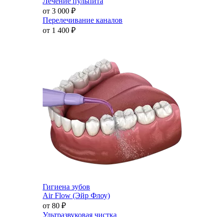
Лечение пульпита
от 3 000
₽
Перелечивание каналов
от 1 400
₽
Гигиена зубов
Air Flow (Эйр Флоу)
от 80
₽
Ультразвуковая чистка