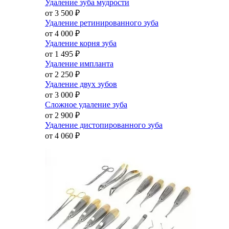
Удаление зуба мудрости
от 3 500
₽
Удаление ретинированного зуба
от 4 000
₽
Удаление корня зуба
от 1 495
₽
Удаление импланта
от 2 250
₽
Удаление двух зубов
от 3 000
₽
Сложное удаление зуба
от 2 900
₽
Удаление дистопированного зуба
от 4 060
₽