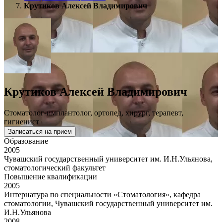
Крутиков Алексей Владимирович
Крутиков Алексей Владимирович
Стоматолог-имплантолог, ортопед, хирург, терапевт,
гигиенист
Записаться на прием
Образование
2005
Чувашский государственный университет им. И.Н.Ульянова,
стоматологический факультет
Повышение квалификации
2005
Интернатура по специальности «Стоматология», кафедра
стоматологии, Чувашский государственный университет им.
И.Н.Ульянова
2008