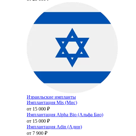
Израильские импланты
Имплантация Mis (Мис)
от 15 000
₽
Имплантация Alpha Bio (Альфа Био)
от 15 000
₽
Имплантация Adin (Адин)
от 7 900
₽