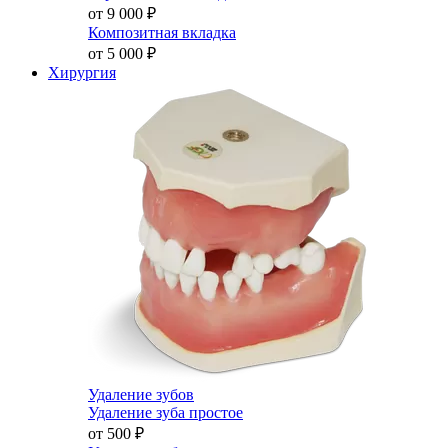
от 9 000
₽
Композитная вкладка
от 5 000
₽
Хирургия
Удаление зубов
Удаление зуба простое
от 500
₽