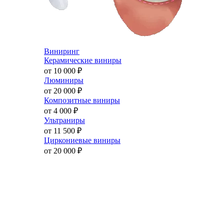
Виниринг
Керамические виниры
от 10 000
₽
Люминиры
от 20 000
₽
Композитные виниры
от 4 000
₽
Ультраниры
от 11 500
₽
Циркониевые виниры
от 20 000
₽