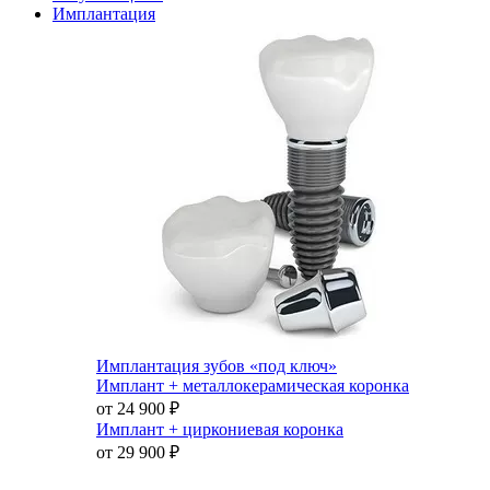
Имплантация
Имплантация зубов «под ключ»
Имплант + металлокерамическая коронка
от 24 900
₽
Имплант + циркониевая коронка
от 29 900
₽