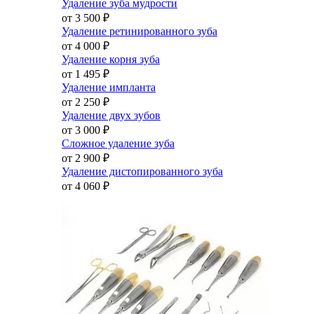
Удаление зуба мудрости
от 3 500
₽
Удаление ретинированного зуба
от 4 000
₽
Удаление корня зуба
от 1 495
₽
Удаление импланта
от 2 250
₽
Удаление двух зубов
от 3 000
₽
Сложное удаление зуба
от 2 900
₽
Удаление дистопированного зуба
от 4 060
₽