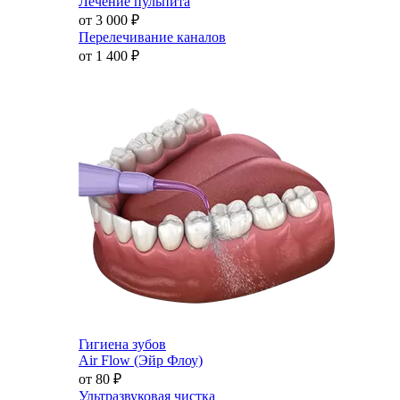
Лечение пульпита
от 3 000
₽
Перелечивание каналов
от 1 400
₽
Гигиена зубов
Air Flow (Эйр Флоу)
от 80
₽
Ультразвуковая чистка