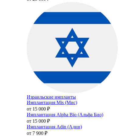
Израильские импланты
Имплантация Mis (Мис)
от 15 000
₽
Имплантация Alpha Bio (Альфа Био)
от 15 000
₽
Имплантация Adin (Адин)
от 7 900
₽