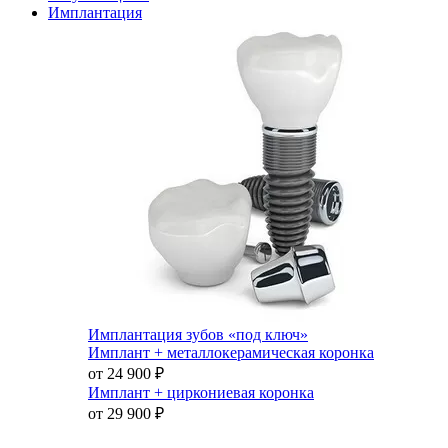
Имплантация
Имплантация зубов «под ключ»
Имплант + металлокерамическая коронка
от 24 900
₽
Имплант + циркониевая коронка
от 29 900
₽