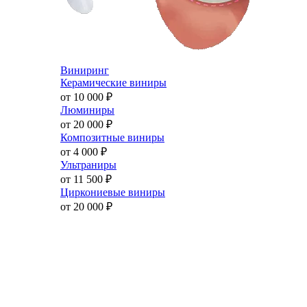
Виниринг
Керамические виниры
от 10 000
₽
Люминиры
от 20 000
₽
Композитные виниры
от 4 000
₽
Ультраниры
от 11 500
₽
Циркониевые виниры
от 20 000
₽