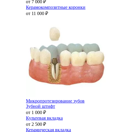
от 7 000
₽
Керамокомпозитные коронки
от 11 000
₽
Микропротезирование зубов
Зубной штифт
от 1 000
₽
Культевая вкладка
от 2 500
₽
Керамическая вкладка