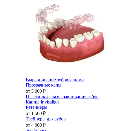
Выравнивание зубов капами
Прозрачные капы
от 5 000
₽
Пластинки для выравнивания зубов
Каппы Invisalign
Ретейнеры
от 1 500
₽
Трейнеры для зубов
от 4 000
₽
Элайнеры