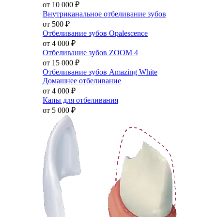
от 10 000
₽
Внутриканальное отбеливание зубов
от 500
₽
Отбеливание зубов Opalescence
от 4 000
₽
Отбеливание зубов ZOOM 4
от 15 000
₽
Отбеливание зубов Amazing White
Домашнее отбеливание
от 4 000
₽
Капы для отбеливания
от 5 000
₽