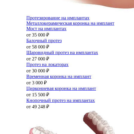
Протезирование на имплантах
Металлокерамическая коронка на имплант
Мост на имплантах
от 35 000
₽
Балочный протез
от 58 000
₽
Шаровидный протез на имплантах
от 27 000
₽
Протез на локаторах
от 30 000
₽
Временная коронка на имплант
от 3 000
₽
Циркониевая коронка на имплант
от 15 500
₽
Кнопочный протез на имплантах
от 49 248
₽