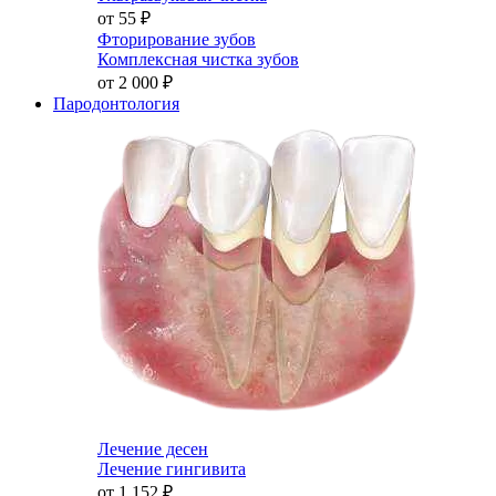
от 55
₽
Фторирование зубов
Комплексная чистка зубов
от 2 000
₽
Пародонтология
Лечение десен
Лечение гингивита
от 1 152
₽