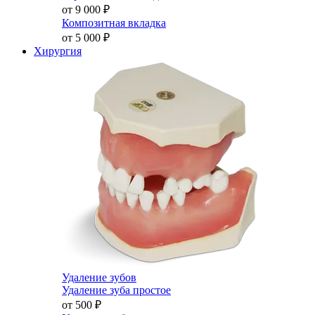
от 9 000
₽
Композитная вкладка
от 5 000
₽
Хирургия
Удаление зубов
Удаление зуба простое
от 500
₽