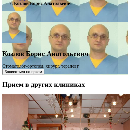
Козлов Борис Анатольевич
Козлов Борис Анатольевич
Стоматолог-ортопед, хирург, терапевт
Записаться на прием
Прием в других клиниках