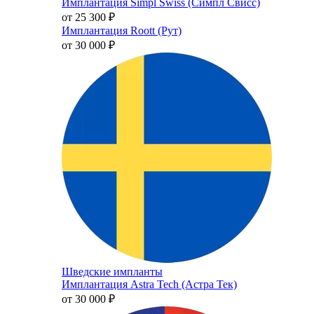
Имплантация Simpl Swiss (Симпл Свисс)
от 25 300
₽
Имплантация Roott (Рут)
от 30 000
₽
Шведские импланты
Имплантация Astra Tech (Астра Тек)
от 30 000
₽