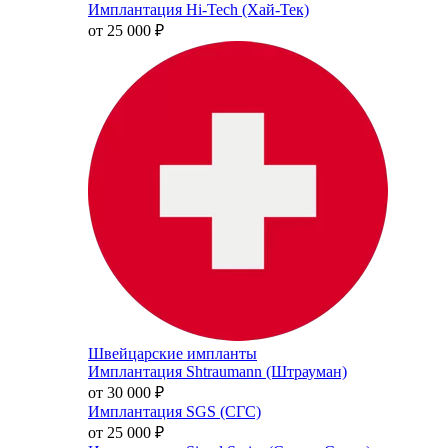
Имплантация Hi-Tech (Хай-Тек)
от 25 000
₽
Швейцарские импланты
Имплантация Shtraumann (Штрауман)
от 30 000
₽
Имплантация SGS (СГС)
от 25 000
₽