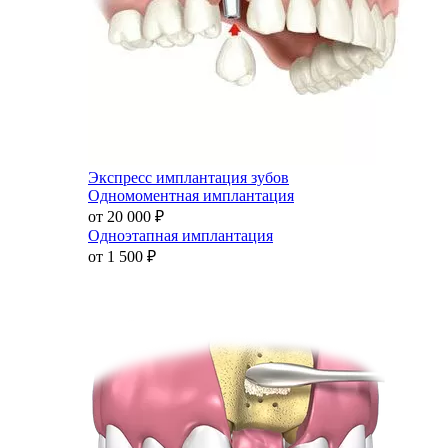
Экспресс имплантация зубов
Одномоментная имплантация
от 20 000
₽
Одноэтапная имплантация
от 1 500
₽