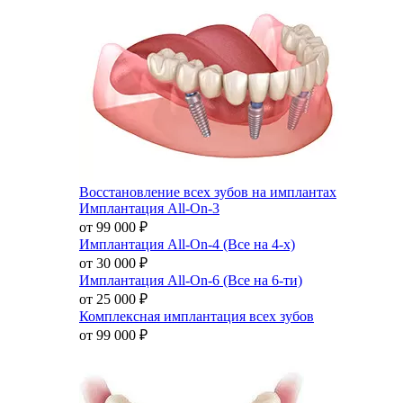
Восстановление всех зубов на имплантах
Имплантация All-On-3
от 99 000
₽
Имплантация All-On-4 (Все на 4-х)
от 30 000
₽
Имплантация All-On-6 (Все на 6-ти)
от 25 000
₽
Комплексная имплантация всех зубов
от 99 000
₽