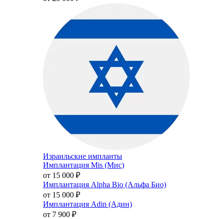
Израильские импланты
Имплантация Mis (Мис)
от 15 000
₽
Имплантация Alpha Bio (Альфа Био)
от 15 000
₽
Имплантация Adin (Адин)
от 7 900
₽