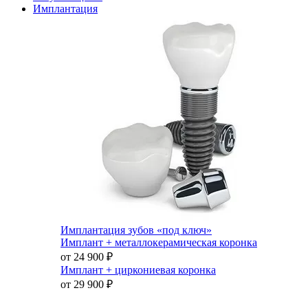
Имплантация
Имплантация зубов «под ключ»
Имплант + металлокерамическая коронка
от 24 900
₽
Имплант + циркониевая коронка
от 29 900
₽