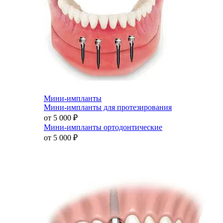
Мини-импланты
Мини-импланты для протезирования
от 5 000
₽
Мини-импланты ортодонтические
от 5 000
₽