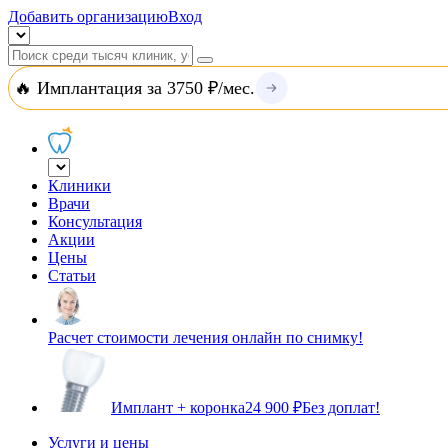
Добавить организацию
Вход
🔥 Имплантация за 3750 ₽/мес.
Клиники
Врачи
Консультация
Акции
Цены
Статьи
Расчет стоимости лечения онлайн по снимку!
Имплант + коронка
24 900 ₽
Без доплат!
Услуги и цены