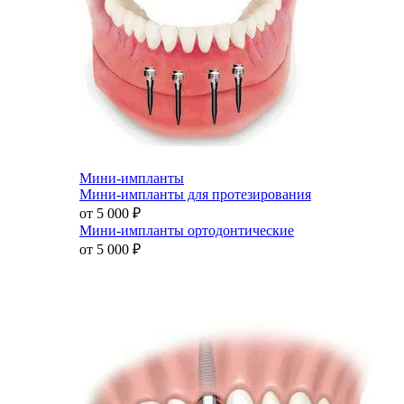
Мини-импланты
Мини-импланты для протезирования
от 5 000
₽
Мини-импланты ортодонтические
от 5 000
₽