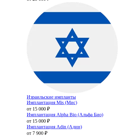
Израильские импланты
Имплантация Mis (Мис)
от 15 000
₽
Имплантация Alpha Bio (Альфа Био)
от 15 000
₽
Имплантация Adin (Адин)
от 7 900
₽