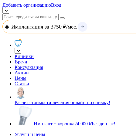
Добавить организацию
Вход
🔥 Имплантация за 3750 ₽/мес.
Клиники
Врачи
Консультация
Акции
Цены
Статьи
Расчет стоимости лечения онлайн по снимку!
Имплант + коронка
24 900 ₽
Без доплат!
Услуги и цены