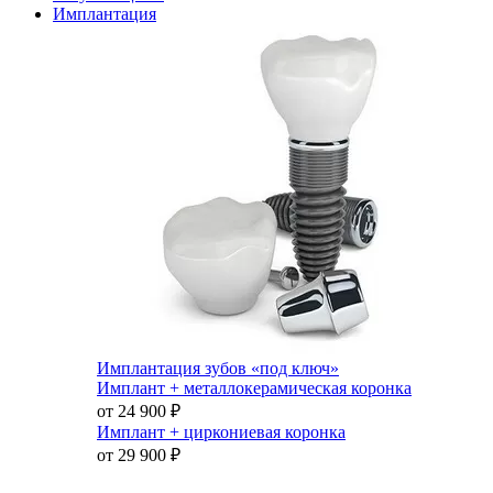
Имплантация
Имплантация зубов «под ключ»
Имплант + металлокерамическая коронка
от 24 900
₽
Имплант + циркониевая коронка
от 29 900
₽