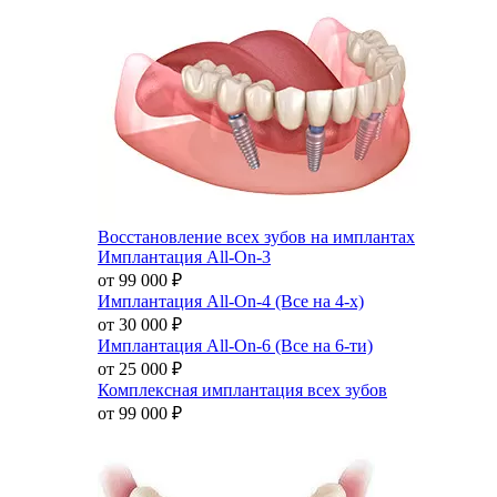
Восстановление всех зубов на имплантах
Имплантация All-On-3
от 99 000
₽
Имплантация All-On-4 (Все на 4-х)
от 30 000
₽
Имплантация All-On-6 (Все на 6-ти)
от 25 000
₽
Комплексная имплантация всех зубов
от 99 000
₽