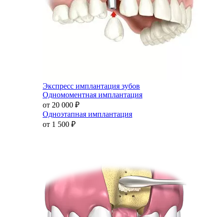
Экспресс имплантация зубов
Одномоментная имплантация
от 20 000
₽
Одноэтапная имплантация
от 1 500
₽