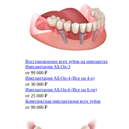
Восстановление всех зубов на имплантах
Имплантация All-On-3
от 99 000
₽
Имплантация All-On-4 (Все на 4-х)
от 30 000
₽
Имплантация All-On-6 (Все на 6-ти)
от 25 000
₽
Комплексная имплантация всех зубов
от 99 000
₽