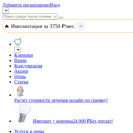
Добавить организацию
Вход
🔥 Имплантация за 3750 ₽/мес.
Клиники
Врачи
Консультация
Акции
Цены
Статьи
Расчет стоимости лечения онлайн по снимку!
Имплант + коронка
24 900 ₽
Без доплат!
Услуги и цены