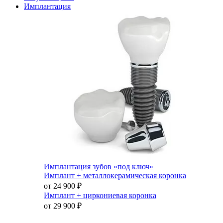
Имплантация
Имплантация зубов «под ключ»
Имплант + металлокерамическая коронка
от 24 900
₽
Имплант + циркониевая коронка
от 29 900
₽