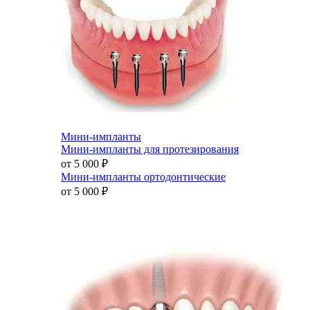
Мини-импланты
Мини-импланты для протезирования
от 5 000
₽
Мини-импланты ортодонтические
от 5 000
₽