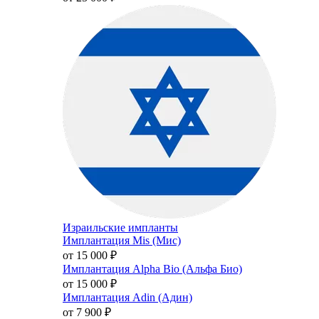
Израильские импланты
Имплантация Mis (Мис)
от 15 000
₽
Имплантация Alpha Bio (Альфа Био)
от 15 000
₽
Имплантация Adin (Адин)
от 7 900
₽