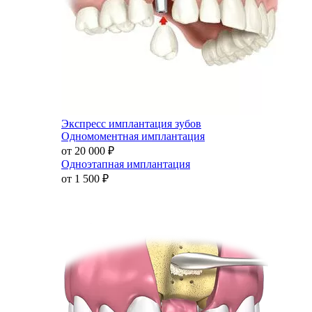
Экспресс имплантация зубов
Одномоментная имплантация
от 20 000
₽
Одноэтапная имплантация
от 1 500
₽