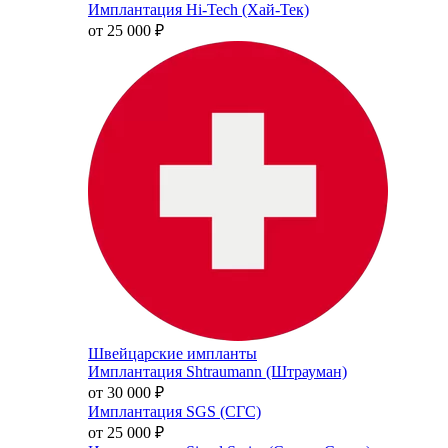
Имплантация Hi-Tech (Хай-Тек)
от 25 000
₽
Швейцарские импланты
Имплантация Shtraumann (Штрауман)
от 30 000
₽
Имплантация SGS (СГС)
от 25 000
₽