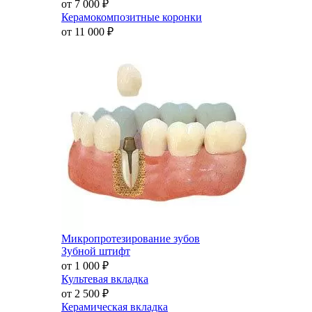
от 7 000
₽
Керамокомпозитные коронки
от 11 000
₽
Микропротезирование зубов
Зубной штифт
от 1 000
₽
Культевая вкладка
от 2 500
₽
Керамическая вкладка