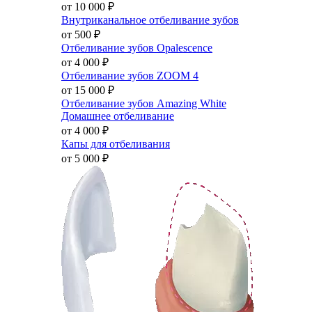
от 10 000
₽
Внутриканальное отбеливание зубов
от 500
₽
Отбеливание зубов Opalescence
от 4 000
₽
Отбеливание зубов ZOOM 4
от 15 000
₽
Отбеливание зубов Amazing White
Домашнее отбеливание
от 4 000
₽
Капы для отбеливания
от 5 000
₽