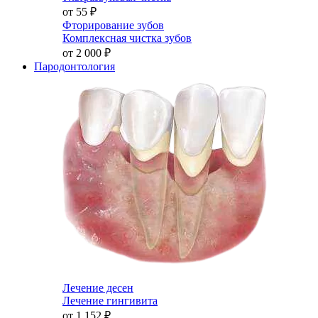
от 55
₽
Фторирование зубов
Комплексная чистка зубов
от 2 000
₽
Пародонтология
Лечение десен
Лечение гингивита
от 1 152
₽