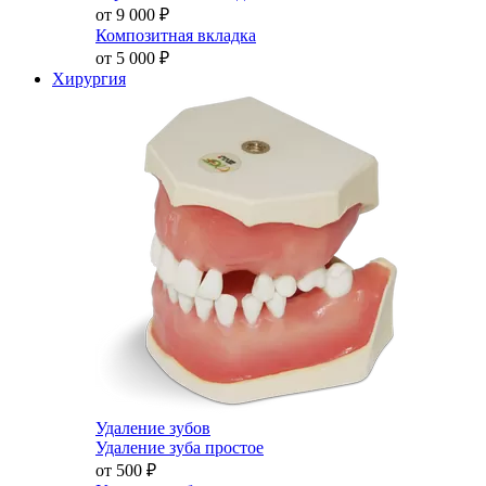
от 9 000
₽
Композитная вкладка
от 5 000
₽
Хирургия
Удаление зубов
Удаление зуба простое
от 500
₽