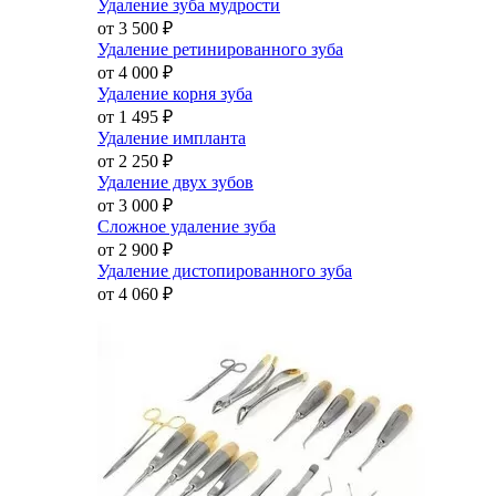
Удаление зуба мудрости
от 3 500
₽
Удаление ретинированного зуба
от 4 000
₽
Удаление корня зуба
от 1 495
₽
Удаление импланта
от 2 250
₽
Удаление двух зубов
от 3 000
₽
Сложное удаление зуба
от 2 900
₽
Удаление дистопированного зуба
от 4 060
₽