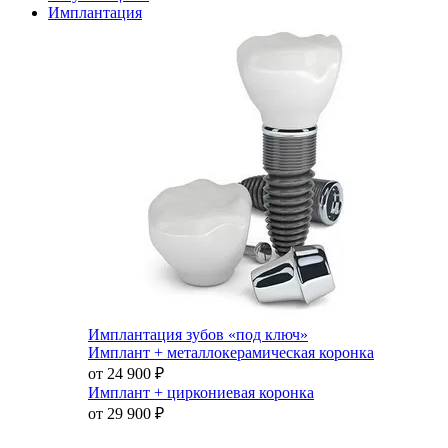
Имплантация
Имплантация зубов «под ключ»
Имплант + металлокерамическая коронка
от 24 900
₽
Имплант + циркониевая коронка
от 29 900
₽