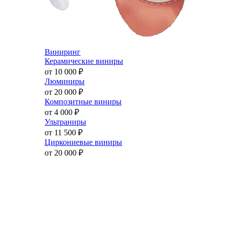
Виниринг
Керамические виниры
от 10 000
₽
Люминиры
от 20 000
₽
Композитные виниры
от 4 000
₽
Ультраниры
от 11 500
₽
Циркониевые виниры
от 20 000
₽