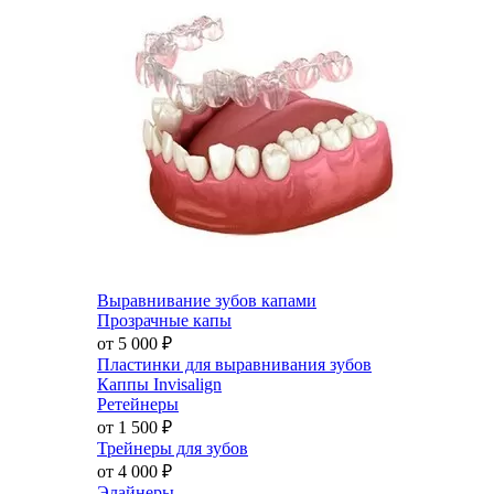
Выравнивание зубов капами
Прозрачные капы
от 5 000
₽
Пластинки для выравнивания зубов
Каппы Invisalign
Ретейнеры
от 1 500
₽
Трейнеры для зубов
от 4 000
₽
Элайнеры