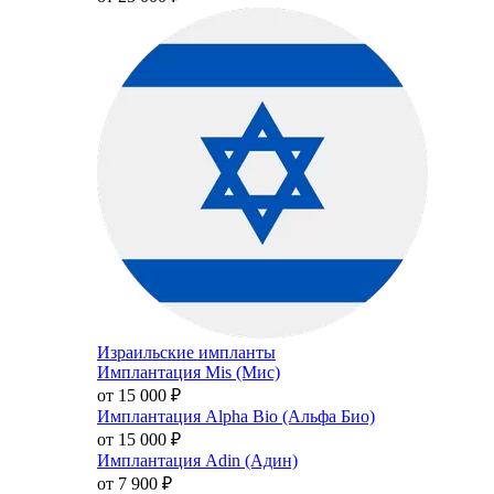
Израильские импланты
Имплантация Mis (Мис)
от 15 000
₽
Имплантация Alpha Bio (Альфа Био)
от 15 000
₽
Имплантация Adin (Адин)
от 7 900
₽