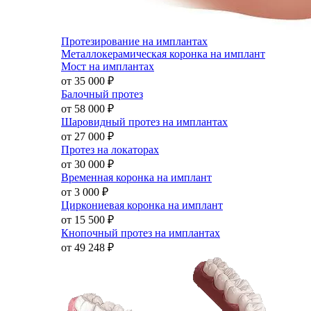
Протезирование на имплантах
Металлокерамическая коронка на имплант
Мост на имплантах
от 35 000
₽
Балочный протез
от 58 000
₽
Шаровидный протез на имплантах
от 27 000
₽
Протез на локаторах
от 30 000
₽
Временная коронка на имплант
от 3 000
₽
Циркониевая коронка на имплант
от 15 500
₽
Кнопочный протез на имплантах
от 49 248
₽