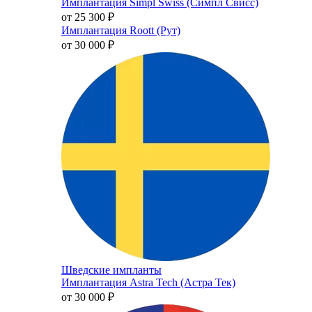
Имплантация Simpl Swiss (Симпл Свисс)
от 25 300
₽
Имплантация Roott (Рут)
от 30 000
₽
Шведские импланты
Имплантация Astra Tech (Астра Тек)
от 30 000
₽