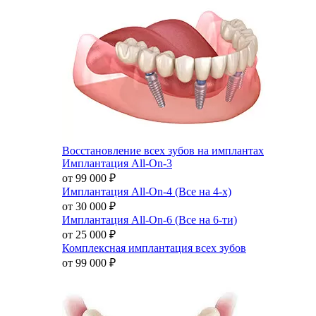
Восстановление всех зубов на имплантах
Имплантация All-On-3
от 99 000
₽
Имплантация All-On-4 (Все на 4-х)
от 30 000
₽
Имплантация All-On-6 (Все на 6-ти)
от 25 000
₽
Комплексная имплантация всех зубов
от 99 000
₽