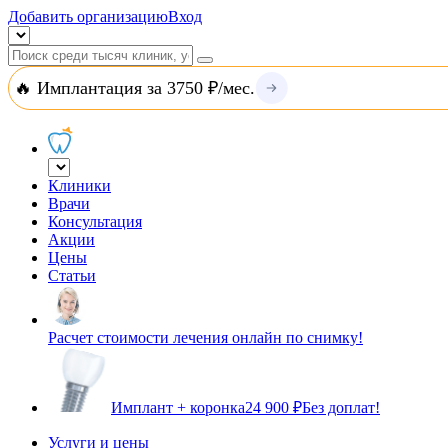
Добавить организацию
Вход
🔥 Имплантация за 3750 ₽/мес.
Клиники
Врачи
Консультация
Акции
Цены
Статьи
Расчет стоимости лечения онлайн по снимку!
Имплант + коронка
24 900 ₽
Без доплат!
Услуги и цены