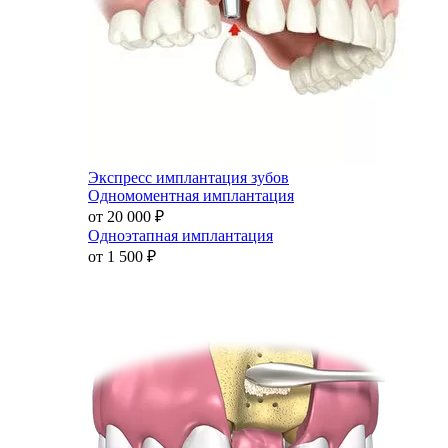
Экспресс имплантация зубов
Одномоментная имплантация
от 20 000
₽
Одноэтапная имплантация
от 1 500
₽