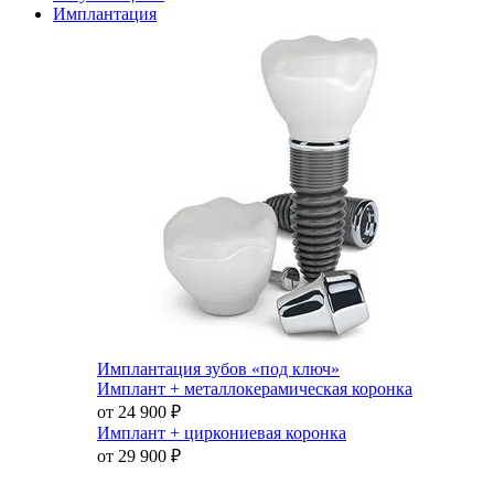
Имплантация
Имплантация зубов «под ключ»
Имплант + металлокерамическая коронка
от 24 900
₽
Имплант + циркониевая коронка
от 29 900
₽