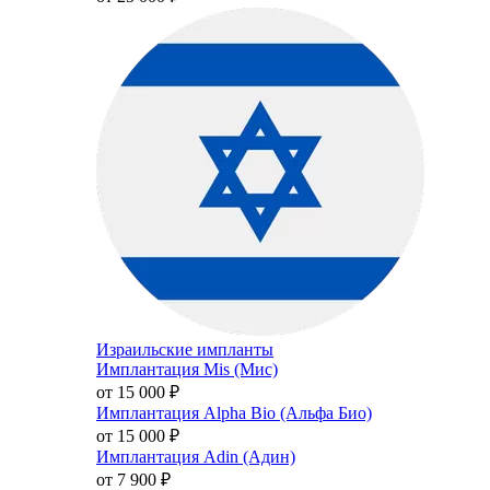
Израильские импланты
Имплантация Mis (Мис)
от 15 000
₽
Имплантация Alpha Bio (Альфа Био)
от 15 000
₽
Имплантация Adin (Адин)
от 7 900
₽