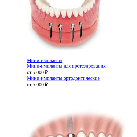
Мини-импланты
Мини-импланты для протезирования
от 5 000
₽
Мини-импланты ортодонтические
от 5 000
₽