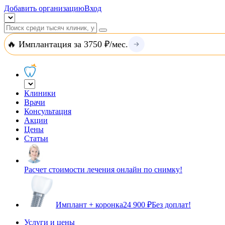
Добавить организацию
Вход
🔥 Имплантация за 3750 ₽/мес.
Клиники
Врачи
Консультация
Акции
Цены
Статьи
Расчет стоимости лечения онлайн по снимку!
Имплант + коронка
24 900 ₽
Без доплат!
Услуги и цены