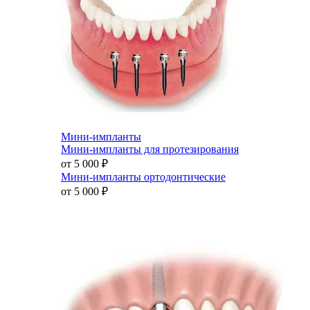
Мини-импланты
Мини-импланты для протезирования
от 5 000
₽
Мини-импланты ортодонтические
от 5 000
₽