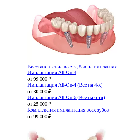
Восстановление всех зубов на имплантах
Имплантация All-On-3
от 99 000
₽
Имплантация All-On-4 (Все на 4-х)
от 30 000
₽
Имплантация All-On-6 (Все на 6-ти)
от 25 000
₽
Комплексная имплантация всех зубов
от 99 000
₽