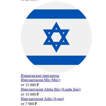
Израильские импланты
Имплантация Mis (Мис)
от 15 000
₽
Имплантация Alpha Bio (Альфа Био)
от 15 000
₽
Имплантация Adin (Адин)
от 7 900
₽