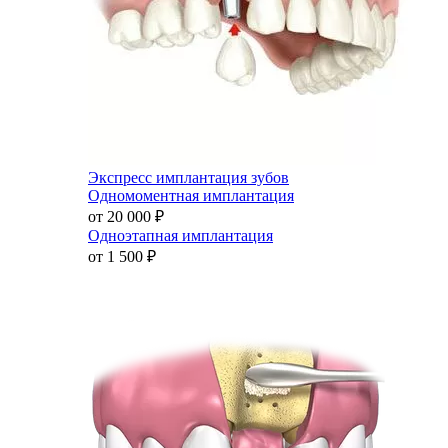
Экспресс имплантация зубов
Одномоментная имплантация
от 20 000
₽
Одноэтапная имплантация
от 1 500
₽