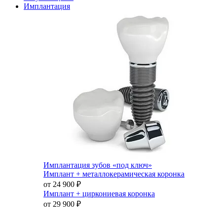
Имплантация
Имплантация зубов «под ключ»
Имплант + металлокерамическая коронка
от 24 900
₽
Имплант + циркониевая коронка
от 29 900
₽