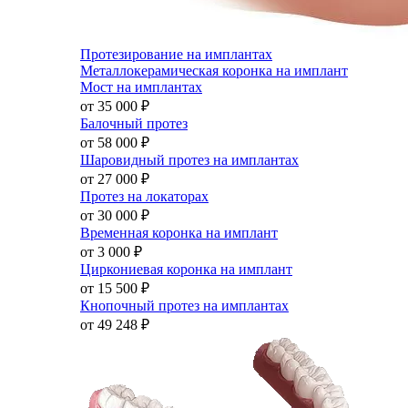
Протезирование на имплантах
Металлокерамическая коронка на имплант
Мост на имплантах
от 35 000
₽
Балочный протез
от 58 000
₽
Шаровидный протез на имплантах
от 27 000
₽
Протез на локаторах
от 30 000
₽
Временная коронка на имплант
от 3 000
₽
Циркониевая коронка на имплант
от 15 500
₽
Кнопочный протез на имплантах
от 49 248
₽