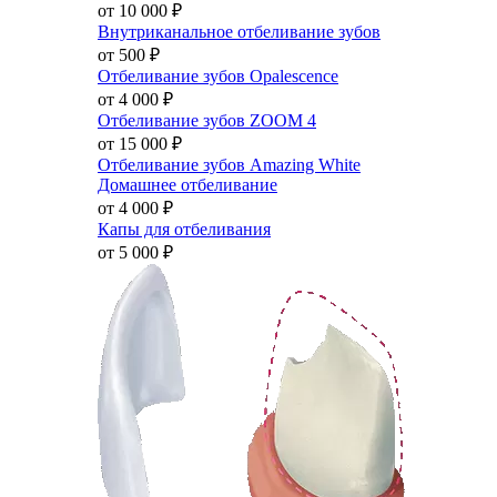
от 10 000
₽
Внутриканальное отбеливание зубов
от 500
₽
Отбеливание зубов Opalescence
от 4 000
₽
Отбеливание зубов ZOOM 4
от 15 000
₽
Отбеливание зубов Amazing White
Домашнее отбеливание
от 4 000
₽
Капы для отбеливания
от 5 000
₽