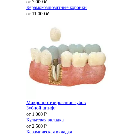
от 7 000
₽
Керамокомпозитные коронки
от 11 000
₽
Микропротезирование зубов
Зубной штифт
от 1 000
₽
Культевая вкладка
от 2 500
₽
Керамическая вкладка