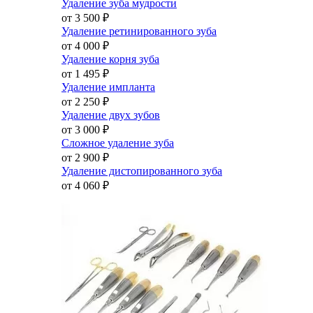
Удаление зуба мудрости
от 3 500
₽
Удаление ретинированного зуба
от 4 000
₽
Удаление корня зуба
от 1 495
₽
Удаление импланта
от 2 250
₽
Удаление двух зубов
от 3 000
₽
Сложное удаление зуба
от 2 900
₽
Удаление дистопированного зуба
от 4 060
₽