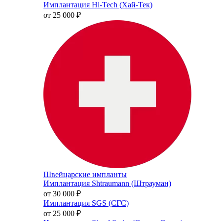
Имплантация Hi-Tech (Хай-Тек)
от 25 000
₽
Швейцарские импланты
Имплантация Shtraumann (Штрауман)
от 30 000
₽
Имплантация SGS (СГС)
от 25 000
₽