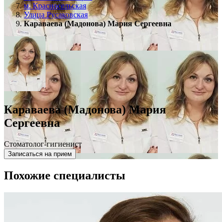
м. Красносельская
Улица Русаковская
Караваева (Мадонова) Мария Сергеевна
Караваева (Мадонова) Мария
Сергеевна
Стоматолог-гигиенист
Записаться на прием
Похожие специалисты