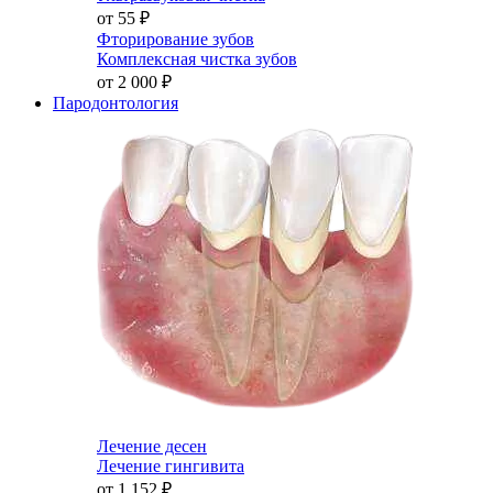
от 55
₽
Фторирование зубов
Комплексная чистка зубов
от 2 000
₽
Пародонтология
Лечение десен
Лечение гингивита
от 1 152
₽