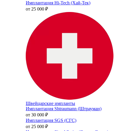
Имплантация Hi-Tech (Хай-Тек)
от 25 000
₽
Швейцарские импланты
Имплантация Shtraumann (Штрауман)
от 30 000
₽
Имплантация SGS (СГС)
от 25 000
₽