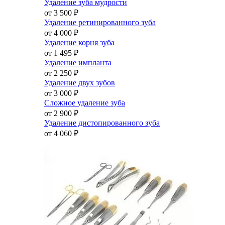
Удаление зуба мудрости
от 3 500
₽
Удаление ретинированного зуба
от 4 000
₽
Удаление корня зуба
от 1 495
₽
Удаление импланта
от 2 250
₽
Удаление двух зубов
от 3 000
₽
Сложное удаление зуба
от 2 900
₽
Удаление дистопированного зуба
от 4 060
₽