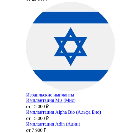
Израильские импланты
Имплантация Mis (Мис)
от 15 000
₽
Имплантация Alpha Bio (Альфа Био)
от 15 000
₽
Имплантация Adin (Адин)
от 7 900
₽