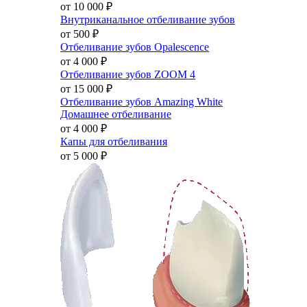
от 10 000
₽
Внутриканальное отбеливание зубов
от 500
₽
Отбеливание зубов Opalescence
от 4 000
₽
Отбеливание зубов ZOOM 4
от 15 000
₽
Отбеливание зубов Amazing White
Домашнее отбеливание
от 4 000
₽
Капы для отбеливания
от 5 000
₽