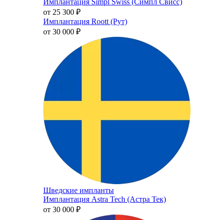
Имплантация Simpl Swiss (Симпл Свисс)
от 25 300
₽
Имплантация Roott (Рут)
от 30 000
₽
Шведские импланты
Имплантация Astra Tech (Астра Тек)
от 30 000
₽