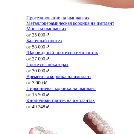
Протезирование на имплантах
Металлокерамическая коронка на имплант
Мост на имплантах
от 35 000
₽
Балочный протез
от 58 000
₽
Шаровидный протез на имплантах
от 27 000
₽
Протез на локаторах
от 30 000
₽
Временная коронка на имплант
от 3 000
₽
Циркониевая коронка на имплант
от 15 500
₽
Кнопочный протез на имплантах
от 49 248
₽