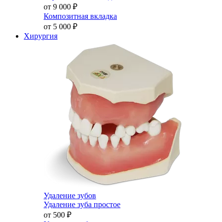
от 9 000
₽
Композитная вкладка
от 5 000
₽
Хирургия
Удаление зубов
Удаление зуба простое
от 500
₽