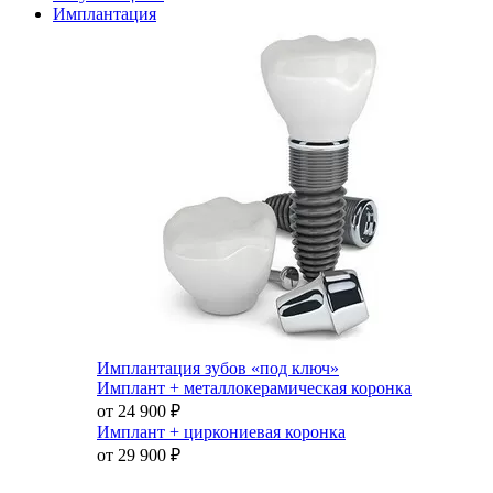
Имплантация
Имплантация зубов «под ключ»
Имплант + металлокерамическая коронка
от 24 900
₽
Имплант + циркониевая коронка
от 29 900
₽