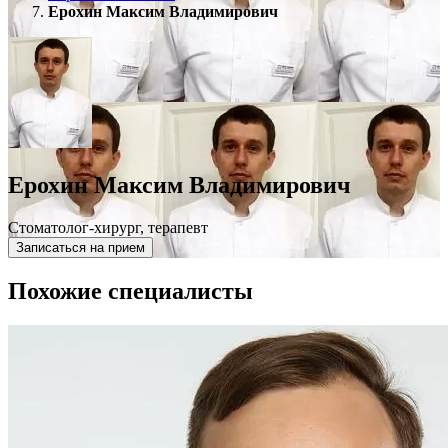
Ерохин Максим Владимирович
Ерохин Максим Владимирович
Стоматолог-хирург, терапевт
Записаться на прием
Похожие специалисты