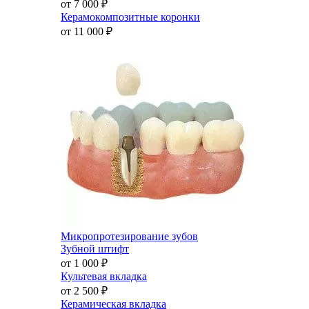
от 7 000
₽
Керамокомпозитные коронки
от 11 000
₽
Микропротезирование зубов
Зубной штифт
от 1 000
₽
Культевая вкладка
от 2 500
₽
Керамическая вкладка