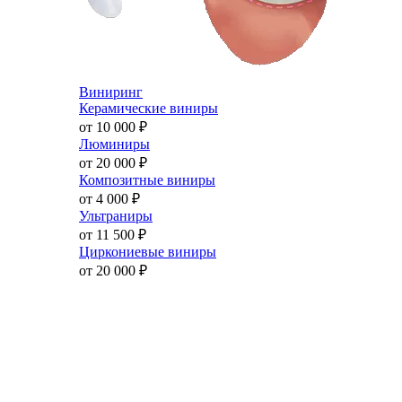
Виниринг
Керамические виниры
от 10 000
₽
Люминиры
от 20 000
₽
Композитные виниры
от 4 000
₽
Ультраниры
от 11 500
₽
Циркониевые виниры
от 20 000
₽