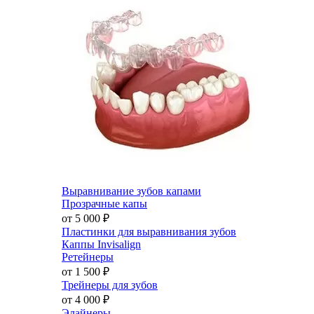
Выравнивание зубов капами
Прозрачные капы
от 5 000
₽
Пластинки для выравнивания зубов
Каппы Invisalign
Ретейнеры
от 1 500
₽
Трейнеры для зубов
от 4 000
₽
Элайнеры