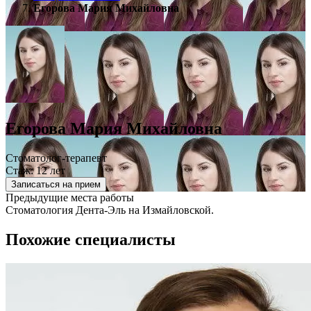
Егорова Мария Михайловна
Егорова Мария Михайловна
Стоматолог-терапевт
Стаж: 12 лет
Записаться на прием
Предыдущие места работы
Стоматология Дента-Эль на Измайловской.
Похожие специалисты