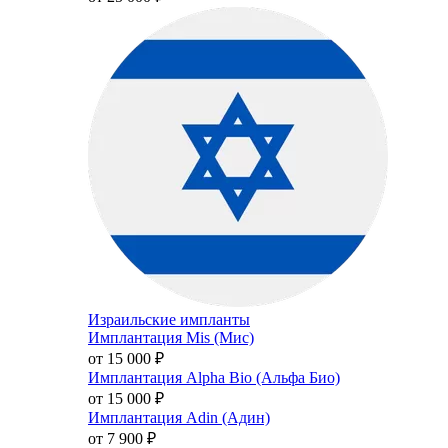
Израильские импланты
Имплантация Mis (Мис)
от 15 000
₽
Имплантация Alpha Bio (Альфа Био)
от 15 000
₽
Имплантация Adin (Адин)
от 7 900
₽