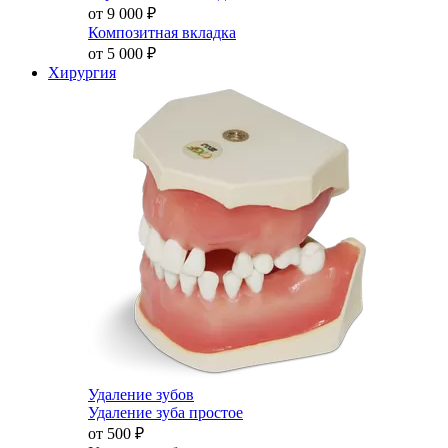
от 9 000
₽
Композитная вкладка
от 5 000
₽
Хирургия
Удаление зубов
Удаление зуба простое
от 500
₽