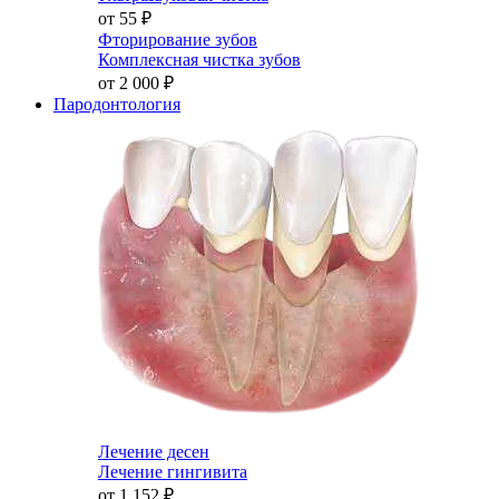
от 55
₽
Фторирование зубов
Комплексная чистка зубов
от 2 000
₽
Пародонтология
Лечение десен
Лечение гингивита
от 1 152
₽