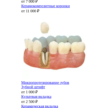
от 7 000
₽
Керамокомпозитные коронки
от 11 000
₽
Микропротезирование зубов
Зубной штифт
от 1 000
₽
Культевая вкладка
от 2 500
₽
Керамическая вкладка