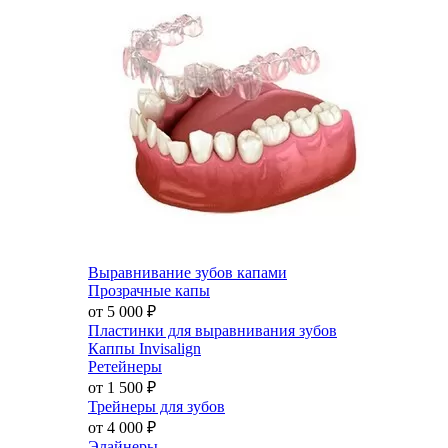
Выравнивание зубов капами
Прозрачные капы
от 5 000
₽
Пластинки для выравнивания зубов
Каппы Invisalign
Ретейнеры
от 1 500
₽
Трейнеры для зубов
от 4 000
₽
Элайнеры