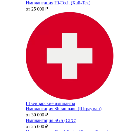
Имплантация Hi-Tech (Хай-Тек)
от 25 000
₽
Швейцарские импланты
Имплантация Shtraumann (Штрауман)
от 30 000
₽
Имплантация SGS (СГС)
от 25 000
₽