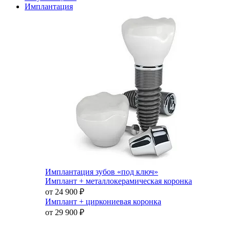
Имплантация
Имплантация зубов «под ключ»
Имплант + металлокерамическая коронка
от 24 900
₽
Имплант + циркониевая коронка
от 29 900
₽