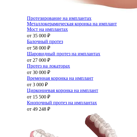
Протезирование на имплантах
Металлокерамическая коронка на имплант
Мост на имплантах
от 35 000
₽
Балочный протез
от 58 000
₽
Шаровидный протез на имплантах
от 27 000
₽
Протез на локаторах
от 30 000
₽
Временная коронка на имплант
от 3 000
₽
Циркониевая коронка на имплант
от 15 500
₽
Кнопочный протез на имплантах
от 49 248
₽