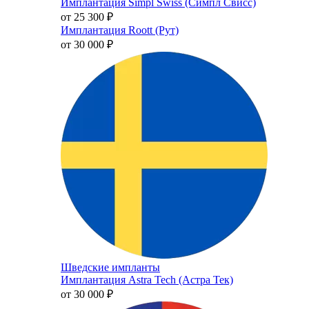
Имплантация Simpl Swiss (Симпл Свисс)
от 25 300
₽
Имплантация Roott (Рут)
от 30 000
₽
Шведские импланты
Имплантация Astra Tech (Астра Тек)
от 30 000
₽