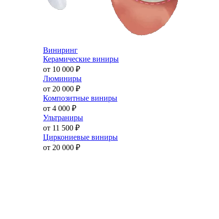
Виниринг
Керамические виниры
от 10 000
₽
Люминиры
от 20 000
₽
Композитные виниры
от 4 000
₽
Ультраниры
от 11 500
₽
Циркониевые виниры
от 20 000
₽