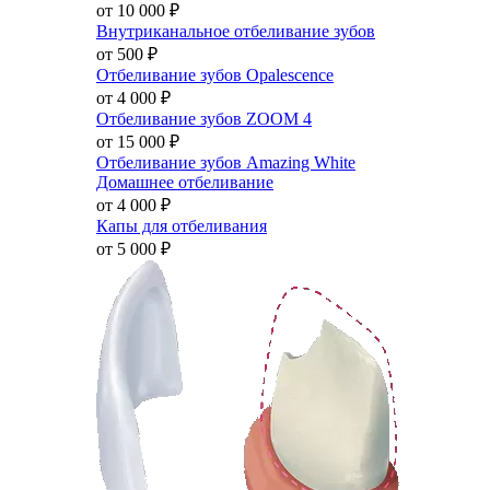
от 10 000
₽
Внутриканальное отбеливание зубов
от 500
₽
Отбеливание зубов Opalescence
от 4 000
₽
Отбеливание зубов ZOOM 4
от 15 000
₽
Отбеливание зубов Amazing White
Домашнее отбеливание
от 4 000
₽
Капы для отбеливания
от 5 000
₽