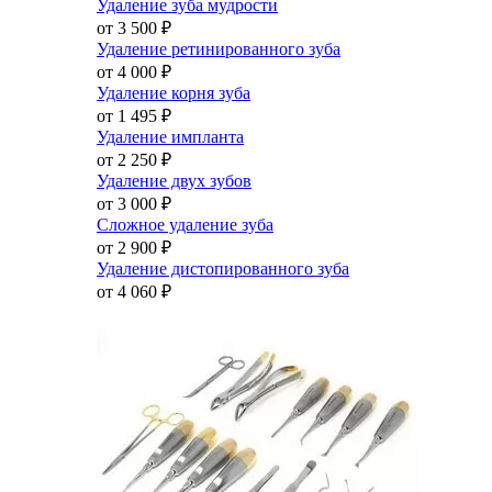
Удаление зуба мудрости
от 3 500
₽
Удаление ретинированного зуба
от 4 000
₽
Удаление корня зуба
от 1 495
₽
Удаление импланта
от 2 250
₽
Удаление двух зубов
от 3 000
₽
Сложное удаление зуба
от 2 900
₽
Удаление дистопированного зуба
от 4 060
₽