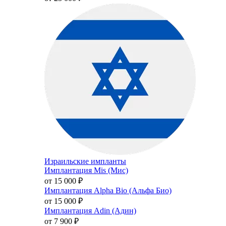
Израильские импланты
Имплантация Mis (Мис)
от 15 000
₽
Имплантация Alpha Bio (Альфа Био)
от 15 000
₽
Имплантация Adin (Адин)
от 7 900
₽