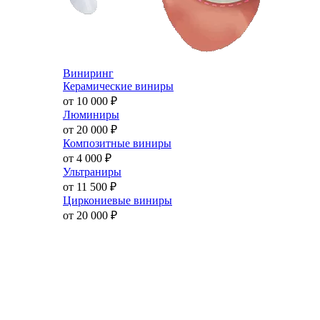
Виниринг
Керамические виниры
от 10 000
₽
Люминиры
от 20 000
₽
Композитные виниры
от 4 000
₽
Ультраниры
от 11 500
₽
Циркониевые виниры
от 20 000
₽