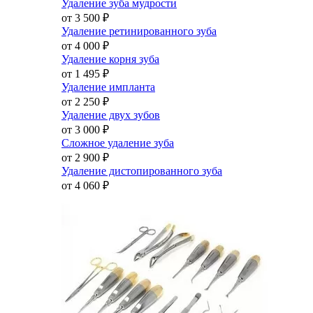
Удаление зуба мудрости
от 3 500
₽
Удаление ретинированного зуба
от 4 000
₽
Удаление корня зуба
от 1 495
₽
Удаление импланта
от 2 250
₽
Удаление двух зубов
от 3 000
₽
Сложное удаление зуба
от 2 900
₽
Удаление дистопированного зуба
от 4 060
₽