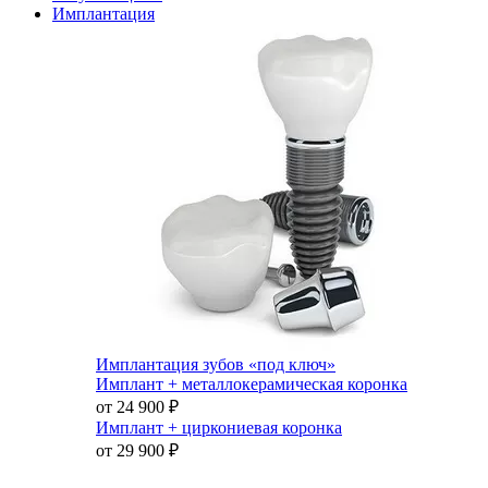
Имплантация
Имплантация зубов «под ключ»
Имплант + металлокерамическая коронка
от 24 900
₽
Имплант + циркониевая коронка
от 29 900
₽