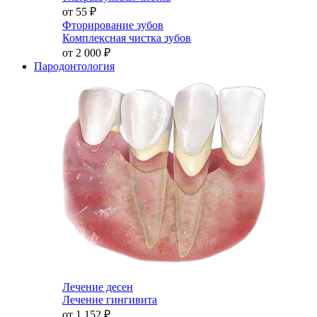
от 55
₽
Фторирование зубов
Комплексная чистка зубов
от 2 000
₽
Пародонтология
Лечение десен
Лечение гингивита
от 1 152
₽