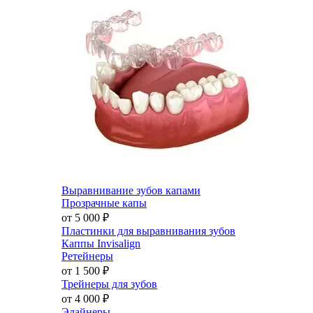
Выравнивание зубов капами
Прозрачные капы
от 5 000
₽
Пластинки для выравнивания зубов
Каппы Invisalign
Ретейнеры
от 1 500
₽
Трейнеры для зубов
от 4 000
₽
Элайнеры