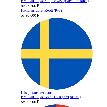
Имплантация Simpl Swiss (Симпл Свисс)
от 25 300
₽
Имплантация Roott (Рут)
от 30 000
₽
Шведские импланты
Имплантация Astra Tech (Астра Тек)
от 30 000
₽