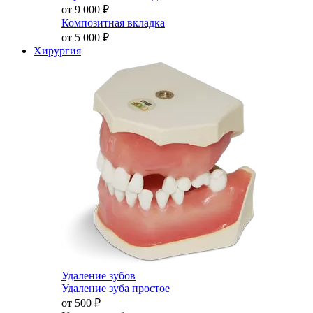
от 9 000
₽
Композитная вкладка
от 5 000
₽
Хирургия
Удаление зубов
Удаление зуба простое
от 500
₽