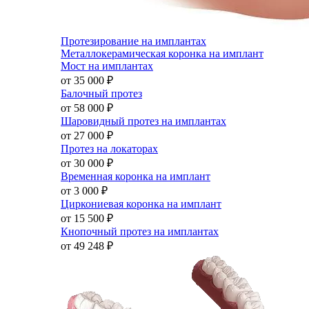
Протезирование на имплантах
Металлокерамическая коронка на имплант
Мост на имплантах
от 35 000
₽
Балочный протез
от 58 000
₽
Шаровидный протез на имплантах
от 27 000
₽
Протез на локаторах
от 30 000
₽
Временная коронка на имплант
от 3 000
₽
Циркониевая коронка на имплант
от 15 500
₽
Кнопочный протез на имплантах
от 49 248
₽