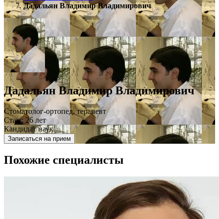
Дадальян Владимир Владимирович
Дадальян Владимир Владимирович
Стоматолог-ортопед, терапевт
Стаж: 26 лет
Кандидат наук
Записаться на прием
Похожие специалисты