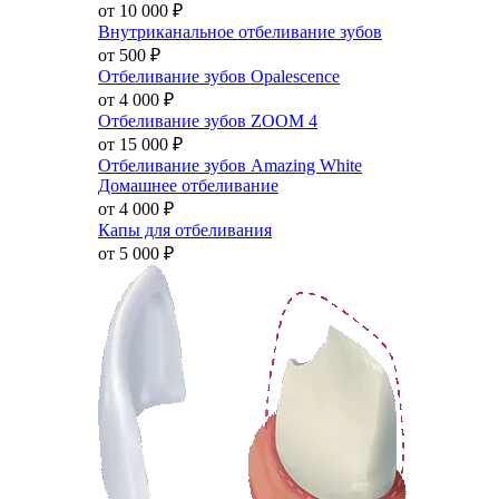
от 10 000
₽
Внутриканальное отбеливание зубов
от 500
₽
Отбеливание зубов Opalescence
от 4 000
₽
Отбеливание зубов ZOOM 4
от 15 000
₽
Отбеливание зубов Amazing White
Домашнее отбеливание
от 4 000
₽
Капы для отбеливания
от 5 000
₽