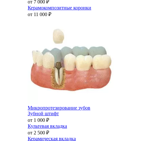
от 7 000
₽
Керамокомпозитные коронки
от 11 000
₽
Микропротезирование зубов
Зубной штифт
от 1 000
₽
Культевая вкладка
от 2 500
₽
Керамическая вкладка