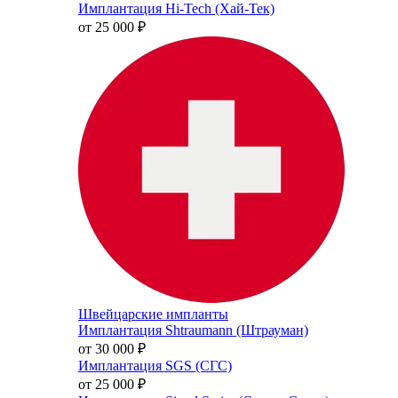
Имплантация Hi-Tech (Хай-Тек)
от 25 000
₽
Швейцарские импланты
Имплантация Shtraumann (Штрауман)
от 30 000
₽
Имплантация SGS (СГС)
от 25 000
₽