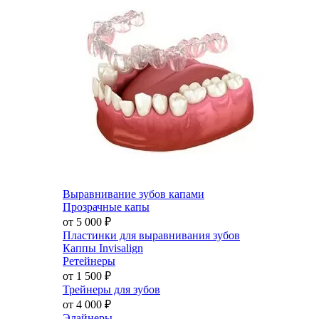
Выравнивание зубов капами
Прозрачные капы
от 5 000
₽
Пластинки для выравнивания зубов
Каппы Invisalign
Ретейнеры
от 1 500
₽
Трейнеры для зубов
от 4 000
₽
Элайнеры