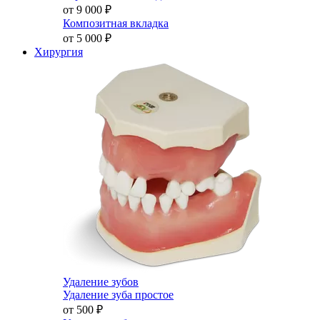
от 9 000
₽
Композитная вкладка
от 5 000
₽
Хирургия
Удаление зубов
Удаление зуба простое
от 500
₽