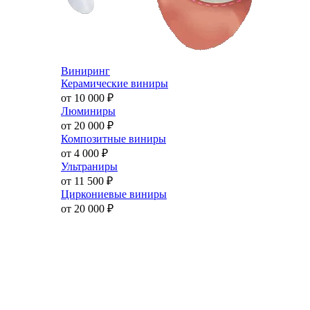
Виниринг
Керамические виниры
от 10 000
₽
Люминиры
от 20 000
₽
Композитные виниры
от 4 000
₽
Ультраниры
от 11 500
₽
Циркониевые виниры
от 20 000
₽