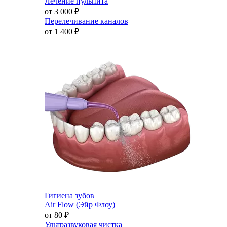
Лечение пульпита
от 3 000
₽
Перелечивание каналов
от 1 400
₽
Гигиена зубов
Air Flow (Эйр Флоу)
от 80
₽
Ультразвуковая чистка