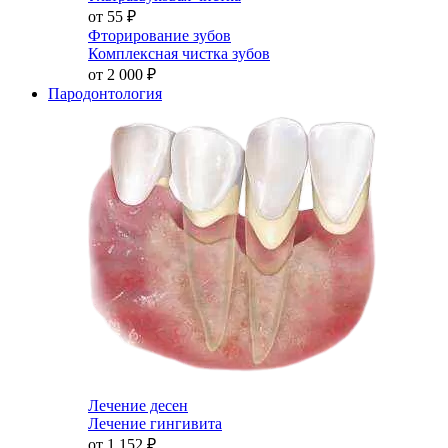
от 55
₽
Фторирование зубов
Комплексная чистка зубов
от 2 000
₽
Пародонтология
Лечение десен
Лечение гингивита
от 1 152
₽