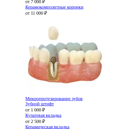
от 7 000
₽
Керамокомпозитные коронки
от 11 000
₽
Микропротезирование зубов
Зубной штифт
от 1 000
₽
Культевая вкладка
от 2 500
₽
Керамическая вкладка