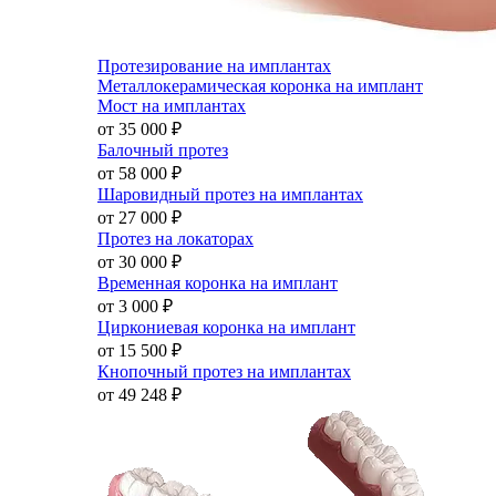
Протезирование на имплантах
Металлокерамическая коронка на имплант
Мост на имплантах
от 35 000
₽
Балочный протез
от 58 000
₽
Шаровидный протез на имплантах
от 27 000
₽
Протез на локаторах
от 30 000
₽
Временная коронка на имплант
от 3 000
₽
Циркониевая коронка на имплант
от 15 500
₽
Кнопочный протез на имплантах
от 49 248
₽