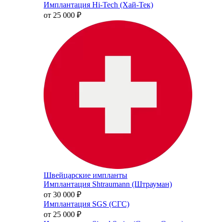
Имплантация Hi-Tech (Хай-Тек)
от 25 000
₽
Швейцарские импланты
Имплантация Shtraumann (Штрауман)
от 30 000
₽
Имплантация SGS (СГС)
от 25 000
₽