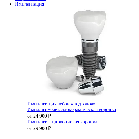
Имплантация
Имплантация зубов «под ключ»
Имплант + металлокерамическая коронка
от 24 900
₽
Имплант + циркониевая коронка
от 29 900
₽