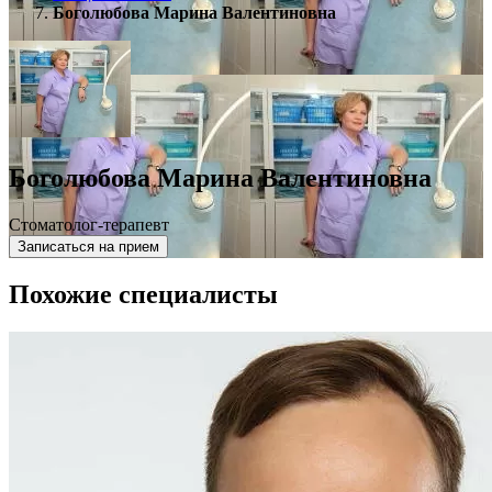
Боголюбова Марина Валентиновна
Боголюбова Марина Валентиновна
Стоматолог-терапевт
Записаться на прием
Похожие специалисты