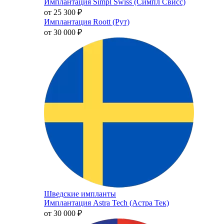
Имплантация Simpl Swiss (Симпл Свисс)
от 25 300
₽
Имплантация Roott (Рут)
от 30 000
₽
Шведские импланты
Имплантация Astra Tech (Астра Тек)
от 30 000
₽