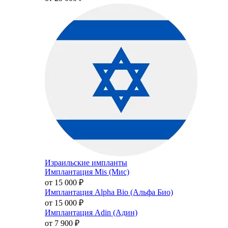
Израильские импланты
Имплантация Mis (Мис)
от 15 000
₽
Имплантация Alpha Bio (Альфа Био)
от 15 000
₽
Имплантация Adin (Адин)
от 7 900
₽