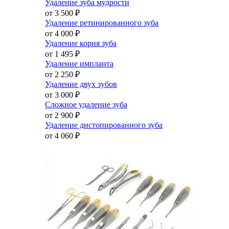
Удаление зуба мудрости
от 3 500
₽
Удаление ретинированного зуба
от 4 000
₽
Удаление корня зуба
от 1 495
₽
Удаление импланта
от 2 250
₽
Удаление двух зубов
от 3 000
₽
Сложное удаление зуба
от 2 900
₽
Удаление дистопированного зуба
от 4 060
₽