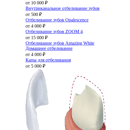
от 10 000
₽
Внутриканальное отбеливание зубов
от 500
₽
Отбеливание зубов Opalescence
от 4 000
₽
Отбеливание зубов ZOOM 4
от 15 000
₽
Отбеливание зубов Amazing White
Домашнее отбеливание
от 4 000
₽
Капы для отбеливания
от 5 000
₽