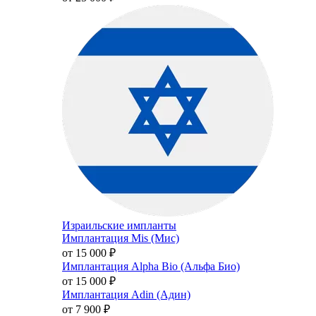
Израильские импланты
Имплантация Mis (Мис)
от 15 000
₽
Имплантация Alpha Bio (Альфа Био)
от 15 000
₽
Имплантация Adin (Адин)
от 7 900
₽