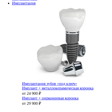
Имплантация
Имплантация зубов «под ключ»
Имплант + металлокерамическая коронка
от 24 900
₽
Имплант + циркониевая коронка
от 29 900
₽