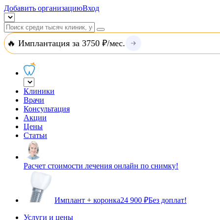
Добавить организацию
Вход
🔥 Имплантация за 3750 ₽/мес.
Клиники
Врачи
Консультация
Акции
Цены
Статьи
Расчет стоимости лечения онлайн по снимку!
Имплант + коронка
24 900 ₽
Без доплат!
Услуги и цены