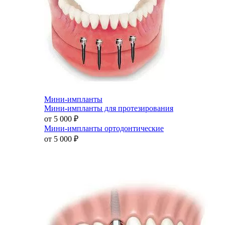
Мини-импланты
Мини-импланты для протезирования
от 5 000
₽
Мини-импланты ортодонтические
от 5 000
₽