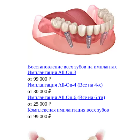
Восстановление всех зубов на имплантах
Имплантация All-On-3
от 99 000
₽
Имплантация All-On-4 (Все на 4-х)
от 30 000
₽
Имплантация All-On-6 (Все на 6-ти)
от 25 000
₽
Комплексная имплантация всех зубов
от 99 000
₽