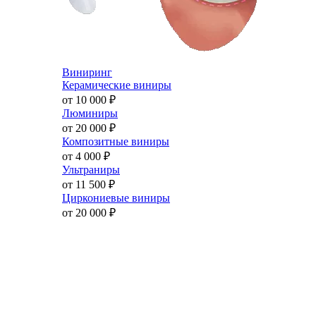
Виниринг
Керамические виниры
от 10 000
₽
Люминиры
от 20 000
₽
Композитные виниры
от 4 000
₽
Ультраниры
от 11 500
₽
Циркониевые виниры
от 20 000
₽