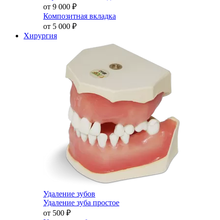
от 9 000
₽
Композитная вкладка
от 5 000
₽
Хирургия
Удаление зубов
Удаление зуба простое
от 500
₽