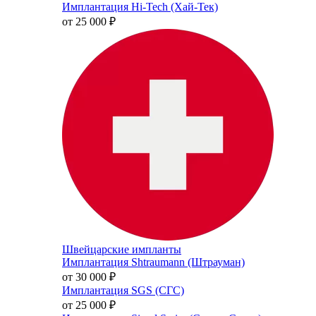
Имплантация Hi-Tech (Хай-Тек)
от 25 000
₽
Швейцарские импланты
Имплантация Shtraumann (Штрауман)
от 30 000
₽
Имплантация SGS (СГС)
от 25 000
₽