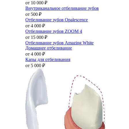
от 10 000
₽
Внутриканальное отбеливание зубов
от 500
₽
Отбеливание зубов Opalescence
от 4 000
₽
Отбеливание зубов ZOOM 4
от 15 000
₽
Отбеливание зубов Amazing White
Домашнее отбеливание
от 4 000
₽
Капы для отбеливания
от 5 000
₽