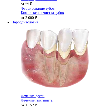
от 55
₽
Фторирование зубов
Комплексная чистка зубов
от 2 000
₽
Пародонтология
Лечение десен
Лечение гингивита
от 1 152
₽