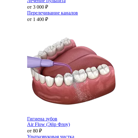
Лечение пульпита
от 3 000
₽
Перелечивание каналов
от 1 400
₽
Гигиена зубов
Air Flow (Эйр Флоу)
от 80
₽
Ультразвуковая чистка