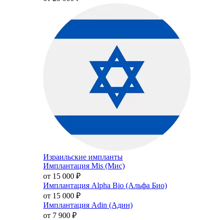
Израильские импланты
Имплантация Mis (Мис)
от 15 000
₽
Имплантация Alpha Bio (Альфа Био)
от 15 000
₽
Имплантация Adin (Адин)
от 7 900
₽