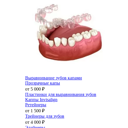
Выравнивание зубов капами
Прозрачные капы
от 5 000
₽
Пластинки для выравнивания зубов
Каппы Invisalign
Ретейнеры
от 1 500
₽
Трейнеры для зубов
от 4 000
₽
Элайнеры