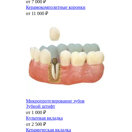
от 7 000
₽
Керамокомпозитные коронки
от 11 000
₽
Микропротезирование зубов
Зубной штифт
от 1 000
₽
Культевая вкладка
от 2 500
₽
Керамическая вкладка