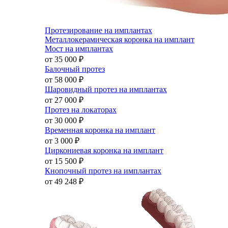
Протезирование на имплантах
Металлокерамическая коронка на имплант
Мост на имплантах
от 35 000
₽
Балочный протез
от 58 000
₽
Шаровидный протез на имплантах
от 27 000
₽
Протез на локаторах
от 30 000
₽
Временная коронка на имплант
от 3 000
₽
Циркониевая коронка на имплант
от 15 500
₽
Кнопочный протез на имплантах
от 49 248
₽