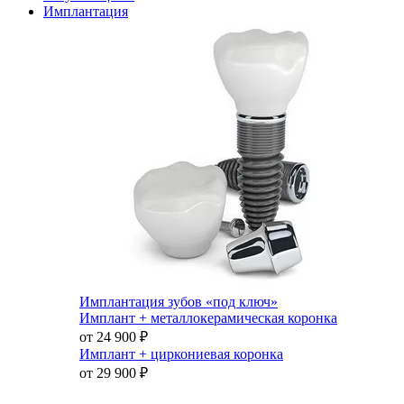
Имплантация
Имплантация зубов «под ключ»
Имплант + металлокерамическая коронка
от 24 900
₽
Имплант + циркониевая коронка
от 29 900
₽