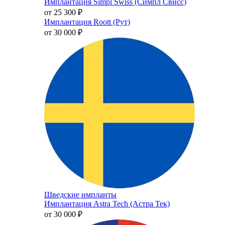
Имплантация Simpl Swiss (Симпл Свисс)
от 25 300
₽
Имплантация Roott (Рут)
от 30 000
₽
Шведские импланты
Имплантация Astra Tech (Астра Тек)
от 30 000
₽