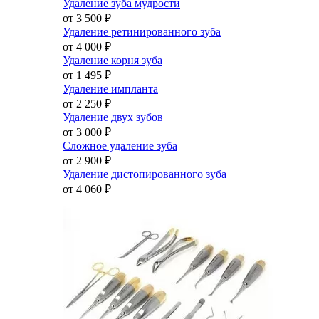
Удаление зуба мудрости
от 3 500
₽
Удаление ретинированного зуба
от 4 000
₽
Удаление корня зуба
от 1 495
₽
Удаление импланта
от 2 250
₽
Удаление двух зубов
от 3 000
₽
Сложное удаление зуба
от 2 900
₽
Удаление дистопированного зуба
от 4 060
₽