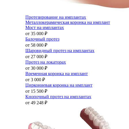
Протезирование на имплантах
Металлокерамическая коронка на имплант
Мост на имплантах
от 35 000
₽
Балочный протез
от 58 000
₽
Шаровидный протез на имплантах
от 27 000
₽
Протез на локаторах
от 30 000
₽
Временная коронка на имплант
от 3 000
₽
Циркониевая коронка на имплант
от 15 500
₽
Кнопочный протез на имплантах
от 49 248
₽