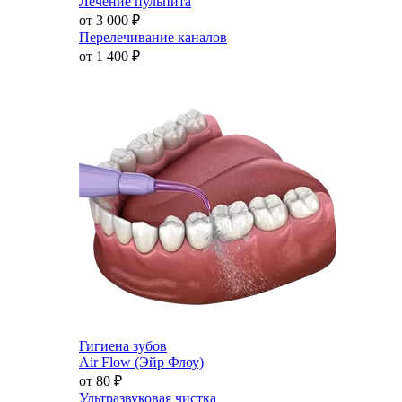
Лечение пульпита
от 3 000
₽
Перелечивание каналов
от 1 400
₽
Гигиена зубов
Air Flow (Эйр Флоу)
от 80
₽
Ультразвуковая чистка