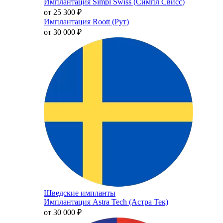
Имплантация Simpl Swiss (Симпл Свисс)
от 25 300
₽
Имплантация Roott (Рут)
от 30 000
₽
Шведские импланты
Имплантация Astra Tech (Астра Тек)
от 30 000
₽