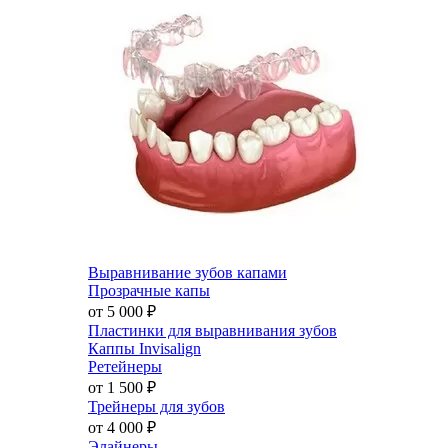
Выравнивание зубов капами
Прозрачные капы
от 5 000
₽
Пластинки для выравнивания зубов
Каппы Invisalign
Ретейнеры
от 1 500
₽
Трейнеры для зубов
от 4 000
₽
Элайнеры