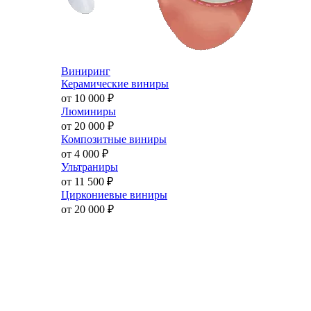
Виниринг
Керамические виниры
от 10 000
₽
Люминиры
от 20 000
₽
Композитные виниры
от 4 000
₽
Ультраниры
от 11 500
₽
Циркониевые виниры
от 20 000
₽