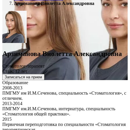
Арзиманова Виолетта Александровна
Арзиманова Виолетта Александровна
Стоматолог-терапевт
Стаж: 12 лет
Записаться на прием
Образование
2008-2013
ПМГМУ им И.М.Сеченова, специальность «Стоматология», с
отличием.
2013-2014
ПМГМУ им.И.М.Сеченова, интернатура, специальность
«Стоматология общей практики».
2015
Первичная переподготовка по специальности «Стоматология
терапевтическая.