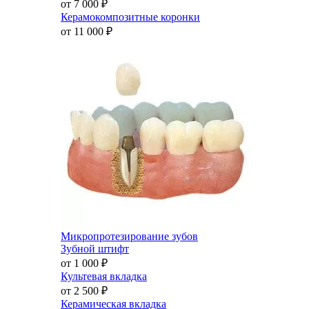
от 7 000
₽
Керамокомпозитные коронки
от 11 000
₽
Микропротезирование зубов
Зубной штифт
от 1 000
₽
Культевая вкладка
от 2 500
₽
Керамическая вкладка