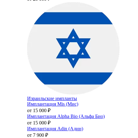
Израильские импланты
Имплантация Mis (Мис)
от 15 000
₽
Имплантация Alpha Bio (Альфа Био)
от 15 000
₽
Имплантация Adin (Адин)
от 7 900
₽