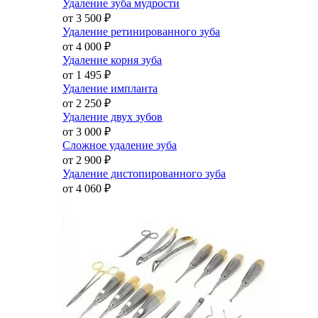
Удаление зуба мудрости
от 3 500
₽
Удаление ретинированного зуба
от 4 000
₽
Удаление корня зуба
от 1 495
₽
Удаление импланта
от 2 250
₽
Удаление двух зубов
от 3 000
₽
Сложное удаление зуба
от 2 900
₽
Удаление дистопированного зуба
от 4 060
₽