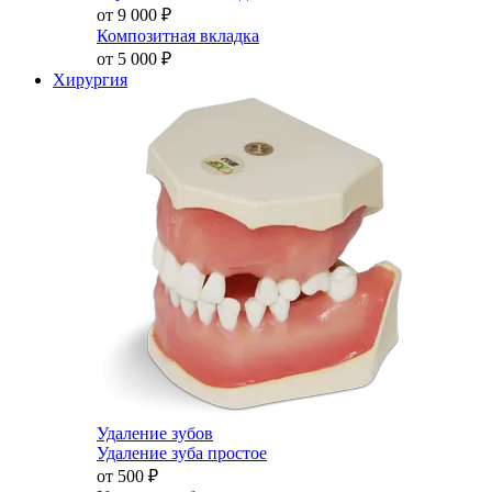
от 9 000
₽
Композитная вкладка
от 5 000
₽
Хирургия
Удаление зубов
Удаление зуба простое
от 500
₽