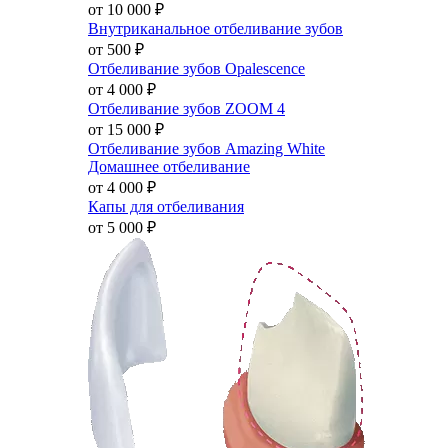
от 10 000
₽
Внутриканальное отбеливание зубов
от 500
₽
Отбеливание зубов Opalescence
от 4 000
₽
Отбеливание зубов ZOOM 4
от 15 000
₽
Отбеливание зубов Amazing White
Домашнее отбеливание
от 4 000
₽
Капы для отбеливания
от 5 000
₽