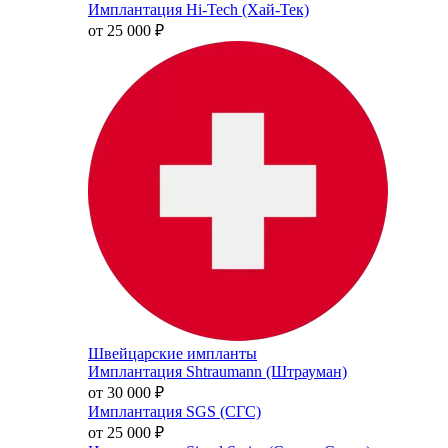
Имплантация Hi-Tech (Хай-Тек)
от 25 000
₽
Швейцарские импланты
Имплантация Shtraumann (Штрауман)
от 30 000
₽
Имплантация SGS (СГС)
от 25 000
₽