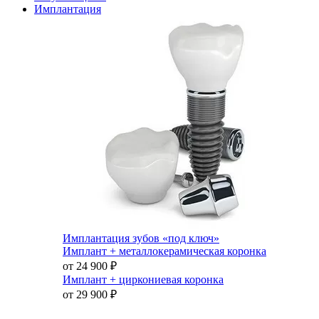
Имплантация
Имплантация зубов «под ключ»
Имплант + металлокерамическая коронка
от 24 900
₽
Имплант + циркониевая коронка
от 29 900
₽