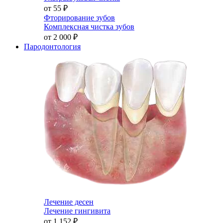
от 55
₽
Фторирование зубов
Комплексная чистка зубов
от 2 000
₽
Пародонтология
Лечение десен
Лечение гингивита
от 1 152
₽